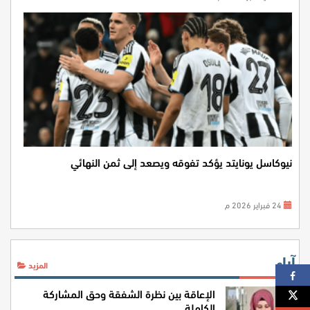
نيوكاسل يونايتد يؤكد تفوقه ويصعد إلى ثمن النهائي
24 فبراير 2026 م
آراء
المزيد
الإعاقة بين نظرة الشفقة وحق المشاركة
الكاملة