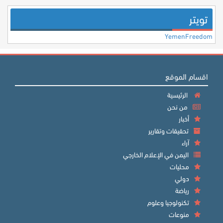
تويتر
YemenFreedom
اقسام الموقع
الرئيسية
من نحن
أخبار
تحقيقات وتقارير
آراء
اليمن في الإعلام الخارجي
محليات
دولي
رياضة
تكنولوجيا وعلوم
منوعات