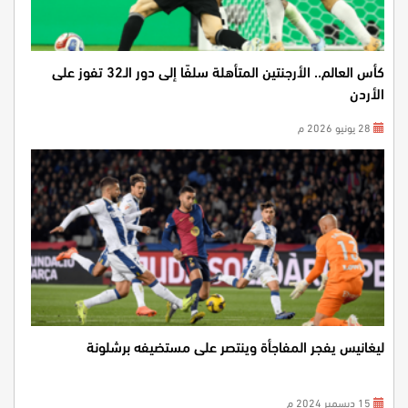
كأس العالم.. الأرجنتين المتأهلة سلفًا إلى دور الـ32 تفوز على
الأردن
28 يونيو 2026 م
ليغانيس يفجر المفاجأة وينتصر على مستضيفه برشلونة
15 ديسمبر 2024 م