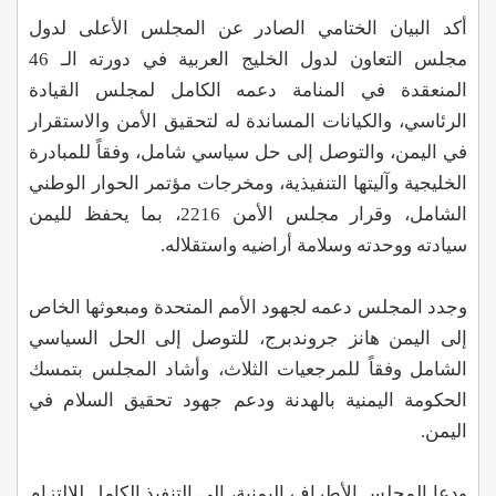
أكد البيان الختامي الصادر عن المجلس الأعلى لدول
مجلس التعاون لدول الخليج العربية في دورته الـ 46
المنعقدة في المنامة دعمه الكامل لمجلس القيادة
الرئاسي، والكيانات المساندة له لتحقيق الأمن والاستقرار
في اليمن، والتوصل إلى حل سياسي شامل، وفقاً للمبادرة
الخليجية وآليتها التنفيذية، ومخرجات مؤتمر الحوار الوطني
الشامل، وقرار مجلس الأمن 2216، بما يحفظ لليمن
سيادته ووحدته وسلامة أراضيه واستقلاله.
وجدد المجلس دعمه لجهود الأمم المتحدة ومبعوثها الخاص
إلى اليمن هانز جروندبرج، للتوصل إلى الحل السياسي
الشامل وفقاً للمرجعيات الثلاث، وأشاد المجلس بتمسك
الحكومة اليمنية بالهدنة ودعم جهود تحقيق السلام في
اليمن.
ودعا المجلس الأطراف اليمنية، إلى التنفيذ الكامل للالتزام