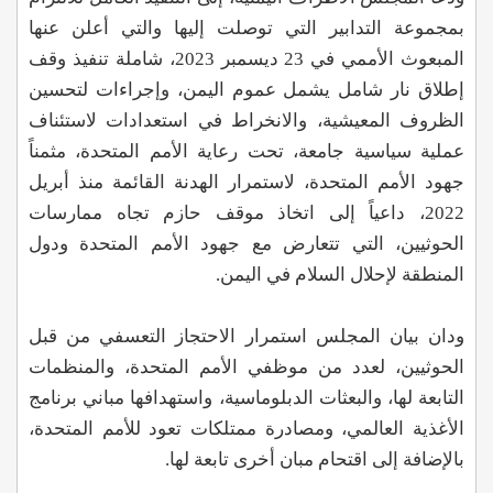
بمجموعة التدابير التي توصلت إليها والتي أعلن عنها
المبعوث الأممي في 23 ديسمبر 2023، شاملة تنفيذ وقف
إطلاق نار شامل يشمل عموم اليمن، وإجراءات لتحسين
الظروف المعيشية، والانخراط في استعدادات لاستئناف
عملية سياسية جامعة، تحت رعاية الأمم المتحدة، مثمناً
جهود الأمم المتحدة، لاستمرار الهدنة القائمة منذ أبريل
2022، داعياً إلى اتخاذ موقف حازم تجاه ممارسات
الحوثيين، التي تتعارض مع جهود الأمم المتحدة ودول
المنطقة لإحلال السلام في اليمن.
ودان بيان المجلس استمرار الاحتجاز التعسفي من قبل
الحوثيين، لعدد من موظفي الأمم المتحدة، والمنظمات
التابعة لها، والبعثات الدبلوماسية، واستهدافها مباني برنامج
الأغذية العالمي، ومصادرة ممتلكات تعود للأمم المتحدة،
بالإضافة إلى اقتحام مبان أخرى تابعة لها.