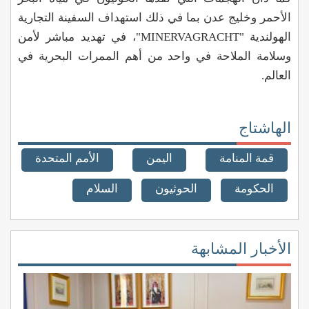
الأحمر وخليج عدن بما في ذلك استهداف السفينة التجارية
الهولندية "MINERVAGRACHT"، في تهديد مباشر لأمن
وسلامة الملاحة في واحد من أهم الممرات البحرية في
العالم.
الهاشتاج
قمة المنامة
اليمن
الأمم المتحدة
الحكومة
الحوثيون
السلام
الأخبار المشابهة