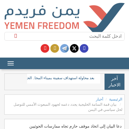
بعد محاولة استهداف سفينة بميناء المخا.. الحكومة تدعو المجتم
آخر
الاخبار
الرئيسية
أخبار
بيان قمة المنامة الخليجية يجدد دعمه لجهود المبعوث الأممي للتوصل
لحل سياسي في اليمن
دعا البيان إلى اتخاذ موقف حازم تجاه ممارسات الحوثيين