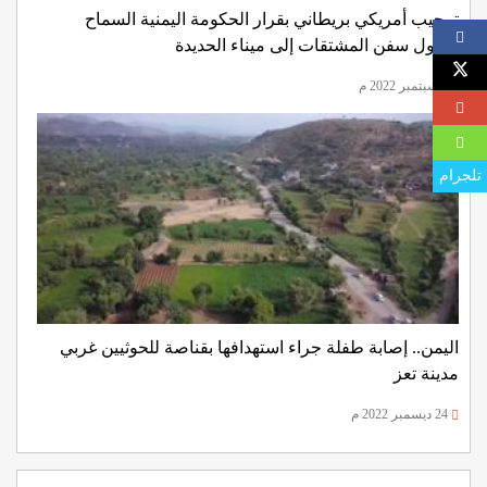
ترحيب أمريكي بريطاني بقرار الحكومة اليمنية السماح
بدخول سفن المشتقات إلى ميناء الحديدة
9 سبتمبر 2022 م
تلجرام
اليمن.. إصابة طفلة جراء استهدافها بقناصة للحوثيين غربي
مدينة تعز
24 ديسمبر 2022 م