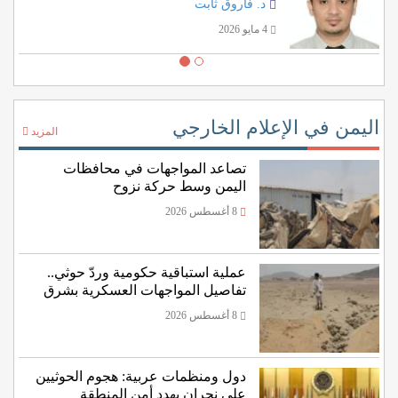
د. فاروق ثابت
4 مايو 2026
اليمن في الإعلام الخارجي
المزيد
تصاعد المواجهات في محافظات
اليمن وسط حركة نزوح
8 أغسطس 2026
عملية استباقية حكومية وردّ حوثي..
تفاصيل المواجهات العسكرية بشرق
اليمن
8 أغسطس 2026
دول ومنظمات عربية: هجوم الحوثيين
على نجران يهدد أمن المنطقة