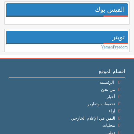
الفيس بوك
تويتر
YemenFreedom
اقسام الموقع
الرئيسية
من نحن
أخبار
تحقيقات وتقارير
آراء
اليمن في الإعلام الخارجي
محليات
دولي