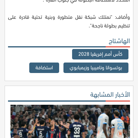
وأضاف: "نمتلك شبكة نقل متطورة وبنية تحتية قادرة على
تنظيم بطولة ناجحة".
الهاشتاج
كأس أمم إفريقيا 2028
بوتسوانا وناميبيا وزيمبابوي
استضافة
الأخبار المشابهة