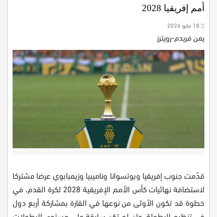
أمم إفريقيا 2028
18 مايو 2026
يمن فريدم-رويترز
قدّمت جنوب إفريقيا وبوتسوانا وناميبيا وزيمبابوي عرضا مشتركا
لاستضافة نهائيات كأس الأمم الإفريقية 2028 لكرة القدم، في
خطوة قد تكون الأولى من نوعها في القارة بمشاركة أربع دول
في تنظيم البطولة، وإن لم تكن سابقة على مستوى البطولات