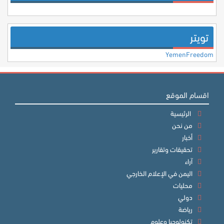
تويتر
YemenFreedom
اقسام الموقع
الرئيسية
من نحن
أخبار
تحقيقات وتقارير
آراء
اليمن في الإعلام الخارجي
محليات
دولي
رياضة
تكنولوجيا وعلوم