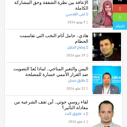
الإعاقة بين نظرة الشفقة وحق المشاركة
الكاملة
لبنى القدسي
9 يونيو 2026
تلجرام
هادي.. حامل آثام النخب التي تقاسمت
الحطام
وضاح الجليل
29 مايو 2026
اليمن والتغير المناخي.. لماذا يُعدّ التصويت
ضد القرار الأممي خسارة للمصلحة
طارق حسان
اليمنية؟
22 مايو 2026
لقاء روسي حوثي.. أين تقف الشرعية من
معادلة التأثير؟
د. فاروق ثابت
4 مايو 2026