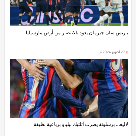
باريس سان جيرمان يعود بالانتصار من أرض مارسيليا
27 أكتوبر 2024 م
لاليغا.. برشلونة يضرب أتلتيك بيلباو برباعية نظيفة