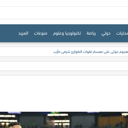
حليات
دولي
رياضة
تكنولوجيا وعلوم
منوعات
المزيد
 هجوم حوثي على معسكر لقوات الطوارئ شرقي مأرب