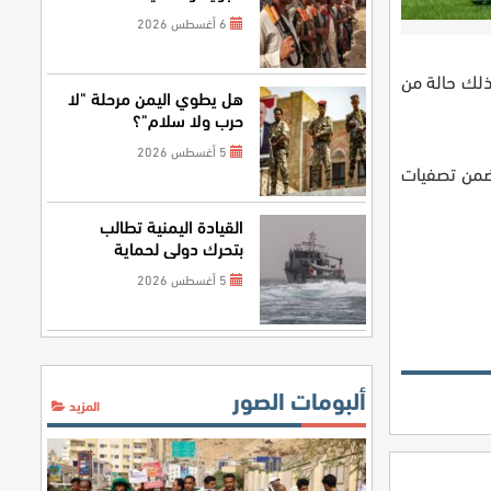
6 أغسطس 2026
لانها يوم الاثنين لينهي بذلك حالة من
هل يطوي اليمن مرحلة "لا
حرب ولا سلام"؟
5 أغسطس 2026
وروغواي ضمن تصفيات
القيادة اليمنية تطالب
بتحرك دولي لحماية
الملاحة
5 أغسطس 2026
ألبومات الصور
المزيد