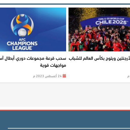
أرجنتين ويتوج بكأس العالم للشباب
سحب قرعة مجموعات دوري أبطال آسي
مواجهات قوية
24 أغسطس 2023 م