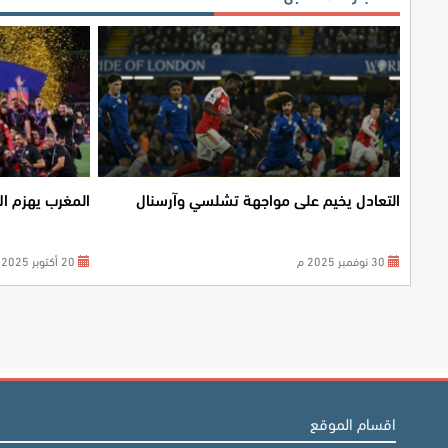
التعادل يخيم على مواجهة تشلسي وآرسنال
المغرب يهزم ال
30 نوفمبر 2025 م
20 أكتوبر 2025 م
اقسام الموقع