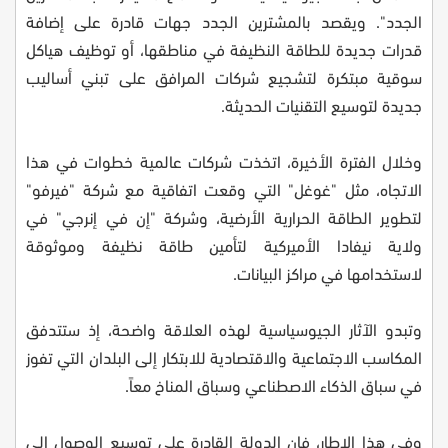
الجدد". ويقصد بالمشترين الجدد جهات قادرة على إضافة
قدرات جديدة للطاقة النظيفة في مناطقها، أو توظيف هياكل
سوقية مبتكرة لتشجيع شركات المرافق على تبني أساليب
جديدة لتوسيع التقنيات الحديثة.
وخلال الفترة الأخيرة، اتخذت شركات عالمية خطوات في هذا
الاتجاه، مثل "غوغل" التي وقعت اتفاقية مع شركة "فيرفو"
لتطوير الطاقة الحرارية الأرضية، وشركة "إن في إنرجي" في
ولاية نيفادا الأميركية لتأمين طاقة نظيفة وموثوقة
لاستخدامها في مراكز البيانات.
وتبدو الآثار الجيوسياسية لهذه العلاقة واضحة، إذ ستتدفق
المكاسب الاجتماعية والاقتصادية للابتكار إلى البلدان التي تفوز
في سباق الذكاء الاصطناعي وسباق المناخ معاً.
وفي هذا الإطار، فإن الدولة القادرة على توسيع الوصول إلى