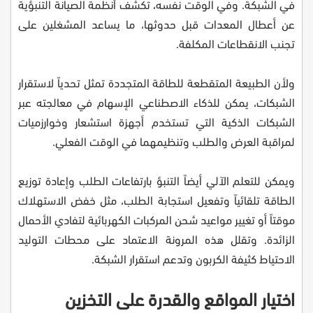
في الشبكة. وفي الوقت نفسه، تكشف أنظمة الصيانة التنبؤية
عن أعطال المعدات قبل حدوثها، ما يساعد المشغلين على
تجنب الانقطاعات المكلفة.
ولأن الطبيعة المتقطعة للطاقة المتجددة تمثل تحدياً لاستقرار
الشبكات، يمكن للذكاء الاصطناعي الإسهام في معالجته عبر
الشبكات الذكية التي تستخدم أجهزة استشعار وخوارزميات
لمراقبة العرض والطلب وتنظيمهما في الوقت الفعلي.
ويمكن للتعلم الآلي أيضاً التنبؤ بارتفاعات الطلب وإعادة توزيع
الطاقة تلقائياً وتفعيل استجابة الطلب، مثل خفض الاستهلاك
موقتاً أو تغيير مواعيد شحن المركبات الكهربائية لتفادي الأحمال
الزائدة. وتقلل هذه المرونة الاعتماد على محطات التوليد
الاحتياط كثيفة الكربون وتدعم استقرار الشبكة.
اختيار المواقع والقدرة على التخزين