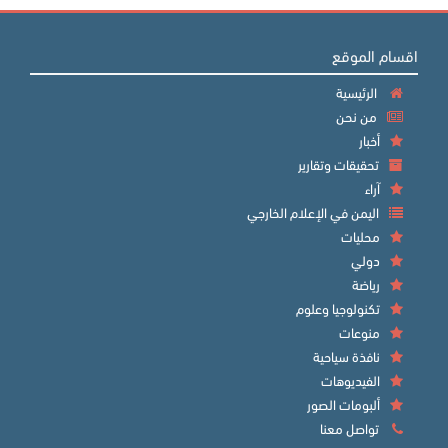
اقسام الموقع
الرئيسية
من نحن
أخبار
تحقيقات وتقارير
آراء
اليمن في الإعلام الخارجي
محليات
دولي
رياضة
تكنولوجيا وعلوم
منوعات
نافذة سياحية
الفيديوهات
ألبومات الصور
تواصل معنا