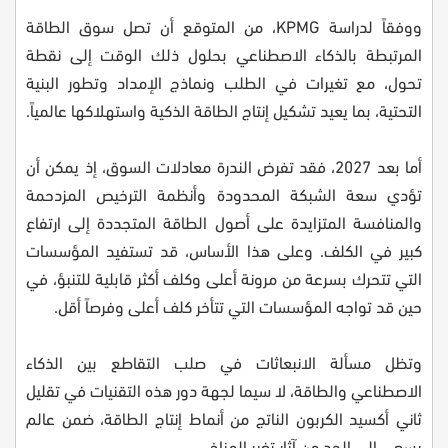
ووفقاً لدراسة KPMG، من المتوقع أن تصل سوق الطاقة
المرتبطة بالذكاء الاصطناعي بحلول ذلك الوقت إلى نقطة
تحول، مع تغيرات في الطلب ونماذج الإمداد وتطور البنية
التحتية، بما يعيد تشكيل إنتاج الطاقة الذكية واستهلاكها عالمياً.
أما بعد 2027، فقد تفرض الندرة معادلات السوق، إذ يمكن أن
تؤدي سعة الشبكة المحدودة وأنظمة الترخيص المزدحمة
والمنافسة المتزايدة على أصول الطاقة المتجددة إلى ارتفاع
كبير في الكلف. وعلى هذا الأساس، قد تستفيد المؤسسات
التي تتحرك بسرعة من مرونة أعلى وكلف أكثر قابلية للتنبؤ، في
حين قد تواجه المؤسسات التي تتأخر كلف أعلى وفرصاً أقل.
وتظل مسألة الانبعاثات في صلب التقاطع بين الذكاء
الاصطناعي والطاقة، لا سيما لجهة دور هذه التقنيات في تقليل
ثاني أكسيد الكربون الناتج من أنماط إنتاج الطاقة، ضمن عالم
يسعى إلى الحد من آثار تغير المناخ.