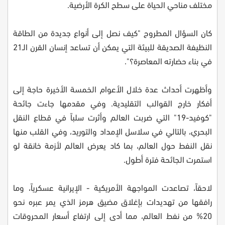
مختلف مناحي الحياة على سطح الكرة الأرضية.
كان السؤال المطروح "كيف نصل إلى أنواع جديدة من الطاقة
النظيفة الصديقة للبيئة التي يمكن أن تساعد إنسان القرن الـ21
في بناء حضارته المعاصرة؟".
وأظهرت أحداث عدة خلال الأعوام الخمسة الأخيرة حاجة إلى
أفكار خارج القوالب التقليدية. وفي مقدمها جاءت جائحة
"كوفيد-19" التي ضربت العالم وأثرت سلباً في قطاع النقل
البحري، بالتالي في سلاسل الإمداد والتوريد، وفي القلب منها
نقل النفط حول العالم، بما كاد يعرض العالم لأزمة خانقة لو
استمرت الجائحة فترة أطول.
لاحقاً، تصاعدت المواجهة الأمريكية - الإيرانية عسكرياً، وما
رافقها من تهديدات بإغلاق مضيق هرمز الذي يمر عبره نحو
20% من نفط العالم، مما أدى إلى ارتفاع أسعار المحروقات