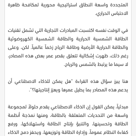
المتجددة واسعة النطاق استراتيجية محورية لمكافحة ظاهرة
الاحتباس الحراري.
في الوقت نفسه اكتسبت المبادرات التجارية التي تشمل تقنيات
الطاقة الشمسية الحرارية والطاقة الشمسية الكهروضوئية
والطاقة الحرارية الأرضية وطاقة الرياح زخماً عالمياً. لكن، وعلى
رغم ذلك، ظهرت إشكالية تتعلق بقصر عمر بعض هذه المصادر،
لا سيما ما يرتبط بالشمس والرياح.
هنا يبرز سؤال هذه القراءة "هل يمكن للذكاء الاصطناعي أن
يدعم هذه المصادر بما يطيل عمرها ويعزز إنتاجيتها؟".
مبدئياً، يمكن القول إن الذكاء الاصطناعي يقدم حلولاً لمجموعة
واسعة من التحديات المتعلقة بالطاقة، ومنها نمذجة أنظمة
الطاقة وتحسينها، والتنبؤ بإنتاج الطاقة واستهلاكها، ورفع
كفاءة النظام عموماً، وإدارة الطاقة وتوزيعها، ويحفز دمج الذكاء