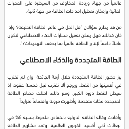
عالمياً من جهة، وزيادة المخاوف من السيطرة على الممرات
المائية وإمكان تعطيل إمدادات الطاقة من جهة ثانية.
من هنا يطرح سؤالان "هل الحل في عالم الطاقة النظيفة؟ وإذا
كان كذلك، فهل يمكن تفعيل مسارات الذكاء الاصطناعي لتكون
عاملاً داعماً لإنتاج الطاقة عالمياً بما يخفف التهديدات؟".
الطاقة المتجددة والذكاء الاصطناعي
برز حضور الطاقة المتجددة خلال أزمة الجائحة، وإن لم تقترب
في أهميتها من النفط، ويرجح ألا تقترب قبل خمسة عقود، إذ
سيظل للنفط دوره الكبير. ومع ذلك، احتلت مصادر الطاقة
المتجددة مكانة متقدمة وأظهرت مرونة واهتماماً متزايداً.
وأفادت وكالة الطاقة الدولية بانخفاض ملحوظ بنسبة 8% في
انبعاثات ثاني أكسيد الكربون العالمية. وتعد مشاريع الطاقة