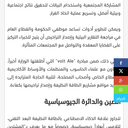
المشاركة المجتمعية واستخدام البيانات لتحقيق نتائج اجتماعية
وبيئية أفضل، وتسريع عملية اتخاذ القرار.
ويمكن لتطوير أدوات تساعد موظفي الحكومة والقطاع العام
في مراجعة التقارير البيئية وإصدار التراخيص أن يتيح للخبراء التركيز
على القضايا المعقدة والتواصل مع المجتمعات المتأثرة.
ويأتي ذلك ضمن مبادرة "volt AIe" التي أطلقتها الوزارة أخيراً،
للتعاون مع علماء الحاسوب والمنظمات والأوساط الأكاديمية
والقطاع الخاص وأصحاب المصلحة، لتلبية الحاجة المتزايدة إلى
تحديد مواقع مشاريع الطاقة النظيفة وإصدار تراخيصها بكفاءة.
تلجرام
الصين والدائرة الجيوسياسية
تتجاوز علاقة الذكاء الاصطناعي بالطاقة النظيفة البعد التقني،
لتلامس أبعاداً جيوسياسية، خصوصاً مع ما يعرف بـ"المشترين