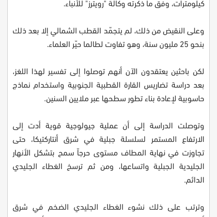
كيلومترات، وفق ما ذكرته وكالة "رويترز" للأنباء.
وعلى النقيض من ذلك، لم يتجمّد القطب الشمالي إلا بعد ذلك
بنحو 25 مليون سنة، وهو تفاوت لطالما حيّر العلماء.
لكن باحثين يعتقدون الآن أنهم توصلوا إلى تفسير لهذا اللغز،
بعد دراسة تضاريس القارة القطبية الجنوبية واستخدام نماذج
حاسوبية لإعادة بناء تطور سطحها عبر ملايين السنين.
وتوصلت الدراسة إلى أن عملية جيولوجية قوية أدت إلى
الارتفاع المستمر لسلسلة جبلية في شرق أنتاركتيكا، حتى
تجاوزت في نهاية المطاف مستوى حرجاً سمح بتشكل الأنهار
الجليدية الجبلية واتساعها، ومن ثم ترسخ الغطاء الجليدي
الدائم.
وترتب على ذلك نشوء الغطاء الجليدي الضخم في شرق