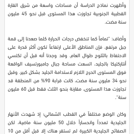
وأظهرت نماذج الدراسة أن مساحات واسعة من شرق القارة
القطبية الجنوبية تجاوزت هذا المستوى قبل نحو 45 مليون
سنة مضت.
وأضاف: "تماماً كما تنخفض درجات الحرارة كلما صعدنا إلى قمة
جبل مرتفع، فإن المناطق الأعلى ارتفاعاً تكون أكثر قدرة على
الاحتفاظ بالثلوج طوال العام. وقد وجدنا أنه قبل أن تكتسي
أنتاركتيكا بالجليد، اتسعت مساحة جبال جامبورتسيف الواقعة
فوق المستوى الحرج اللازم لاستدامة الجليد بشكل كبير. وقبل
نحو 34 مليون سنة مضت، كانت قرابة 90% من المنطقة قد
تجاوزت هذا المستوى، مقارنة بنحو الثلث فقط قبل 60 مليون
سنة".
وكان الوضع مختلفاً في القطب الشمالي؛ إذ شهدت الأنهار
الجليدية تمدداً وانحساراً خلال 50 مليون سنة ماضية، لكن
الصفائح الجليدية الكبيرة لم تستقر هناك إلا قبل أقل من 10