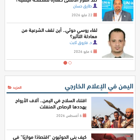
طارق حسان
22 مايو 2026
لقاء روسي حوثي.. أين تقف الشرعية من
معادلة التأثير؟
د. فاروق ثابت
4 مايو 2026
اليمن في الإعلام الخارجي
المزيد
اقتناء السلاح في اليمن.. آلاف الأرواح
يهددها الرصاص المنفلت
6 أغسطس 2026
كيف بنى الحوثيون "اقتصادًا موازيًا" في