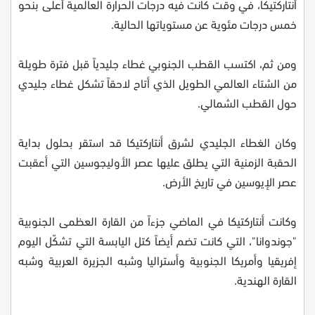
أنتاركتيكا، في وقت كانت فيه درجات الحرارة العالمية أعلى بنحو
خمس درجات مئوية عن مستوياتها الحالية.
ومن ثم، اكتسب القطب الجنوبي غطاء جليدياً قبل فترة طويلة
من الشتاء العالمي الطويل الذي أتاح لاحقاً تشكل غطاء جليدي
حول القطب الشمالي.
وكان الغطاء الجليدي لشرق أنتاركتيكا قد استقر بحلول بداية
الحقبة الزمنية التي يطلق عليها عصر الأوليجوسين التي أعقبت
عصر الإيوسين في تاريخ الأرض.
وكانت أنتاركتيكا في الماضي جزءاً من القارة العظمى الجنوبية
"جوندوانا"، التي كانت تضم أيضاً كتل اليابسة التي تشكّل اليوم
إفريقيا وأمريكا الجنوبية وأستراليا وشبه الجزيرة العربية وشبه
القارة الهندية.