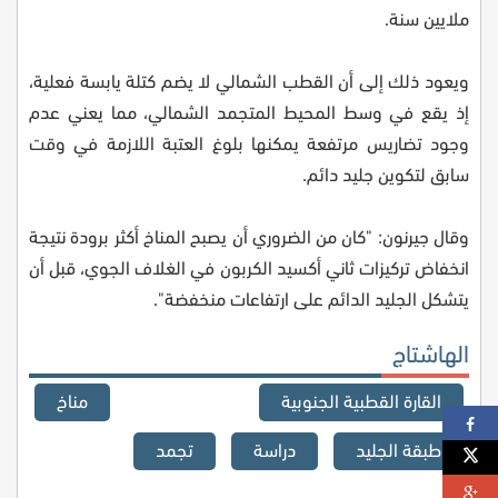
ملايين سنة.
ويعود ذلك إلى أن القطب الشمالي لا يضم كتلة يابسة فعلية،
إذ يقع في وسط المحيط المتجمد الشمالي، مما يعني عدم
وجود تضاريس مرتفعة يمكنها بلوغ العتبة اللازمة في وقت
سابق لتكوين جليد دائم.
وقال جيرنون: "كان من الضروري أن يصبح المناخ أكثر برودة نتيجة
انخفاض تركيزات ثاني أكسيد الكربون في الغلاف الجوي، قبل أن
يتشكل الجليد الدائم على ارتفاعات منخفضة".
الهاشتاج
القارة القطبية الجنوبية
مناخ
طبقة الجليد
دراسة
تجمد