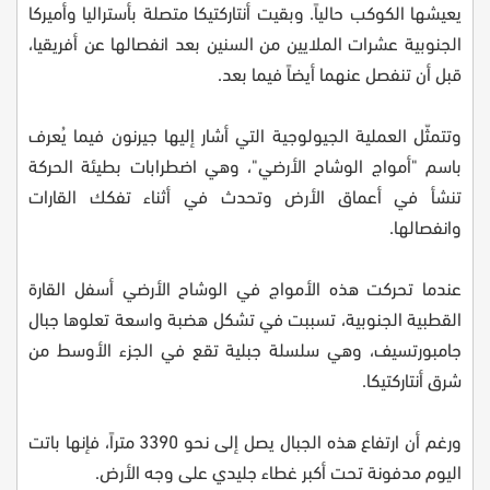
يعيشها الكوكب حالياً. وبقيت أنتاركتيكا متصلة بأستراليا وأميركا
الجنوبية عشرات الملايين من السنين بعد انفصالها عن أفريقيا،
قبل أن تنفصل عنهما أيضاً فيما بعد.
وتتمثّل العملية الجيولوجية التي أشار إليها جيرنون فيما يُعرف
باسم "أمواج الوشاح الأرضي"، وهي اضطرابات بطيئة الحركة
تنشأ في أعماق الأرض وتحدث في أثناء تفكك القارات
وانفصالها.
عندما تحركت هذه الأمواج في الوشاح الأرضي أسفل القارة
القطبية الجنوبية، تسببت في تشكل هضبة واسعة تعلوها جبال
جامبورتسيف، وهي سلسلة جبلية تقع في الجزء الأوسط من
شرق أنتاركتيكا.
ورغم أن ارتفاع هذه الجبال يصل إلى نحو 3390 متراً، فإنها باتت
اليوم مدفونة تحت أكبر غطاء جليدي على وجه الأرض.