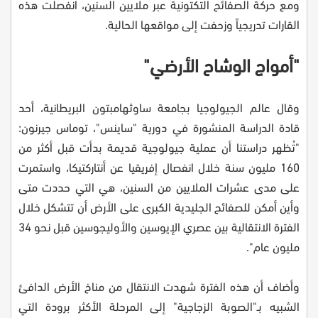
ومع حركة الصفائح التكتونية عبر ملايين السنين، انفصلت هذه
القارات تدريجياً وزحفت إلى مواقعها الحالية.
"أمواج الوشاح الأرضي"
وقال عالم الجيولوجيا بجامعة ساوثهامبتون البريطانية، أحد
قادة الدراسة المنشورة في دورية "ساينس"، توماس جيرنون:
"تُظهر دراستنا أن عملية جيولوجية قديمة بدأت قبل أكثر من
160 مليون سنة خلال انفصال إفريقيا عن أنتاركتيكا، واستمرت
على مدى عشرات الملايين من السنين، هي التي حددت متى
وأين أمكن للصفائح الجليدية الكبرى على الأرض أن تتشكل خلال
الفترة الانتقالية بين عصري الإيوسين والأوليجوسين قبل نحو 34
مليون عام".
وأضاف أن هذه الفترة شهدت الانتقال من مناخ الأرض الدافئ
الشبيه بـ"الصوبة الزجاجية" إلى المرحلة الأكثر برودة التي