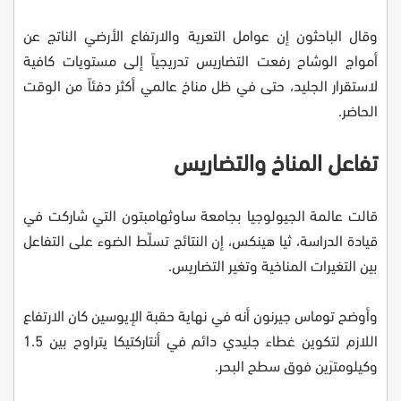
وقال الباحثون إن عوامل التعرية والارتفاع الأرضي الناتج عن
أمواج الوشاح رفعت التضاريس تدريجياً إلى مستويات كافية
لاستقرار الجليد، حتى في ظل مناخ عالمي أكثر دفئاً من الوقت
الحاضر.
تفاعل المناخ والتضاريس
قالت عالمة الجيولوجيا بجامعة ساوثهامبتون التي شاركت في
قيادة الدراسة، ثيا هينكس، إن النتائج تسلّط الضوء على التفاعل
بين التغيرات المناخية وتغير التضاريس.
وأوضح توماس جيرنون أنه في نهاية حقبة الإيوسين كان الارتفاع
اللازم لتكوين غطاء جليدي دائم في أنتاركتيكا يتراوح بين 1.5
وكيلومترَين فوق سطح البحر.