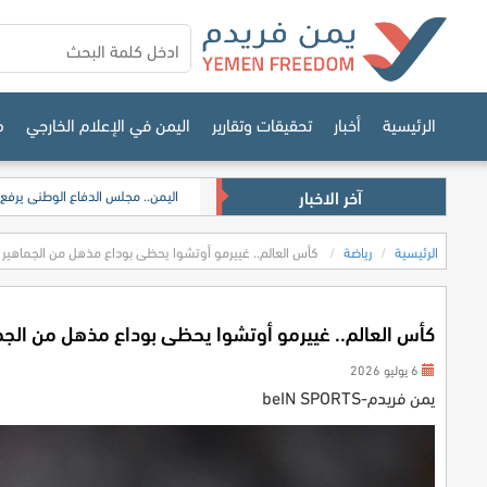
الرئيسية
أخبار
تحقيقات وتقارير
اليمن في الإعلام الخارجي
م
آخر الاخبار
​اليمن.. مجلس الدفاع الوطني يرفع
الرئيسية
رياضة
كأس العالم.. غييرمو أوتشوا يحظى بوداع مذهل من الجماهير
كأس العالم.. غييرمو أوتشوا يحظى بوداع مذهل من الجم
6 يوليو 2026
يمن فريدم-beIN SPORTS