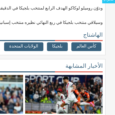
ودوّن روميلو لوكاكو الهدف الرابع لمنتخب بلجيكا في الدقيقة (90+3
وسيلاقي منتخب بلجيكا في ربع النهائي نظيره منتخب إسبان
الهاشتاج
كأس العالم
بلجيكا
الولايات المتحدة
الأخبار المشابهة