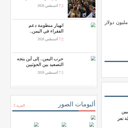
7 أغسطس 2026
سعودية قد أعلنت في سبتمبر الماضي، عن تقديم منحة مشتقات نفطية لمحطات الكهرباء في اليمن بقيمة 200 مليون دولار
انهيار منظومة دعم
الفقراء في اليمن..
وتهاوي المساعدات
7 أغسطس 2026
الخارجية
حرب اليمن.. إلى أين يتجه
التصعيد بين الحوثيين
والسعودية؟
7 أغسطس 2026
ألبومات الصور
المزيد
يين
 تعز