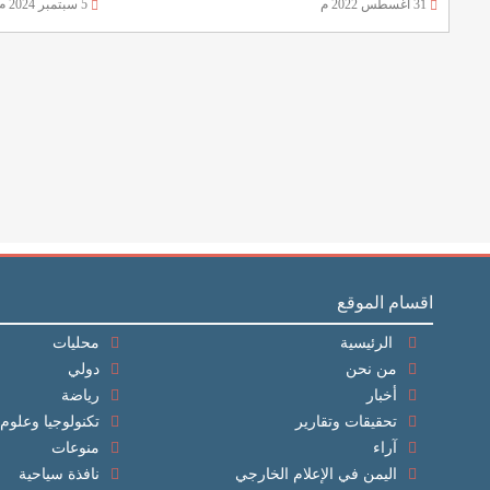
31 أغسطس 2022 م
5 سبتمبر 2024 م
اقسام الموقع
الرئيسية
محليات
من نحن
دولي
أخبار
رياضة
تحقيقات وتقارير
تكنولوجيا وعلوم
آراء
منوعات
اليمن في الإعلام الخارجي
نافذة سياحية