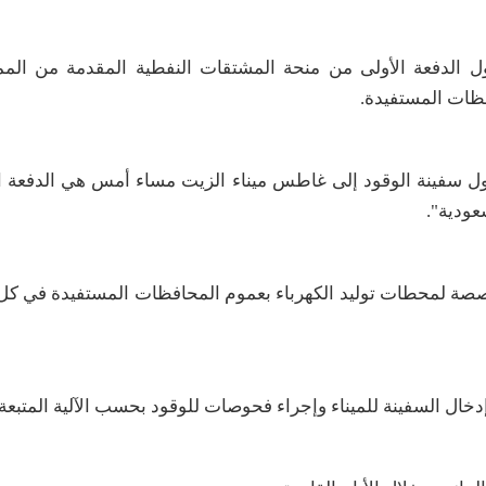
 الدفعة الأولى من منحة المشتقات النفطية المقدمة من الممل
فظات المستفيدة
.
 سفينة الوقود إلى غاطس ميناء الزيت مساء أمس هي الدفعة ال
سعودية"
.
نة تحمل على متنها (45) ألف طن مخصصة لمحطات توليد الكهرباء بعموم المحافظات المستفيدة 
دخال السفينة للميناء وإجراء فحوصات للوقود بحسب الآلية المتبعة