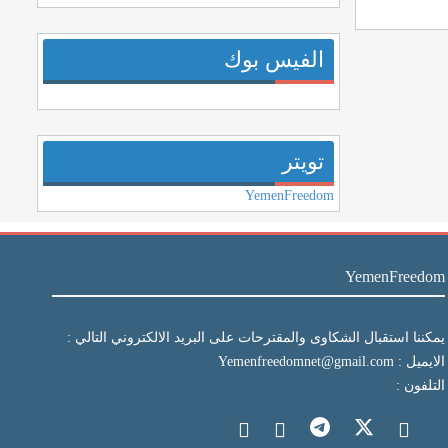
الفيس بوك
تويتر
YemenFreedom
YemenFreedom
يمكننا استقبال الشكاوى والمقترحات على البريد الالكتروني التالي :
الايميل : Yemenfreedomnet@gmail.com
التلفون :