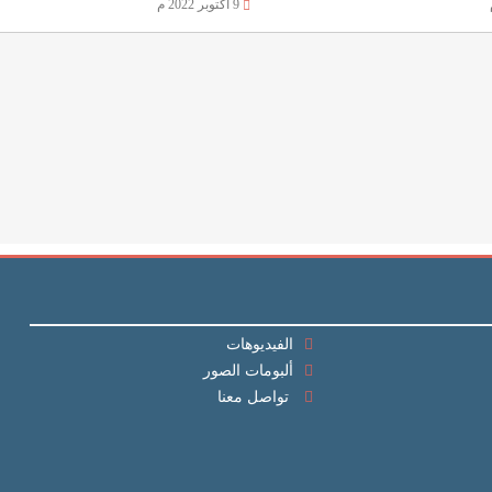
9 أكتوبر 2022 م
الفيديوهات
ألبومات الصور
تواصل معنا