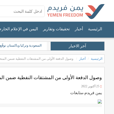
الرئيسية
أخبار
تحقيقات وتقارير
اليمن في الإعلام الخار
السعودية وتركيا وباكستان توقّع
آخر الاخبار
الرئيسية
أخبار
وصول الدفعة الأولى من المشتقات النفطية ضمن المنحة
وصول الدفعة الأولى من المشتقات النفطية ضمن المن
25 أكتوبر 2022
يمن فريدم-متابعات