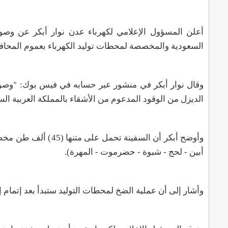
أعلن المسؤول الإعلامي لكهرباء
عدن نوار أبكر عن وصول
السعودية والمخصصة لمحطات توليد الكهرباء بعموم المحا
وقال نوار أبكر في منشور عبر حسابه في فيس بوك: "وصول
الديزل من الوقود المدعوم من الأشقاء بالمملكة العربية ال
وأوضح أبكر أن السفي
أبين - لحج - شبوة - حضرموت - المهرة).
وأشار إلى أن عملية الضخ لمحطات التوليد ستبدأ بعد إتمام إ