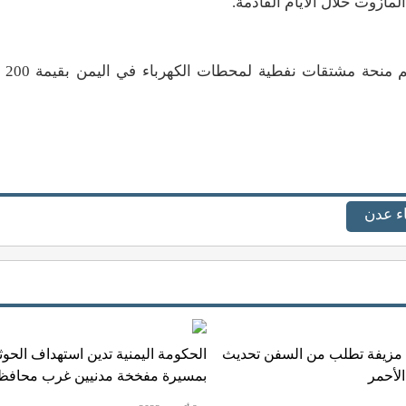
مازوت خلال الأيام القادمة
.
وكانت ال
ء عدن
 مزيفة تطلب من السفن تحديث
الحكومة اليمنية تدين استهداف الحوث
الأحمر
بمسيرة مفخخة مدنيين غرب محافظة