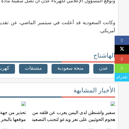
وتوقع المسؤول الإعلامي لكهرباء عدن أن تصل سفينة مادة ال
أمريكي.
الهاشتاج
عدن
منحة سعودية
مشتقات
كهربا
تلجرام
الأخبار المشابهة
سفير واشنطن لدى اليمن يعرب عن قلقه من
تحذير من جهة
هجوم الحوثيين على تعز ويدعو لتجنب التصعيد
موقعها بالبحر 