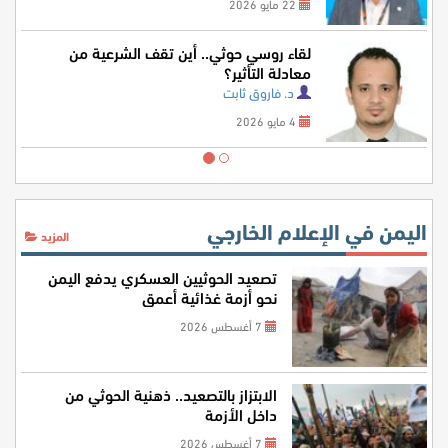
22 مايو 2026
لقاء روسي حوثي.. أين تقف الشرعية من
معادلة التأثير؟
د. فاروق ثابت
4 مايو 2026
اليمن في الإعلام الخارجي
المزيد
تصعيد الحوثيين العسكري يدفع اليمن
نحو أزمة غذائية أعمق
7 أغسطس 2026
الابتزاز بالتصعيد.. ذهنية الحوثي من
داخل الأزمة
7 أغسطس 2026