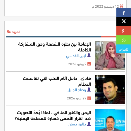
12 ديسمبر 2022 م
آراء
المزيد
الإعاقة بين نظرة الشفقة وحق المشاركة
تلجرام
الكاملة
لبنى القدسي
9 يونيو 2026
هادي.. حامل آثام النخب التي تقاسمت
الحطام
وضاح الجليل
29 مايو 2026
اليمن والتغير المناخي.. لماذا يُعدّ التصويت
ضد القرار الأممي خسارة للمصلحة اليمنية؟
طارق حسان