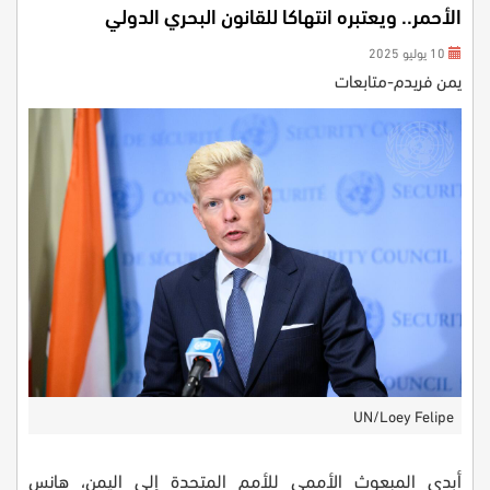
الأحمر.. ويعتبره انتهاكا للقانون البحري الدولي
10 يوليو 2025
يمن فريدم-متابعات
UN/Loey Felipe
أبدى المبعوث الأممي للأمم المتحدة إلى اليمن، هانس