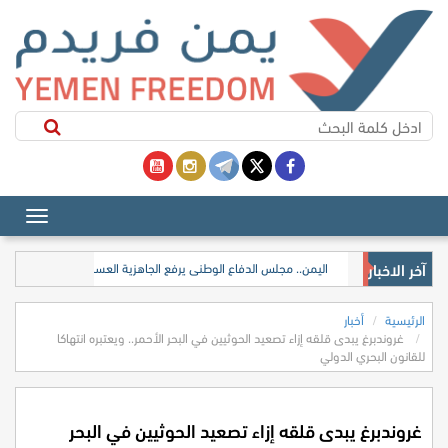
آخر الاخبار
​اليمن.. مجلس الدفاع الوطني يرفع الجاهزية العسكرية والأمنية في م
الرئيسية
أخبار
غروندبرغ يبدى قلقه إزاء تصعيد الحوثيين في البحر الأحمر.. ويعتبره انتهاكا
للقانون البحري الدولي
غروندبرغ يبدى قلقه إزاء تصعيد الحوثيين في البحر