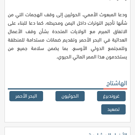
ودعا المبعوث الأممي، الحوثيين إلى وقف الهجمات التي من
شأنها تأجيج التوترات داخل اليمن ومحيطه، كما دعا للبناء على
الاتفاق المبرم مع الولايات المتحدة بشأن وقف الأعمال
العدائية في البحر الأحمر وتقديم ضمانات مستدامة للمنطقة
وللمجتمع الدولي الأوسع، بما يضمن سلامة جميع من
يستخدمون هذا الممر المائي الحيوي.
الهاشتاج
غروندبرغ
الحوثيون
البحر الأحمر
تصعيد
الأخبار المشابهة