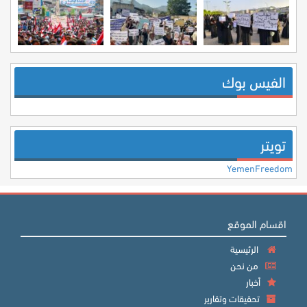
الفيس بوك
تويتر
YemenFreedom
اقسام الموقع
الرئيسية
من نحن
أخبار
تحقيقات وتقارير