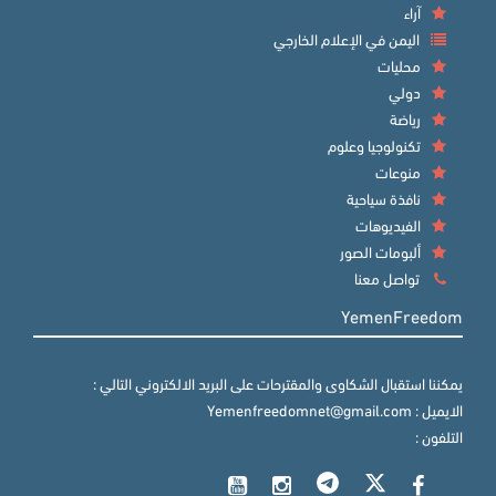
آراء
اليمن في الإعلام الخارجي
محليات
دولي
رياضة
تكنولوجيا وعلوم
منوعات
نافذة سياحية
الفيديوهات
ألبومات الصور
تواصل معنا
YemenFreedom
يمكننا استقبال الشكاوى والمقترحات على البريد الالكتروني التالي :
الايميل : Yemenfreedomnet@gmail.com
التلفون :