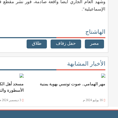
وشهد العام الجاري أيضاً واقعة صادمة، فور نشر مقطع
الإسماعيلية".
الهاشتاج
مصر
حفل زفاف
طلاق
الأخبار المشابهة
مهر الهمامي.. صوت تونسي بهوية يمنية
مسجد أهل الكه
الأسطورة والتا
16 يوليو 2024 م
3 ديسمبر 2024 م