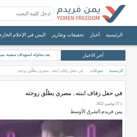
الرئيسية
أخبار
تحقيقات وتقارير
اليمن في الإعلام الخار
بعد محاولة استهداف سفينة بمينا
آخر الاخبار
الرئيسية
منوعات
في حفل زفاف ابنته.. مصري يطلّق زوجته
في حفل زفاف ابنته.. مصري يطلّق زوجته
27 نوفمبر 2022
يمن فريدم-الشرق الأوسط