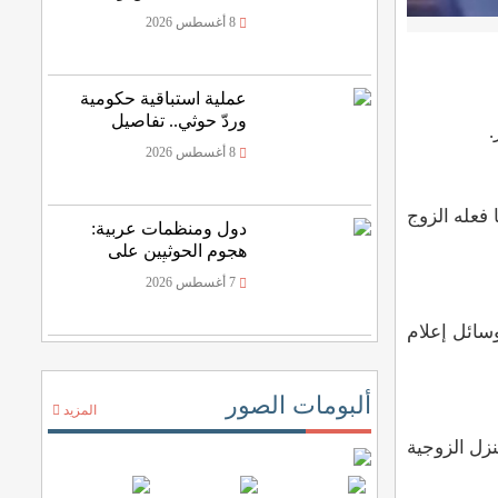
حركة نزوح
8 أغسطس 2026
عملية استباقية حكومية
وردّ حوثي.. تفاصيل
.
المواجهات العسكرية
8 أغسطس 2026
بشرق اليمن
 فعله الزوج
دول ومنظمات عربية:
هجوم الحوثيين على
نجران يهدد أمن المنطقة
7 أغسطس 2026
سائل إعلام
ألبومات الصور
المزيد
زل الزوجية