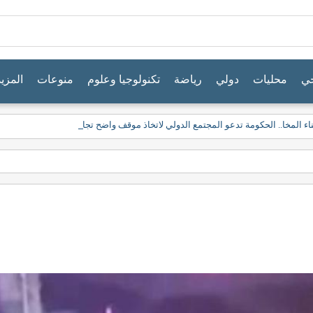
جي
محليات
دولي
رياضة
تكنولوجيا وعلوم
منوعات
المزيد
ء المخا.. الحكومة تدعو المجتمع الدولي لاتخاذ موقف واضح تجاه اعتداءات الحوثيين