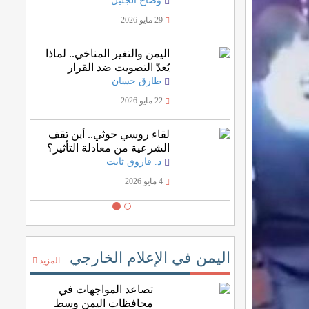
وضاح الجليل
29 مايو 2026
اليمن والتغير المناخي.. لماذا
يُعدّ التصويت ضد القرار
الأممي خسارة للمصلحة
طارق حسان
اليمنية؟
22 مايو 2026
لقاء روسي حوثي.. أين تقف
الشرعية من معادلة التأثير؟
د. فاروق ثابت
4 مايو 2026
اليمن في الإعلام الخارجي
المزيد
تصاعد المواجهات في
محافظات اليمن وسط