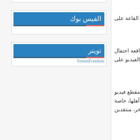
الفيس بوك
القاعة على
تويتر
قعة احتفال
لفيديو على
YemenFreedom
مقطع فيديو
أهلها، خاصة
خر، منتقدين