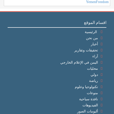
YemenFreedom
اقسام الموقع
الرئيسية
من نحن
أخبار
تحقيقات وتقارير
آراء
اليمن في الإعلام الخارجي
محليات
دولي
رياضة
تكنولوجيا وعلوم
منوعات
نافذة سياحية
الفيديوهات
ألبومات الصور