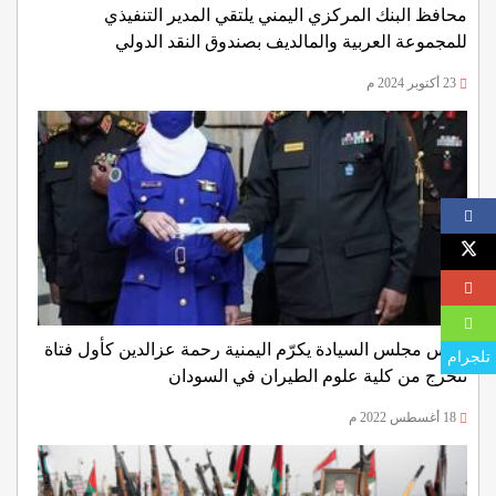
محافظ البنك المركزي اليمني يلتقي المدير التنفيذي
للمجموعة العربية والمالديف بصندوق النقد الدولي
23 أكتوبر 2024 م
رئيس مجلس السيادة يكرّم اليمنية رحمة عزالدين كأول فتاة
تلجرام
تتخرج من كلية علوم الطيران في السودان
18 أغسطس 2022 م