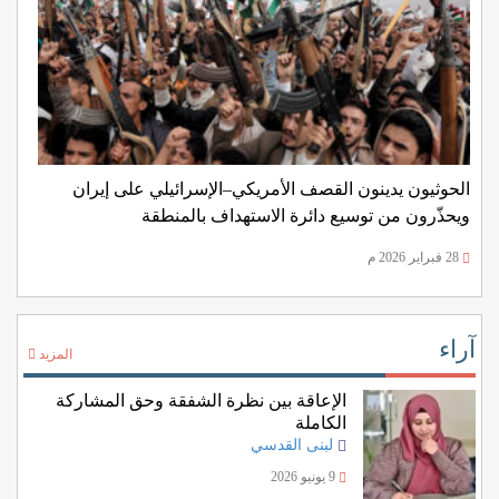
الحوثيون يدينون القصف الأمريكي–الإسرائيلي على إيران
ويحذّرون من توسيع دائرة الاستهداف بالمنطقة
28 فبراير 2026 م
آراء
المزيد
الإعاقة بين نظرة الشفقة وحق المشاركة
الكاملة
لبنى القدسي
9 يونيو 2026