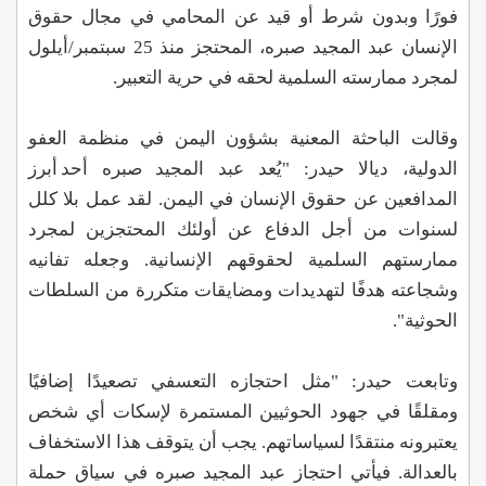
فورًا وبدون شرط أو قيد عن المحامي في مجال حقوق
الإنسان عبد المجيد صبره، المحتجز منذ 25 سبتمبر/أيلول
لمجرد ممارسته السلمية لحقه في حرية التعبير.
وقالت الباحثة المعنية بشؤون اليمن في منظمة العفو
الدولية، ديالا حيدر: "يُعد عبد المجيد صبره أحد أبرز
المدافعين عن حقوق الإنسان في اليمن. لقد عمل بلا كلل
لسنوات من أجل الدفاع عن أولئك المحتجزين لمجرد
ممارستهم السلمية لحقوقهم الإنسانية. وجعله تفانيه
وشجاعته هدفًا لتهديدات ومضايقات متكررة من السلطات
الحوثية".
وتابعت حيدر: "مثل احتجازه التعسفي تصعيدًا إضافيًا
ومقلقًا في جهود الحوثيين المستمرة لإسكات أي شخص
يعتبرونه منتقدًا لسياساتهم. يجب أن يتوقف هذا الاستخفاف
بالعدالة. فيأتي احتجاز عبد المجيد صبره في سياق حملة