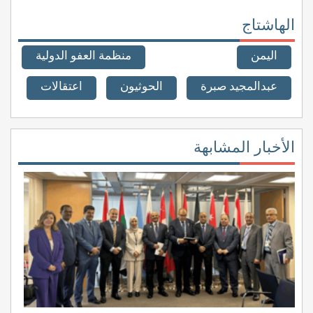
الهاشتاج
اليمن
منظمة العفو الدولية
عبدالمجيد صبرة
الحوثيون
اعتقالات
الأخبار المشابهة