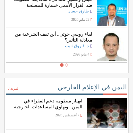
ضد القرار الأممي خسارة للمصلحة
اليمنية؟
طارق حسان
22 مايو 2026
لقاء روسي حوثي.. أين تقف الشرعية من
معادلة التأثير؟
د. فاروق ثابت
4 مايو 2026
اليمن في الإعلام الخارجي
المزيد
انهيار منظومة دعم الفقراء في
اليمن.. وتهاوي المساعدات الخارجية
7 أغسطس 2026