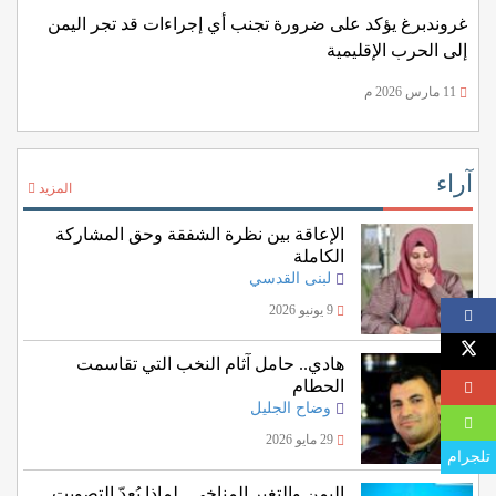
غروندبرغ يؤكد على ضرورة تجنب أي إجراءات قد تجر اليمن
إلى الحرب الإقليمية
11 مارس 2026 م
آراء
المزيد
الإعاقة بين نظرة الشفقة وحق المشاركة
الكاملة
لبنى القدسي
9 يونيو 2026
هادي.. حامل آثام النخب التي تقاسمت
الحطام
وضاح الجليل
29 مايو 2026
تلجرام
اليمن والتغير المناخي.. لماذا يُعدّ التصويت