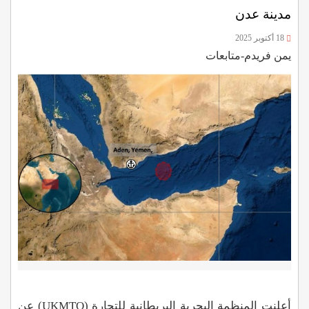
مدينة عدن
18 أكتوبر 2025
يمن فريدم-متابعات
أعلنت المنظمة البحرية البريطانية للتجارة (UKMTO) عن