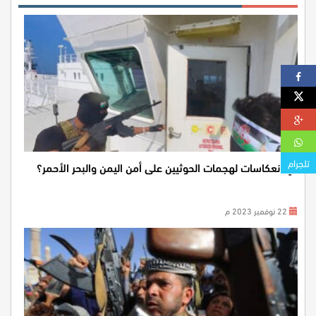
تلجرام
أي انعكاسات لهجمات الحوثيين على أمن اليمن والبحر الأحمر؟
22 نوفمبر 2023 م