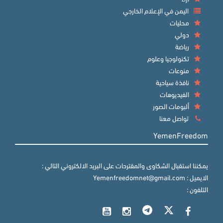
اليمن في الإعلام الخارجي
محليات
دولي
رياضة
تكنولوجيا وعلوم
منوعات
نافذة سياحية
الفيديوهات
ألبومات الصور
تواصل معنا
YemenFreedom
يمكننا استقبال الشكاوى والمقترحات على البريد الالكتروني التالي :
الايميل : Yemenfreedomnet@gmail.com
التلفون :