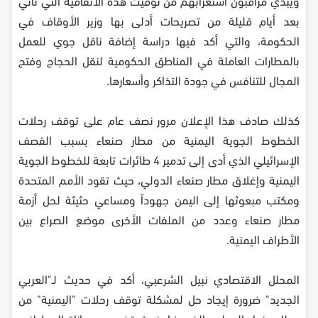
ويبدي مراقبون استغرابهم من توقيت هذه الاتفاقية التي تأتي
بعد أيام قليلة من تصريحات أدلى بها وزير الأوقاف في
الحكومة، والتي أكد فيها دراسة إضافة ناقل جوي للعمل
بالمطارات العاملة في المناطق الحكومية لنقل الحجاج وفتح
المجال للتنافس في جودة التذاكر وأسعارها.
كذلك صادف هذا الإعلان مرور نصف عام على توقف رحلات
الخطوط الجوية اليمنية من مطار صنعاء بسبب القصف
الإسرائيلي الذي أدى إلى تدمير 4 طائرات تابعة للخطوط الجوية
اليمنية وإغلاق مطار صنعاء الدولي، حيث تقود الأمم المتحدة
ومكتب مبعوثها إلى اليمن جهوداً ومساعي حثيثة لحل أزمة
مطار صنعاء وعدد من الملفات الأخرى موضع الصراع بين
الأطراف اليمنية.
المحلل الاقتصادي نبيل الشرعبي، أكد في حديث لـ"العربي
الجديد" ضرورة إيجاد حل لمشكلة توقف رحلات "اليمنية" من