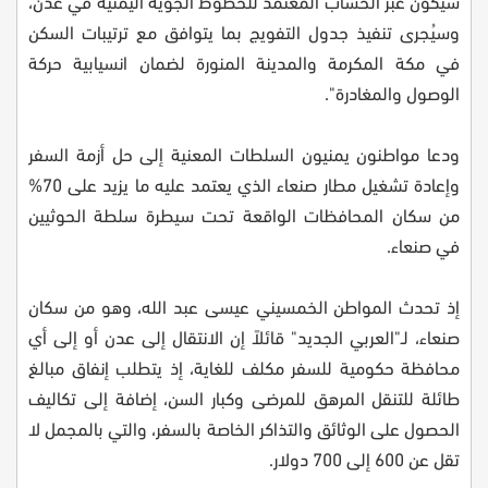
سيكون عبر الحساب المعتمد للخطوط الجوية اليمنية في عدن،
وسيُجرى تنفيذ جدول التفويج بما يتوافق مع ترتيبات السكن
في مكة المكرمة والمدينة المنورة لضمان انسيابية حركة
الوصول والمغادرة".
ودعا مواطنون يمنيون السلطات المعنية إلى حل أزمة السفر
وإعادة تشغيل مطار صنعاء الذي يعتمد عليه ما يزيد على 70%
من سكان المحافظات الواقعة تحت سيطرة سلطة الحوثيين
في صنعاء.
إذ تحدث المواطن الخمسيني عيسى عبد الله، وهو من سكان
صنعاء، لـ"العربي الجديد" قائلاً إن الانتقال إلى عدن أو إلى أي
محافظة حكومية للسفر مكلف للغاية، إذ يتطلب إنفاق مبالغ
طائلة للتنقل المرهق للمرضى وكبار السن، إضافة إلى تكاليف
الحصول على الوثائق والتذاكر الخاصة بالسفر، والتي بالمجمل لا
تقل عن 600 إلى 700 دولار.