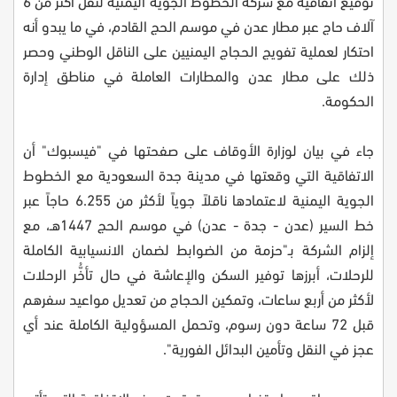
توقيع اتفاقية مع شركة الخطوط الجوية اليمنية لنقل أكثر من 6
آلاف حاج عبر مطار عدن في موسم الحج القادم، في ما يبدو أنه
احتكار لعملية تفويج الحجاج اليمنيين على الناقل الوطني وحصر
ذلك على مطار عدن والمطارات العاملة في مناطق إدارة
الحكومة.
جاء في بيان لوزارة الأوقاف على صفحتها في "فيسبوك" أن
الاتفاقية التي وقعتها في مدينة جدة السعودية مع الخطوط
الجوية اليمنية لاعتمادها ناقلاً جوياً لأكثر من 6.255 حاجاً عبر
خط السير (عدن - جدة - عدن) في موسم الحج 1447هـ، مع
إلزام الشركة بـ"حزمة من الضوابط لضمان الانسيابية الكاملة
للرحلات، أبرزها توفير السكن والإعاشة في حال تأخُّر الرحلات
لأكثر من أربع ساعات، وتمكين الحجاج من تعديل مواعيد سفرهم
قبل 72 ساعة دون رسوم، وتحمل المسؤولية الكاملة عند أي
عجز في النقل وتأمين البدائل الفورية".