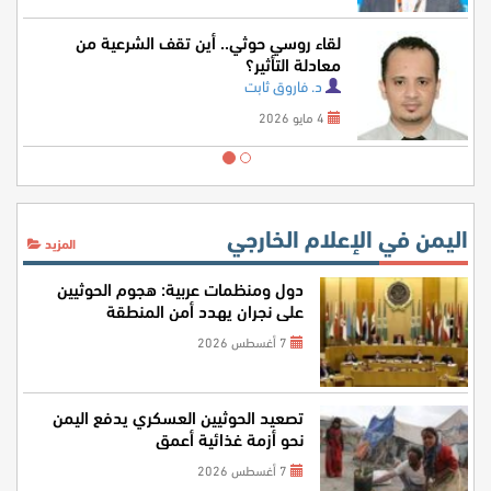
لقاء روسي حوثي.. أين تقف الشرعية من
معادلة التأثير؟
د. فاروق ثابت
4 مايو 2026
اليمن في الإعلام الخارجي
المزيد
دول ومنظمات عربية: هجوم الحوثيين
على نجران يهدد أمن المنطقة
7 أغسطس 2026
تصعيد الحوثيين العسكري يدفع اليمن
نحو أزمة غذائية أعمق
7 أغسطس 2026