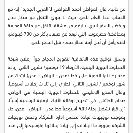
من جانبه، قال المواطن أحمد العواضي لـ"العربي الجديد" إنه قرر
الذهاب هذا العام للحج، حيث لا ينوي التنقل عبر مطار عدن
ويفضل السفر البري، بالرغم من مشقة التنقل عبر منفذ الوديعة
بمحافظة حضرموت، التي تبعد عن صنعاء بأكثر من 700 كيلومتر،
لكنه يأمل أن تُحل أزمة مطار صنعاء قبل السفر للحج.
وسبق توقيع هذه الاتفاقية لتفويج الحجاج جواً، إعلان شركة
الخطوط الجوية اليمنية، الأربعاء 19 نوفمبر/ تشرين الثاني، زيادة
عدد رحلاتها الجوية على خط (عدن - الرياض - عدن) ابتداءً من
شهر نوفمبر/ تشرين الثاني الجاري إلى ثلاث رحلات أسبوعياً.
وقال المدير الإقليمي للخطوط الجوية اليمنية في الرياض،
صدام الجائفي، في تصريح لوكالة الأنباء اليمنية الرسمية (سبأ):
"إن قرار تشغيل رحلة ثالثة أسبوعياً خط عدن - الرياض - عدن، جاء
بموجب توجيهات قيادة مجلس إدارة الشركة، وضمن توجهات
الشركة وجهودها الهادفة إلى زيادة رحلاتها وتوسيعها إلى عدد