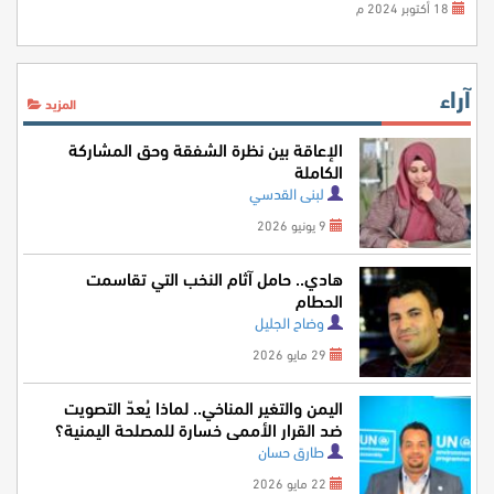
18 أكتوبر 2024 م
آراء
المزيد
الإعاقة بين نظرة الشفقة وحق المشاركة
الكاملة
لبنى القدسي
9 يونيو 2026
هادي.. حامل آثام النخب التي تقاسمت
الحطام
وضاح الجليل
29 مايو 2026
اليمن والتغير المناخي.. لماذا يُعدّ التصويت
ضد القرار الأممي خسارة للمصلحة اليمنية؟
طارق حسان
22 مايو 2026