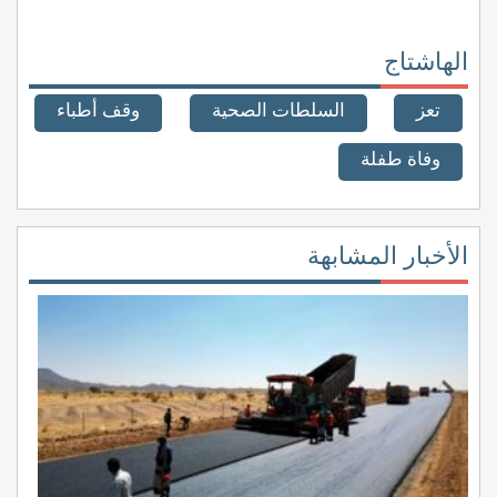
الهاشتاج
تعز
السلطات الصحية
وقف أطباء
وفاة طفلة
الأخبار المشابهة