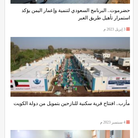
حضرموت.. البرنامج السعودي لتنمية وإعمار اليمن يؤكد
استمرار تأهيل طريق العبر
3 إبريل 2023 م
مأرب.. افتتاح قرية سكنية للنازحين بتمويل من دولة الكويت
4 سبتمبر 2023 م