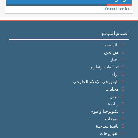
YemenFreedom
اقسام الموقع
الرئيسية
من نحن
أخبار
تحقيقات وتقارير
آراء
اليمن في الإعلام الخارجي
محليات
دولي
رياضة
تكنولوجيا وعلوم
منوعات
نافذة سياحية
الفيديوهات