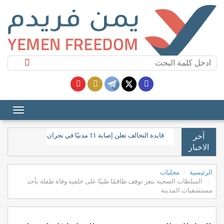
قايدة التحالف تعلن إصابة 11 مدنيًا في نجران جراء "اعتداءات حوثية"
آخر
الاخبار
الرئيسية
محليات
السلطات الصحية بتعز توقف طاقمًا طبيًا على خلفية وفاة طفلة بأحد
مستشفيات المدينة