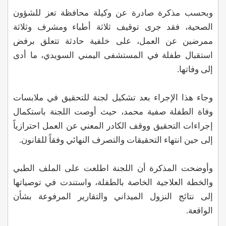
وبحسب مذكرة صادرة عن وكيلة محافظة تعز للشؤون
الصحية، فقد جرى توقيف ثلاثة أطباء ومشرف وثلاثة
ممرضين عن العمل، على خلفية حادثة تتعلق برفض
استقبال طفلة في المستشفى اليمني السويدي، ما أدى
إلى وفاتها.
وجاء هذا الإجراء بعد تشكيل لجنة للتحقيق في ملابسات
وفاة الطفلة صفية محمد، حيث أوصت اللجنة باستكمال
إجراءات التحقيق ووقف الكادر المعني عن العمل احترازياً
إلى حين انتهاء التحقيقات والتصرف النهائي وفقاً للقانون.
وأوضحت المذكرة أن اللجنة اطلعت على الملف الطبي
والخطة العلاجية الخاصة بالطفلة، واستندت في توصياتها
إلى نتائج النزول الميداني والتقارير المرفوعة بشأن
الواقعة.