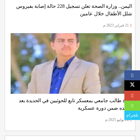
اليمن.. وزارة الصحة تعلن تسجيل 228 حالة إصابة بفيروس
شلل الأطفال خلال عامين
21 فبراير 2023 م
وفاة طالب جامعي بمعسكر تابع للحوثيين في الحديدة بعد
تجنيده ضمن دورة عسكرية
تلجرام
28 يوليو 2025 م