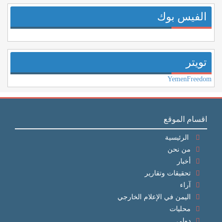
الفيس بوك
تويتر
YemenFreedom
اقسام الموقع
الرئيسية
من نحن
أخبار
تحقيقات وتقارير
آراء
اليمن في الإعلام الخارجي
محليات
دولي