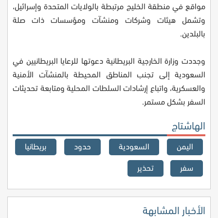
مواقع في منطقة الخليج مرتبطة بالولايات المتحدة وإسرائيل،
وتشمل هيئات وشركات ومنشآت ومؤسسات ذات صلة
بالبلدين.
وجددت وزارة الخارجية البريطانية دعوتها للرعايا البريطانيين في
السعودية إلى تجنب المناطق المحيطة بالمنشآت الأمنية
والعسكرية، واتباع إرشادات السلطات المحلية ومتابعة تحديثات
السفر بشكل مستمر.
الهاشتاج
اليمن
السعودية
حدود
بريطانيا
سفر
تحذير
الأخبار المشابهة