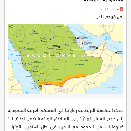
6 يوليو 2026
يمن فريدم-لندن
دعت الحكومة البريطانية رعاياها في المملكة العربية السعودية
إلى عدم السفر "نهائيًا" إلى المناطق الواقعة ضمن نطاق 10
كيلومترات من الحدود مع اليمن، في ظل استمرار التوترات