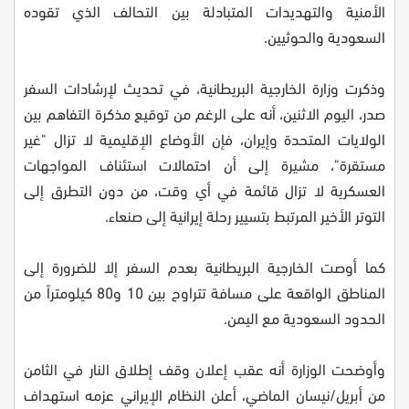
الأمنية والتهديدات المتبادلة بين التحالف الذي تقوده
السعودية والحوثيين.
وذكرت وزارة الخارجية البريطانية، في تحديث لإرشادات السفر
صدر، اليوم الاثنين، أنه على الرغم من توقيع مذكرة التفاهم بين
الولايات المتحدة وإيران، فإن الأوضاع الإقليمية لا تزال "غير
مستقرة"، مشيرة إلى أن احتمالات استئناف المواجهات
العسكرية لا تزال قائمة في أي وقت، من دون التطرق إلى
التوتر الأخير المرتبط بتسيير رحلة إيرانية إلى صنعاء.
كما أوصت الخارجية البريطانية بعدم السفر إلا للضرورة إلى
المناطق الواقعة على مسافة تتراوح بين 10 و80 كيلومتراً من
الحدود السعودية مع اليمن.
وأوضحت الوزارة أنه عقب إعلان وقف إطلاق النار في الثامن
من أبريل/نيسان الماضي، أعلن النظام الإيراني عزمه استهداف