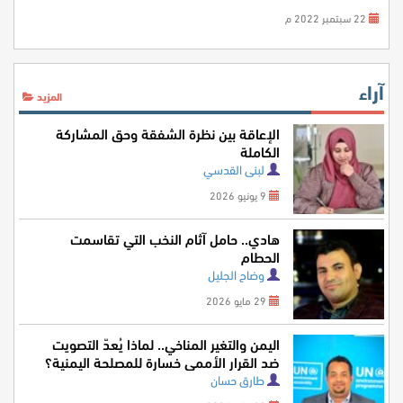
22 سبتمبر 2022 م
آراء
المزيد
الإعاقة بين نظرة الشفقة وحق المشاركة
الكاملة
لبنى القدسي
9 يونيو 2026
هادي.. حامل آثام النخب التي تقاسمت
الحطام
وضاح الجليل
29 مايو 2026
اليمن والتغير المناخي.. لماذا يُعدّ التصويت
ضد القرار الأممي خسارة للمصلحة اليمنية؟
طارق حسان