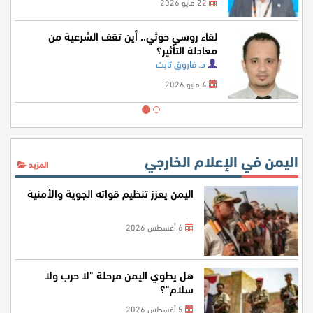
22 مايو 2026
لقاء روسي حوثي.. أين تقف الشرعية من
معادلة التأثير؟
د. فاروق ثابت
4 مايو 2026
اليمن في الإعلام الخارجي
المزيد
اليمن يعزز تنظيم قواته الجوية والأمنية
6 أغسطس 2026
هل يطوي اليمن مرحلة "لا حرب ولا
سلام"؟
5 أغسطس 2026