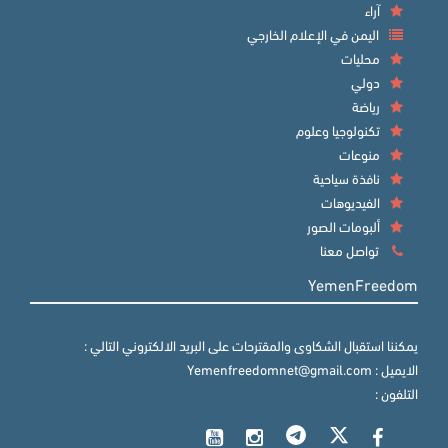
آراء
اليمن في الإعلام الخارجي
محليات
دولي
رياضة
تكنولوجيا وعلوم
منوعات
نافذة سياحية
الفيديوهات
ألبومات الصور
تواصل معنا
YemenFreedom
يمكننا استقبال الشكاوى والمقترحات على البريد الالكتروني التالي :
الايميل : Yemenfreedomnet@gmail.com
التلفون :