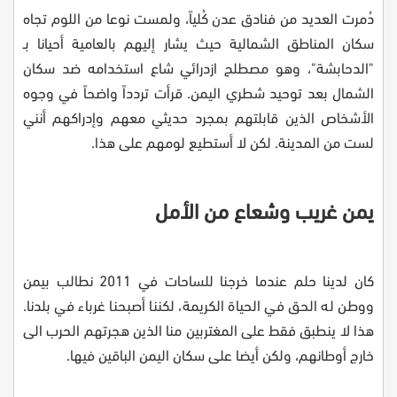
دُمرت العديد من فنادق عدن كُلياً، ولمست نوعا من اللوم تجاه
سكان المناطق الشمالية حيث يشار إليهم بالعامية أحيانا بـ
"الدحابشة"، وهو مصطلح ازدرائي شاع استخدامه ضد سكان
الشمال بعد توحيد شطري اليمن. قرأت تردداً واضحاً في وجوه
الأشخاص الذين قابلتهم بمجرد حديثي معهم وإدراكهم أنني
لست من المدينة. لكن لا أستطيع لومهم على هذا
.
يمن غريب وشعاع من الأمل
كان لدينا حلم عندما خرجنا للساحات في 2011 نطالب بيمن
ووطن له الحق في الحياة الكريمة، لكننا أصبحنا غرباء في بلدنا.
هذا لا ينطبق فقط على المغتربين منا الذين هجرتهم الحرب الى
خارج أوطانهم، ولكن أيضا على سكان اليمن الباقين فيها.