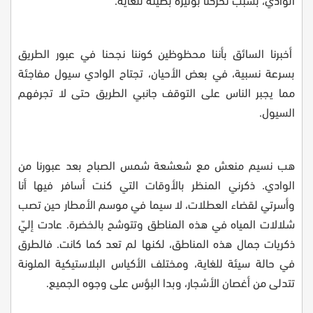
أخبرنا السائق بأننا محظوظين كوننا نجحنا في عبور الطريق
بسرعة نسبية، في بعض الأحيان، تجتاح الوادي سيول مفاجئة
مما يجبر الناس على التوقف جانبي الطريق حتى لا تجرفهم
السيول
.
هب نسيم منعش مع شعشعة شمس الصباح بعد عبورنا من
الوادي. ذكرني المنظر بالأوقات التي كنت أسافر فيها أنا
وأسرتي لقضاء العطلات، لا سيما في موسم الأمطار حين تصب
شلالات المياه في هذه المناطق وتتوشح بالخضرة. عادت إليّ
ذكريات جمال هذه المناطق، لكنها لم تعد كما كانت. فالطرق
في حالة سيئة للغاية، ومختلف الأكياس البلاستيكية الملونة
تتدلى من أغصان الأشجار، وبدا البؤس على وجوه الجميع
.