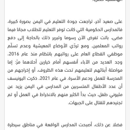
على صعيد آخر، تراجعت جودة التعليم في اليمن بصورة كبيرة،
فالمدارس الحكومية التي كانت توفر التعليم للطلاب مجانا فيما
مضى، باتت تفرض الآن رسوما وتبرير ذلك بالحاجة إلى دفع
رواتب المعلمين. ومع تردّي الأوضاع المعيشية وعدم تسلّم
موظفي القطاع العام على رواتبهم بانتظام منذ عام 2016،
وجد العديد من الآباء أنفسهم أمام خيارين أحلاهما مرّ: إما
مواصلة أبنائهم لتعليمهم تحت هذه الظروف، أو إخراجهم من
المدرسة للعمل ودعم الأسرة. في عام 2021، ذكرت اليونيسف
أن عدد الأطفال المتسربين من المدارس في اليمن يزيد عن
مليوني طفل، حيث بدأ الكثير منهم بالانخراط في العمل أو تم
تجنيدهم للقتال على الجبهات
.
فضلا عن ذلك، أصبحت المدارس الواقعة في مناطق سيطرة