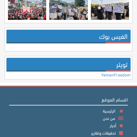
الفيس بوك
تويتر
YemenFreedom
اقسام الموقع
الرئيسية
من نحن
أخبار
تحقيقات وتقارير