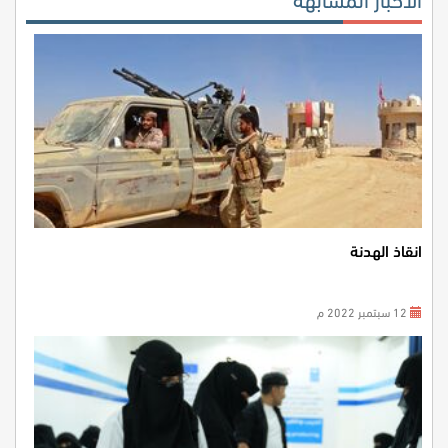
انقاذ الهدنة
12 سبتمبر 2022 م