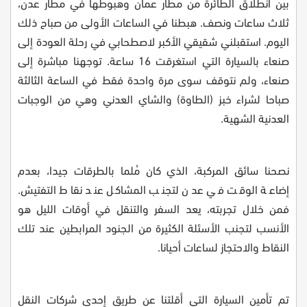
بين انطلاق الطائرة من مطار عمان وهبوطها في مطار عدن،
ثلاث ساعات ونصف. هبطنا في الساعات الأولى من صباح ذلك
اليوم. استقبلني شقيقي الأكبر لاصطحابي في رحلة العودة إلى
صنعاء بالسيارة التي استغرقت 16 ساعة. توجهنا مباشرة إلى
صنعاء، ولم نتوقف سوى مرة واحدة فقط في الساعة الثالثة
صباحا لشراء خبز (الطاوة) والشاي العدني وهي من الوجبات
العدنية الشهية.
نصحنا سائق المركبة، الذي كان مُلما بالطرقات جيدا، بعدم
إضاعة الوقت في عدن لتجنب المشاكل عند نقاط التفتيش.
فمن خلال تجربته، يعد السفر والتنقل في أوقات الليل هو
الأنسب لتجنب الأسئلة الكثيرة من الجنود المرابطين عند تلك
النقاط والاحتجاز لساعات أحيانا
.
تم تأمين السيارة التي أقلتنا عن طريق إحدى شركات النقل