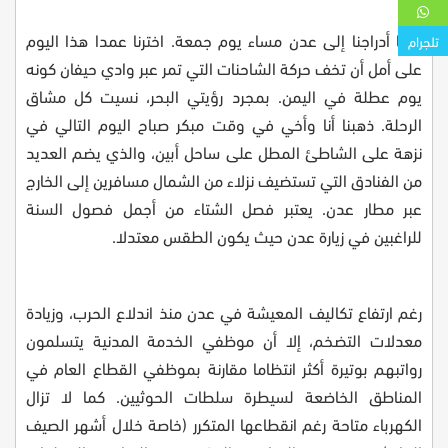
عدنا أدراجنا إلى عدن مساء يوم جمعة. اخترنا عمدا هذا اليوم
تلجرام
على أمل أن تخف حركة الشاحنات التي تمر عبر وادي حيفان كونه
يوم عطلة في اليمن. بمجرد رؤيتي البحر، نسيت كل مشاق
الرحلة. ذهبنا أنا وأخي في وقت مبكر صباح اليوم التالي في
نزهة على الشاطئ المطل على ساحل أبين، والذي يضم العديد
من الفنادق التي تستضيف نزلاء من الشمال مسافرين إلى الخارج
عبر مطار عدن. يعتبر فصل الشتاء من أجمل فصول السنة
للراغبين في زيارة عدن حيث يكون الطقس معتدلا
.
رغم ارتفاع تكاليف المعيشة في عدن منذ اندلاع الحرب، وزيادة
معدلات التضخم، إلا أن موظفي الخدمة المدنية يتسلمون
رواتبهم بوتيرة أكثر انتظاما مقارنة بموظفي القطاع العام في
المناطق الخاضعة لسيطرة سلطات الحوثيين. كما لا تزال
الكهرباء متاحة رغم انقطاعها المتكرر (خاصة خلال أشهر الصيف