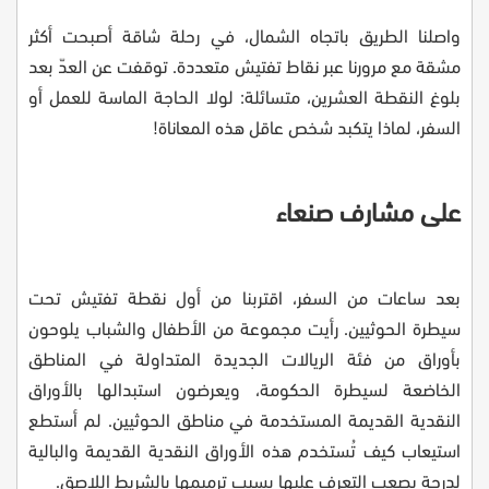
واصلنا الطريق باتجاه الشمال، في رحلة شاقة أصبحت أكثر
مشقة مع مرورنا عبر نقاط تفتيش متعددة. توقفت عن العدّ بعد
بلوغ النقطة العشرين، متسائلة: لولا الحاجة الماسة للعمل أو
السفر، لماذا يتكبد شخص عاقل هذه المعاناة
!
على مشارف صنعاء
بعد ساعات من السفر، اقتربنا من أول نقطة تفتيش تحت
سيطرة الحوثيين. رأيت مجموعة من الأطفال والشباب يلوحون
بأوراق من فئة الريالات الجديدة المتداولة في المناطق
الخاضعة لسيطرة الحكومة، ويعرضون استبدالها بالأوراق
النقدية القديمة المستخدمة في مناطق الحوثيين. لم أستطع
استيعاب كيف تُستخدم هذه الأوراق النقدية القديمة والبالية
لدرجة يصعب التعرف عليها بسبب ترميمها بالشريط اللاصق
.