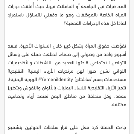
المحاضرات في الجامعة أو العاملات فيها، حيث أُغلقت دورات
المياه الخاصة بالموظفات وهو ما دفعني للتساؤل باستمرار:
لماذا كل هذه الإجراءات القمعية؟
تقوّضت حقوق المرأة بشكل كبير خلال السنوات الأخيرة، فبعد
أسبوع واحد من وصولي إلى صنعاء، انطلقت حملة على وسائل
التواصل الاجتماعي قادتها العديد من الناشطات والأكاديميات
اللواتي نشرن صورا لهن مرتديات الأزياء اليمنية التقليدية
مستخدمات وسم /هاشتاج
#YemeniIdentity (
الهوية اليمنية).
تتميز الأزياء التقليدية للنساء اليمنيات بالألوان والنقوش وبتطريز
معقد، وكل منطقة من مناطق اليمن تعتمد أزياء وتصاميم
مختلفة.
جاءت الحملة كرد فعل على قرار سلطات الحوثيين بتشميع