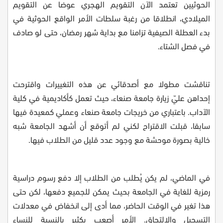
الحوثيين تعتمد الآن التقويم الهجري عوضا عن التقويم
الميلادي، انطلاقا من رغبة سلطات الأمر الواقع الحوثية في
بدء العطلة الصيفية تزامنا مع بداية شهر رمضان، حتى لو صادف
في فصل الشتاء
.
تناقشت مطولا مع أصدقائي عن هذه التغييرات واقترحت
إحداهن عليّ زيارة جامعة صنعاء، حيث تعمل كأكاديمية في كلية
الآداب. باعتباري من خريجات جامعة صنعاء وعملي كمعيدة فيها
سابقا، قبلت الاقتراح لكني لم أتوقع أن أشهد الجامعة شبه
خالية بصورة موحشة مع وجود عدد قليل من الطلاب فيها.
في الماضي، لم يكن يُطلب من الطلاب إلا دفع رسوم دراسية
رمزية للغاية في الجامعة بحيث يمكن للجميع دفعها، لكن حتى
هذا تغير في الوقت الحاضر، مما أدى إلى انخفاض في معدلات
التسجيل والالتحاق. الأمر أصعب بكثير بالنسبة للنساء