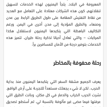
المعروفة في البلاد. يلجأ اليمنيون لهذه الخدمات لتسهيل
تنقلاتهم، كون هذه الشركات معتادة على التعامل مع العديد
من نقاط التفتيش المقامة على طول الطريق الرابط بين عدن
وصنعاء، والطرق المؤدية إلى مدن أخرى في اليمن. ورغم
التكاليف الباهظة التي يتكبدها اليمنيون لاستقلال هكذا
المركبات – والتي تعادل أحيانا تذكرة رحلة طيران، تتميز هذه
الخدمات بتوفير درجة من الأمان للمسافرين براً
.
رحلة محفوفة بالمخاطر
يعرف الجميع مشقة السفر التي يتكبدها اليمنيون منذ بداية
الحرب، لكن لا شيء يجعلك مستعداً للتجربة على أرض الواقع.
نشرت الحرب الخراب والدمار في كل مكان، وباتت الطرق التي
عرفتها فيما مضى غير مألوفة بالنسبة لي. لم أستطع تصديق