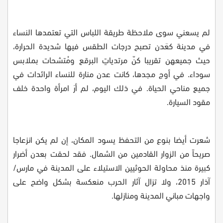
لم يسعني سوى ملاحظة طريقة اللباس التي تعتمدها النساء
في مدينة كعَدن تصبح درجات الطقس فيها شديدة الحرارة،
حيث جميعهن تقريبا كنّ مرتدياتٍ البرقع ومُتشحات بملابس
سوداء. في أوج مجدها، كانت عدن منارة للنساء الرائدات في
جميع مناحي الحياة. في ذلك اليوم، لم أرَ امرأة واحدة خلف
مقود السيارة
.
شعرت أيضا بنوع من التحفظ يسود المكان، إن لم يكن انزعاجا
صريحاً من الزوار القادمين من الشمال. فقد لحقت بعدن أضرار
كبيرة منذ محاولة الحوثيين الاستيلاء على المدينة في مارس/
آذار 2015، ولا تزال آثار الحرب منعكسة بشكل واضح على
واجهات مباني المدينة ومنازلها
.