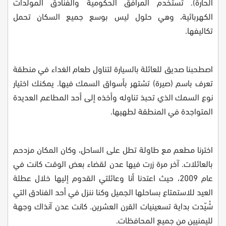
الحارة). تستخدم المرافق الحكومية والفنادق المولدات
الكهربائية، وهي حلول ليس بوسع جميع السكان تحمل
تكاليفها
.
اصطحبنا صديق للعائلة بالسيارة لتناول طعام الغداء في منطقة
تعرف باسم (صيرة) تشتهر بأسواق السمك فيها. يمكنك اختيار
نوع السمك الذي تحبذ تناوله وأخذه إلى أحد المطاعم العديدة
المتواجدة في المنطقة لطهيها.
اخترنا مطعم مع طاولة تطل على الساحل، وكان المكان مزدحم
بالعائلات. آخر مرة زرت فيها عدن لقضاء بعض الوقت كانت في
عام 2009، حيث اعتدنا أنا وعائلتي القدوم إليها خلال عطلة
العيد للاستمتاع بساحلها الجميل وكنا ننزل في أحد الفنادق التي
شُيّدت بداية تسعينيات القرن العشرين. كانت عدن آنذاك وجهة
لليمنيين من جميع المحافظات.