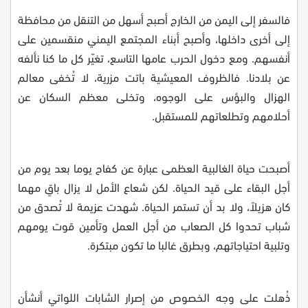
فالسفر إلى اليمن من الخارج أصبح أسهل من التنقل من محافظة
إلى أخرى داخلها، وأصبح أبناء المجتمع اليمني منقسمين على
أنفسهم. ومع دخول الحرب عامها التاسع، تغيّر كل ما كنا نألفه
عن بلادنا. فالظروف المعيشية باتت مزرية، لا تُخفى معالم
الهزال والبؤس على الوجوه، وتخلى معظم السكان عن
أحلامهم وتطلعاتهم للمستقبل.
أصبحت حياة الغالبية العظمى عبارة عن كفاح يوما بعد يوم من
أجل البقاء على قيد الحياة. لكن شعاع الأمل لا يزال باقٍ مهما
كان هزيلاً، ولا بد أن تستمر الحياة. شهدت عزيمة لا تُصدق من
شباب تحدوا كل الصعاب من أجل العمل وتأمين قوت يومهم
وتلبية احتياجاتهم، وبطرق غالبا ما تكون مبتكرة.
ذُهلت على وجه الخصوص من إصرار الشابات اللواتي أنشأن