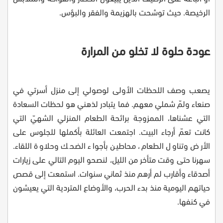
الرخيصة. حيث توشحت بالهزيمة والفقر والبؤس
.
عودة حلوة لا تخلو من المرارة
يصعب وصف اللحظات الأولى لوصولي إلى منزل أسرتي في
صنعاء ولمّ شملي معهم. فما يتبادر لذهني هو لحظات السعادة
التي عشناها، الممزوجة برائحة الطعام المنزلي الشهيّ التي
كانت تعمّ أرجاء البيت. اجتمعت العائلة بأكملها للجلوس على
الأرض وتناول الطعام، محاطين بأجواء الضحك وحلاوة اللقاء.
سهرنا حتى وقت متأخر من الليل، لنصحو اليوم التالي على زيارات
أصدقاء وأقارب لم أرهم منذ ثماني سنوات. استمعت إلى قصص
حياتهم اليومية منذ بدء الحرب، والأوضاع المتردية التي يعيشون
في كنفها
.