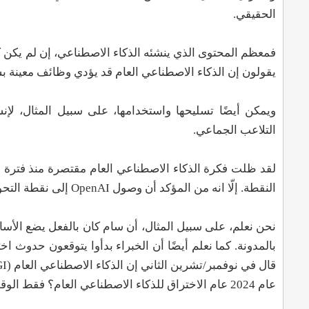
الحقيقي.
فمعظم المحتوى الذي ينشئه الذكاء الاصطناعي، إن لم يكن كله،
يقولون إن الذكاء الاصطناعي العام قد يؤدي وظائف معينة
ويمكن أيضًا تسليحها واستخدامها، على سبيل المثال، لإ
التلاعب الجماعي.
لقد ظلت فكرة الذكاء الاصطناعي العام مقتصرة منذ فترة طوي
النقطة. إلّا انه من المؤكد أن وصول OpenAI إلى نقطة التحول هذه سيكون بمثابة صدمة، لكن ليس خارج نطاق الاحتمالات.
بالمدونة. كما نعلم أيضًا أن الخبراء بدأوا يتوقعون حدوث ا
عام 2024 عام الاختراق للذكاء الاصطناعي العام؟ فقط الوقت كفيل بإثبات ذلك.