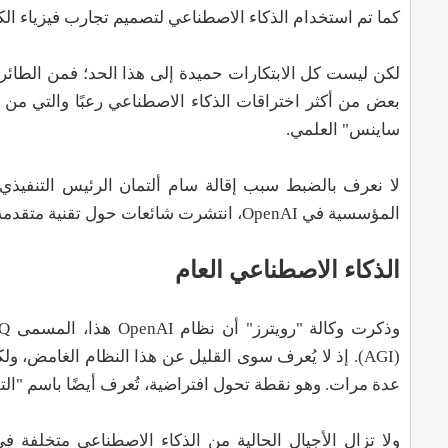
كما تم استخدام الذكاء الاصطناعي لتصميم تجارب فيزياء الكم
لكن ليست كل الابتكارات حميدة إلى هذا الحد؛ فمن الطائرا
ساينس" العلمي.
المؤسسية في OpenAI، انتشرت شائعات حول تقنية متقدمة يمكن أن تهدد مستقبل البشرية.
الذكاء الاصطناعي العام
(AGI). إذ لا يُعرف سوى القليل عن هذا النظام الغامض،
عدة مرات. وهو نقطة تحول افتراضية، تُعرف أيضًا باسم "التف
ولا تزال الأجيال الحالية من الذكاء الاصطناعي متخلفة في