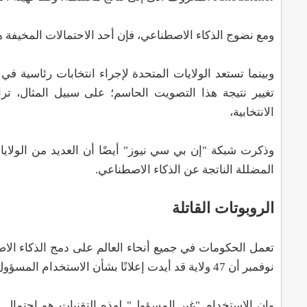
ومع نضوج الذكاء الاصطناعي، فإن أحد الاحتمالات المخيفة هو
تغيير نتيجة هذا التصويت الحاسم؛ على سبيل المثال، تر
الانتخابية،
وذكرت شبكة "إن بي سي نيوز" أيضًا أن العديد من الولايات
المضللة الناتجة عن الذكاء الاصطناعي.
الروبوتات القاتلة
نوفمبر أن 47 ولاية قد أيدت إعلانًا بشأن الاستخدام المسؤول للذكاء الاصطناعي في الجيش، والذي تم إطلاقه لأول مرة في لاهاي بفبراير.
وان الاستخدام "غير المسؤول" لهذه التقنيات هو احتمال 