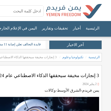
الرئيسية
أخبار
تحقيقات وتقارير
اليمن في الإعلام الخار
قايدة التحالف تعلن إصابة 11 مدنيًا في نجران جراء "اعتداءات حوثية"
آخر الاخبار
الرئيسية
تكنولوجيا وعلوم
3 إنجازات مخيفة سيحققها الذكاء الاصطناعي عام 2024
3 إنجازات مخيفة سيحققها الذكاء الاصطناعي عام 2024
2 يناير 2024
يمن فريدم-الشرق الأوسط-وكالات