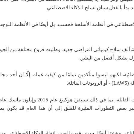
د بدأ بالفعل سباق تسلح للذكاء الاصطناعي.
 الذكاء الاصطناعي في أنظمة الأسلحة فحسب، بل أيضًا في الأنظمة اللو
وفي عام 2022، على سبيل المثال، أنتج الذكاء الاصطناعي 40 ألف سلاح كيميائي افتراضي جديد. وطلبت فروع مختلف
ارك بشكل أفضل من البشر. .
ضائية، لكنهم ليسوا متأكدين تمامًا من كيفية عمله. إلّا ان أحد مجا
تلة.
ر بعض التطورات المثيرة للقلق إلى أن هذا العام قد يكون بمثا