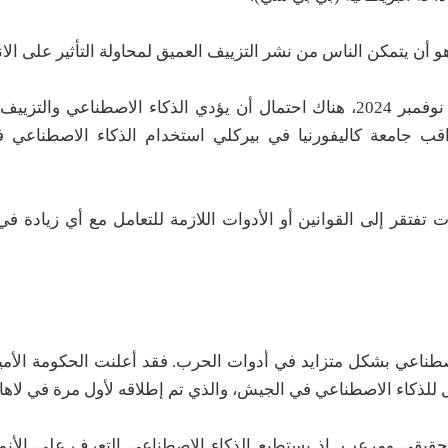
 أن يتمكن الناس من نشر التزييف العميق لمحاولة التأثير على الان
وبينما تستعد الولايات المتحدة لإجراء انتخابات رئاسية في نوفمبر 2024، هناك احتمال أن يؤدي الذكاء الاصطن
اقب جامعة كاليفورنيا في بيركلي استخدام الذكاء الاصطناعي 
 تفتقر إلى القوانين أو الأدوات اللازمة للتعامل مع أي زيادة ف
حقيقي ومرعب. إذ يستطيع الذكاء الاصطناعي التعرف على الأنما