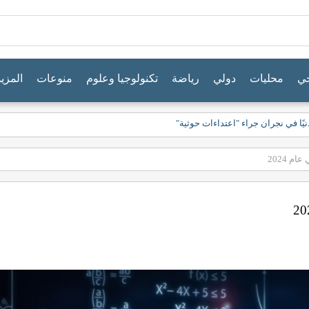
جي
محليات
دولي
رياضة
تكنولوجيا وعلوم
منوعات
المزيد