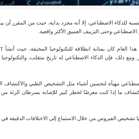
لاصطناعي وحتى التزييف العميق الأكثر واقعية.
ماهير. ومع ذلك، فإن الذكاء الاصطناعي له تاريخ متقلب، والتكنولوجيا 
الاصطناعي مهيأة لتحسين أشياء مثل التشخيص الطبي والاكتشاف ا
كتشاف ما إذا كنت معرضًا لخطر كبير للإصابة بسرطان الرئة من 
اء خوارزمية يمكنها تشخيص الفيروس من خلال الاستماع إلى الاختلافات الدقيق