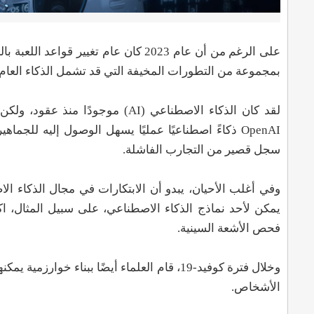
بمجموعة من التطورات المخيفة التي قد تشمل الذكاء العام ا
OpenAI ذكاءً اصطناعيًا عمليًا يسهل الوصول إليه للج
سجل قصير من التجارب الفاشلة.
وفي أغلب الأحيان، يبدو أن الابتكارات في مجال الذكاء 
يمكن لأحد نماذج الذكاء الاصطناعي، على سبيل المثال، ا
فحص الأشعة السينية.
وخلال فترة كوفيد-19، قام العلماء أيضًا ببن
الأشخاص.