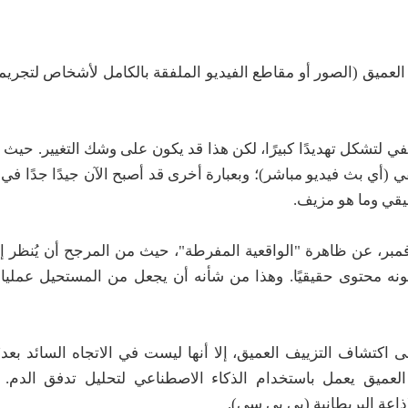
يف العميق (الصور أو مقاطع الفيديو الملفقة بالكامل لأشخاص لتجريمه
في لتشكل تهديدًا كبيرًا، لكن هذا قد يكون على وشك التغيير. حيث 
(أي بث فيديو مباشر)؛ وبعبارة أخرى قد أصبح الآن جيدًا جدًا في
قيقي وما هو مزيف.
 دراسة نشرت بمجلة «العلوم النفسية» في 13 نوفمبر، عن ظاهرة "الواقعية المفرطة"، حيث من المرجح أن 
ونه محتوى حقيقيًا. وهذا من شأنه أن يجعل من المستحيل عمليا
كتشاف التزييف العميق، إلا أنها ليست في الاتجاه السائد بعد
لعميق يعمل باستخدام الذكاء الاصطناعي لتحليل تدفق الدم. 