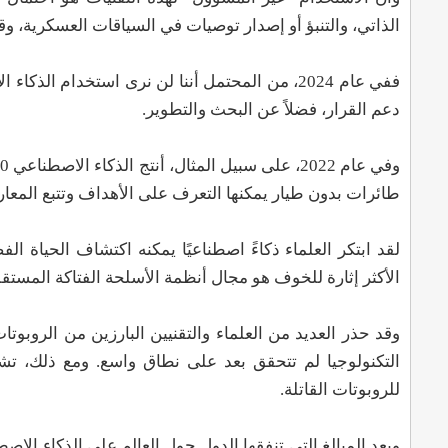
الذاتي، والتنبؤ أو إصدار توصيات في السياقات العسكرية، وق
ففي عام 2024، من المحتمل أننا لن نرى استخدام
دعم القرار، فضلاً عن البحث والتطوير.
طائرات بدون طيار يمكنها التعرف على الأهداف وتتبع المع
لقد ابتكر العلماء ذكاءً اصطناعيًا يمكنه اكتشاف الحياة الف
الأكثر إثارة للخوف هو مجال أنظمة الأسلحة الفتاكة المستقلة (LAWS) - أو الروبوتات القا
التكنولوجيا لم تتحقق بعد على نطاق واسع. ومع ذلك، تشي
للروبوتات القاتلة.