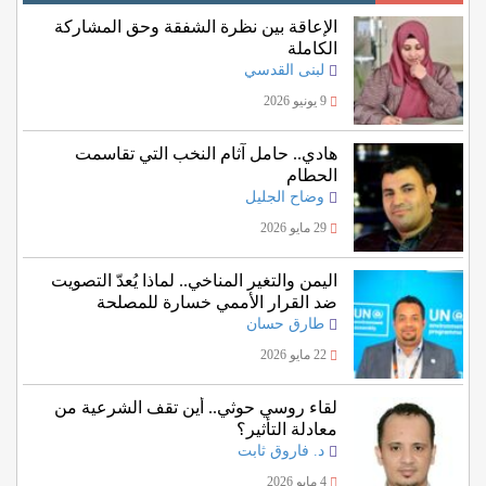
الإعاقة بين نظرة الشفقة وحق المشاركة
الكاملة
لبنى القدسي
9 يونيو 2026
هادي.. حامل آثام النخب التي تقاسمت
الحطام
وضاح الجليل
29 مايو 2026
اليمن والتغير المناخي.. لماذا يُعدّ التصويت
ضد القرار الأممي خسارة للمصلحة
اليمنية؟
طارق حسان
22 مايو 2026
لقاء روسي حوثي.. أين تقف الشرعية من
معادلة التأثير؟
د. فاروق ثابت
4 مايو 2026