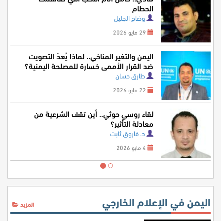
الحطام
وضاح الجليل
29 مايو 2026
اليمن والتغير المناخي.. لماذا يُعدّ التصويت
ضد القرار الأممي خسارة للمصلحة اليمنية؟
طارق حسان
22 مايو 2026
لقاء روسي حوثي.. أين تقف الشرعية من
معادلة التأثير؟
د. فاروق ثابت
4 مايو 2026
اليمن في الإعلام الخارجي
المزيد