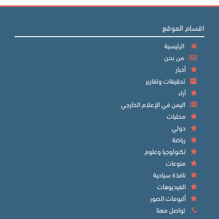
اقسام الموقع
الرئيسية
من نحن
أخبار
تحقيقات وتقارير
آراء
اليمن في الإعلام الخارجي
محليات
دولي
رياضة
تكنولوجيا وعلوم
منوعات
نافذة سياحية
الفيديوهات
ألبومات الصور
تواصل معنا