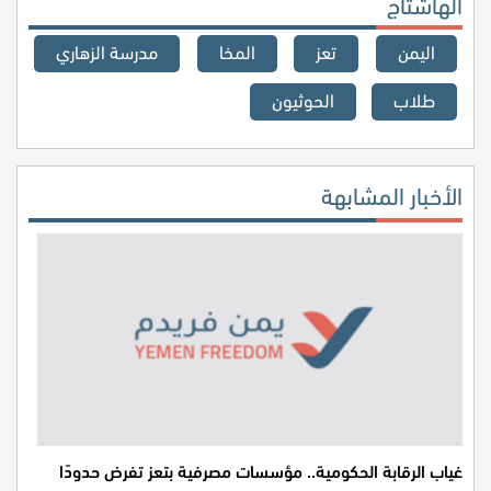
الهاشتاج
اليمن
تعز
المخا
مدرسة الزهاري
طلاب
الحوثيون
الأخبار المشابهة
غياب الرقابة الحكومية.. مؤسسات مصرفية بتعز تفرض حدودًا