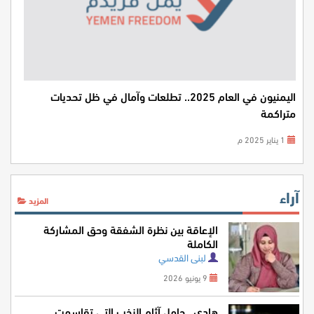
اليمنيون في العام 2025.. تطلعات وآمال في ظل تحديات
متراكمة
1 يناير 2025 م
آراء
المزيد
الإعاقة بين نظرة الشفقة وحق المشاركة
الكاملة
لبنى القدسي
9 يونيو 2026
هادي.. حامل آثام النخب التي تقاسمت