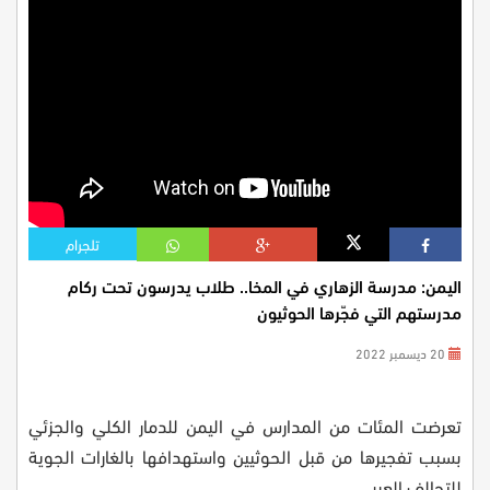
تلجرام
اليمن: مدرسة الزهاري في المخا.. طلاب يدرسون تحت ركام
مدرستهم التي فجّرها الحوثيون
20 ديسمبر 2022
تعرضت المئات من المدارس في اليمن للدمار الكلي والجزئي
بسبب تفجيرها من قبل الحوثيين واستهدافها بالغارات الجوية
للتحالف العربي.