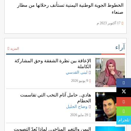
الخطوط الجوية الوطنية اليمنية تستأنف رحلاتها من مطار
صنعاء
17 أكتوبر 2023 م
آراء
المزيد
الإعاقة بين نظرة الشفقة وحق المشاركة
الكاملة
لبنى القدسي
9 يونيو 2026
هادي.. حامل آثام النخب التي تقاسمت
الحطام
وضاح الجليل
29 مايو 2026
تلجرام
اليمن والتغير المناخي.. لماذا يُعدّ التصويت