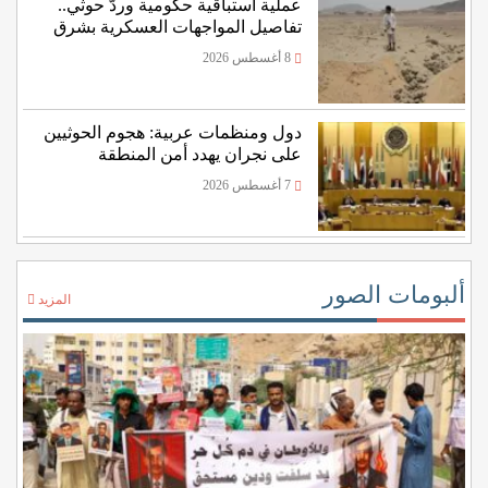
عملية استباقية حكومية وردّ حوثي..
تفاصيل المواجهات العسكرية بشرق
اليمن
8 أغسطس 2026
دول ومنظمات عربية: هجوم الحوثيين
على نجران يهدد أمن المنطقة
7 أغسطس 2026
ألبومات الصور
المزيد