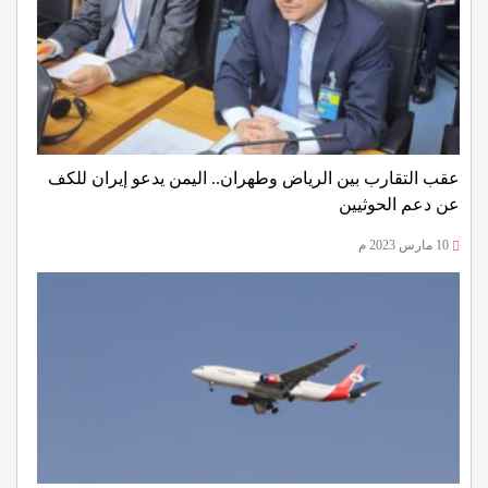
عقب التقارب بين الرياض وطهران.. اليمن يدعو إيران للكف
عن دعم الحوثيين
10 مارس 2023 م