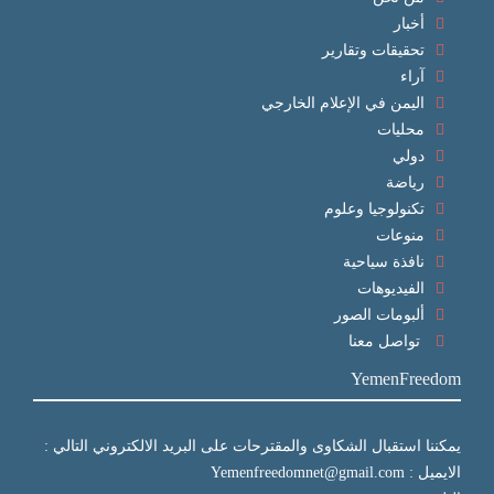
أخبار
تحقيقات وتقارير
آراء
اليمن في الإعلام الخارجي
محليات
دولي
رياضة
تكنولوجيا وعلوم
منوعات
نافذة سياحية
الفيديوهات
ألبومات الصور
تواصل معنا
YemenFreedom
يمكننا استقبال الشكاوى والمقترحات على البريد الالكتروني التالي :
الايميل : Yemenfreedomnet@gmail.com