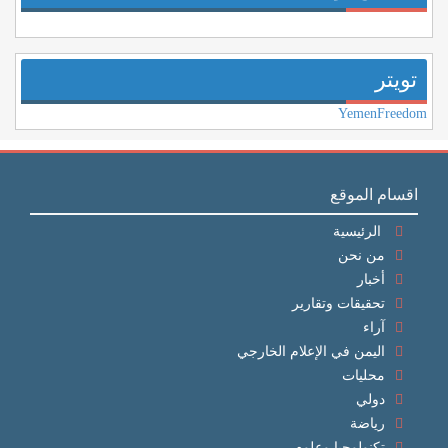
تويتر
YemenFreedom
اقسام الموقع
الرئيسية
من نحن
أخبار
تحقيقات وتقارير
آراء
اليمن في الإعلام الخارجي
محليات
دولي
رياضة
تكنولوجيا وعلوم