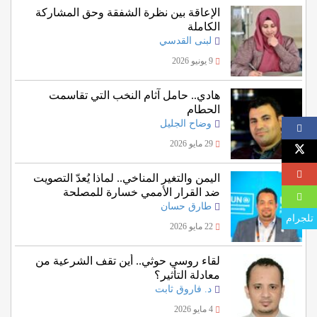
الإعاقة بين نظرة الشفقة وحق المشاركة
الكاملة
لبنى القدسي
9 يونيو 2026
هادي.. حامل آثام النخب التي تقاسمت
الحطام
وضاح الجليل
29 مايو 2026
اليمن والتغير المناخي.. لماذا يُعدّ التصويت
ضد القرار الأممي خسارة للمصلحة
اليمنية؟
طارق حسان
تلجرام
22 مايو 2026
لقاء روسي حوثي.. أين تقف الشرعية من
معادلة التأثير؟
د. فاروق ثابت
4 مايو 2026