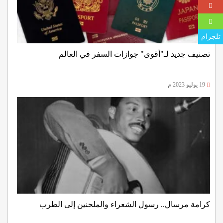
تلجرام
تصنيف جديد لـ"أقوى" جوازات السفر في العالم
19 يوليو 2023 م
كرامة مرسال.. رسول الشعراء والملحنين إلى الطرب