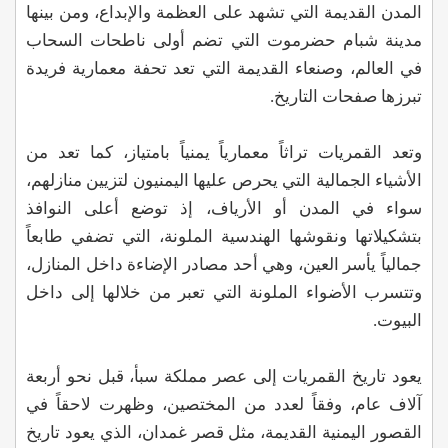
المدن القديمة التي تشهد على العظمة والإبداع، ومن بينها
مدينة شبام حضرموت التي تضم أولى ناطحات السحاب
في العالم، وصنعاء القديمة التي تعد تحفة معمارية فريدة
تبرزها صفحات التاريخ.
وتعد القمريات تراثاً معمارياً يمنياً بامتياز، كما تعد من
الأشياء الجمالية التي يحرص عليها اليمنيون لتزيين منازلهم،
سواء في المدن أو الأرياف، إذ توضع أعلى النوافذ
بتشكيلاتها ونقوشها الهندسية الملونة، التي تضفي طابعاً
جمالياً يأسر العين، وهي أحد مصادر الإضاءة داخل المنازل،
وتتسرب الأضواء الملونة التي تعبر من خلالها إلى داخل
البيوت.
يعود تاريخ القمريات إلى عصر مملكة سبأ، قبل نحو أربعة
آلاف عام، وفقاً لعدد من المختصين، وظهرت لاحقاً في
القصور اليمنية القديمة، مثل قصر غمدان، الذي يعود تاريخ