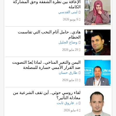
الإعاقة بين نظرة الشفقة وحق المشاركة
الكاملة
لبنى القدسي
9 يونيو 2026
هادي.. حامل آثام النخب التي تقاسمت
الحطام
وضاح الجليل
29 مايو 2026
اليمن والتغير المناخي.. لماذا يُعدّ التصويت
ضد القرار الأممي خسارة للمصلحة
اليمنية؟
طارق حسان
22 مايو 2026
لقاء روسي حوثي.. أين تقف الشرعية من
معادلة التأثير؟
د. فاروق ثابت
4 مايو 2026