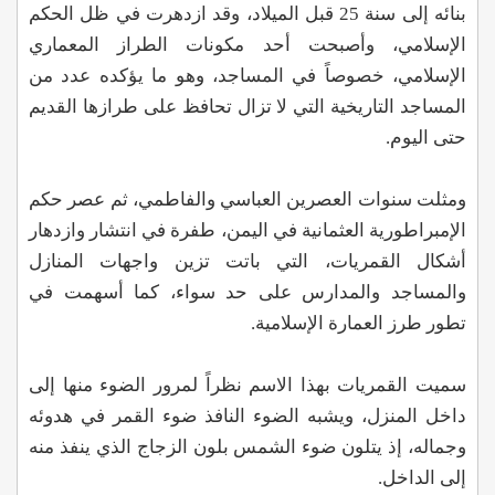
بنائه إلى سنة 25 قبل الميلاد، وقد ازدهرت في ظل الحكم
الإسلامي، وأصبحت أحد مكونات الطراز المعماري
الإسلامي، خصوصاً في المساجد، وهو ما يؤكده عدد من
المساجد التاريخية التي لا تزال تحافظ على طرازها القديم
حتى اليوم.
ومثلت سنوات العصرين العباسي والفاطمي، ثم عصر حكم
الإمبراطورية العثمانية في اليمن، طفرة في انتشار وازدهار
أشكال القمريات، التي باتت تزين واجهات المنازل
والمساجد والمدارس على حد سواء، كما أسهمت في
تطور طرز العمارة الإسلامية.
سميت القمريات بهذا الاسم نظراً لمرور الضوء منها إلى
داخل المنزل، ويشبه الضوء النافذ ضوء القمر في هدوئه
وجماله، إذ يتلون ضوء الشمس بلون الزجاج الذي ينفذ منه
إلى الداخل.