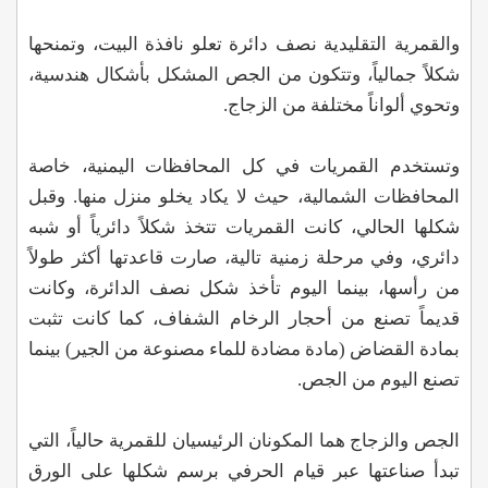
والقمرية التقليدية نصف دائرة تعلو نافذة البيت، وتمنحها
شكلاً جمالياً، وتتكون من الجص المشكل بأشكال هندسية،
وتحوي ألواناً مختلفة من الزجاج.
وتستخدم القمريات في كل المحافظات اليمنية، خاصة
المحافظات الشمالية، حيث لا يكاد يخلو منزل منها. وقبل
شكلها الحالي، كانت القمريات تتخذ شكلاً دائرياً أو شبه
دائري، وفي مرحلة زمنية تالية، صارت قاعدتها أكثر طولاً
من رأسها، بينما اليوم تأخذ شكل نصف الدائرة، وكانت
قديماً تصنع من أحجار الرخام الشفاف، كما كانت تثبت
بمادة القضاض (مادة مضادة للماء مصنوعة من الجير) بينما
تصنع اليوم من الجص.
الجص والزجاج هما المكونان الرئيسيان للقمرية حالياً، التي
تبدأ صناعتها عبر قيام الحرفي برسم شكلها على الورق