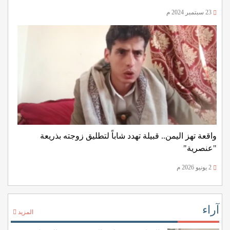
23 سبتمبر 2024 م
واقعة تهز اليمن.. قبيلة تهدد شاباً لتطليق زوجته بذريعة
"عنصرية"
2 يونيو 2026 م
آراء
المزيد