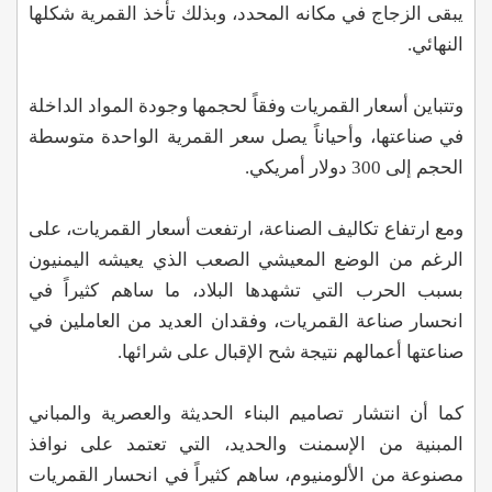
يبقى الزجاج في مكانه المحدد، وبذلك تأخذ القمرية شكلها
النهائي.
وتتباين أسعار القمريات وفقاً لحجمها وجودة المواد الداخلة
في صناعتها، وأحياناً يصل سعر القمرية الواحدة متوسطة
الحجم إلى 300 دولار أمريكي.
ومع ارتفاع تكاليف الصناعة، ارتفعت أسعار القمريات، على
الرغم من الوضع المعيشي الصعب الذي يعيشه اليمنيون
بسبب الحرب التي تشهدها البلاد، ما ساهم كثيراً في
انحسار صناعة القمريات، وفقدان العديد من العاملين في
صناعتها أعمالهم نتيجة شح الإقبال على شرائها.
كما أن انتشار تصاميم البناء الحديثة والعصرية والمباني
المبنية من الإسمنت والحديد، التي تعتمد على نوافذ
مصنوعة من الألومنيوم، ساهم كثيراً في انحسار القمريات