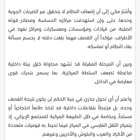
وأشار مكي إلى أن إضعاف النظام لا يتحقق عبر الضربات الجوية
وحدها، حتى وإن استهدفت مراكزه الحساسة ومصادر قوته
الصلبة، من قيادات ومؤسسات ومعسكرات ومراكز نفوذ في
الأطراف، مؤكداً أن القصف مهما بلغت دقته لا يحسم مسألة
بقاء النظام أو تماسكه.
وبين أن المرحلة المقبلة قد تشهد محاولة خلق بيئة داخلية
ضاغطة تضعف السلطة المركزية، بما يسمح بتحرك قوى
معارضة في الداخل.
واعتبر أن أي تحول جذري في بنية الحكم لن يكون نتيجة القصف
وحده، بل مرتبطاً بتفاعلات داخلية قد تتخذ طابعاً احتجاجياً أو
مسلحاً، وبخاصة في ظل الطبيعة المركبة للمجتمع الإيراني، إذ
يتمركز الثقل الفارسي في المركز فيما تحيط به قوميات متعددة
من الأكراد والعرب والبلوش والأذريين وغيرهم.