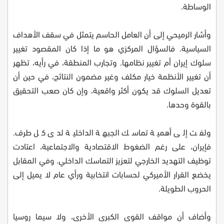
الوساطة.
وأشار الرميحي إلى أن العامل الحاسم يتمثل في سقف الأهداف
السياسية. فالسؤال المركزي هو ما إذا كان المقصود تغيير
سلوك إيران أم تغيير نظامها. وتجارب المنطقة، في رأيه، تظهر
أن تغيير الأنظمة خيار مكلف وغير مضمون النتائج، في حين أن
تعديل السلوك قد يكون أكثر واقعية، وإن كان صعب التحقيق
بالقوة وحدها.
ولفت إلى أهمية تماسك الجبهة الداخلية لدى كل طرف.
فإيران، على رغم الضغوط الاقتصادية والاجتماعية، اعتادت
توظيف التهديد الخارجي لتعزيز التماسك الداخلي. وفي المقابل
يخضع القرار الأميركي لحسابات انتخابية ورأي عام لا يميل إلى
الحروب الطويلة.
وأضاف أن مواقف القوى الكبرى الأخرى، ولا سيما روسيا