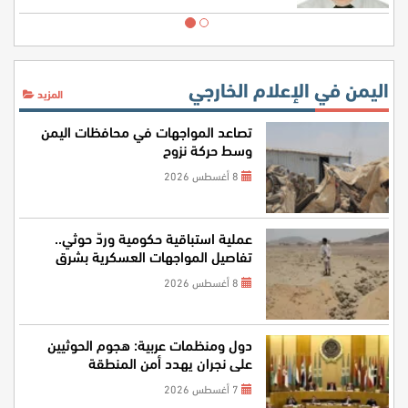
اليمن في الإعلام الخارجي
المزيد
تصاعد المواجهات في محافظات اليمن
وسط حركة نزوح
8 أغسطس 2026
عملية استباقية حكومية وردّ حوثي..
تفاصيل المواجهات العسكرية بشرق
اليمن
8 أغسطس 2026
دول ومنظمات عربية: هجوم الحوثيين
على نجران يهدد أمن المنطقة
7 أغسطس 2026