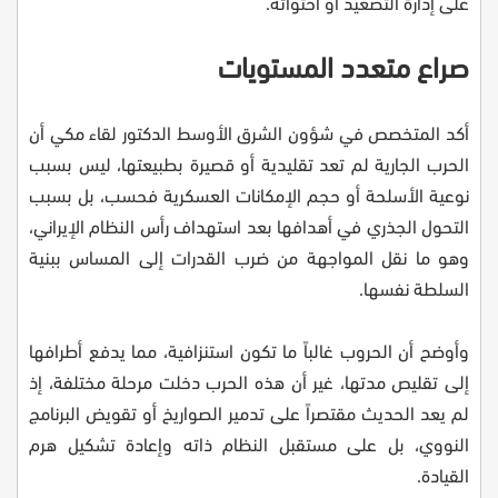
على إدارة التصعيد أو احتوائه.
صراع متعدد المستويات
أكد المتخصص في شؤون الشرق الأوسط الدكتور لقاء مكي أن
الحرب الجارية لم تعد تقليدية أو قصيرة بطبيعتها، ليس بسبب
نوعية الأسلحة أو حجم الإمكانات العسكرية فحسب، بل بسبب
التحول الجذري في أهدافها بعد استهداف رأس النظام الإيراني،
وهو ما نقل المواجهة من ضرب القدرات إلى المساس ببنية
السلطة نفسها.
وأوضح أن الحروب غالباً ما تكون استنزافية، مما يدفع أطرافها
إلى تقليص مدتها، غير أن هذه الحرب دخلت مرحلة مختلفة، إذ
لم يعد الحديث مقتصراً على تدمير الصواريخ أو تقويض البرنامج
النووي، بل على مستقبل النظام ذاته وإعادة تشكيل هرم
القيادة.