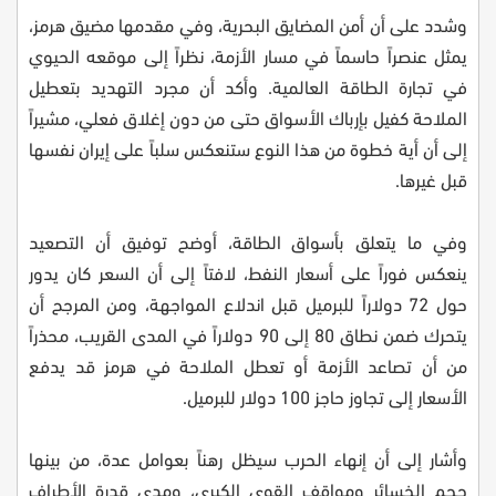
وشدد على أن أمن المضايق البحرية، وفي مقدمها مضيق هرمز،
يمثل عنصراً حاسماً في مسار الأزمة، نظراً إلى موقعه الحيوي
في تجارة الطاقة العالمية. وأكد أن مجرد التهديد بتعطيل
الملاحة كفيل بإرباك الأسواق حتى من دون إغلاق فعلي، مشيراً
إلى أن أية خطوة من هذا النوع ستنعكس سلباً على إيران نفسها
قبل غيرها.
وفي ما يتعلق بأسواق الطاقة، أوضح توفيق أن التصعيد
ينعكس فوراً على أسعار النفط، لافتاً إلى أن السعر كان يدور
حول 72 دولاراً للبرميل قبل اندلاع المواجهة، ومن المرجح أن
يتحرك ضمن نطاق 80 إلى 90 دولاراً في المدى القريب، محذراً
من أن تصاعد الأزمة أو تعطل الملاحة في هرمز قد يدفع
الأسعار إلى تجاوز حاجز 100 دولار للبرميل.
وأشار إلى أن إنهاء الحرب سيظل رهناً بعوامل عدة، من بينها
حجم الخسائر ومواقف القوى الكبرى، ومدى قدرة الأطراف