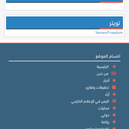
تويتر
YemenFreedom
اقسام الموقع
الرئيسية
من نحن
أخبار
تحقيقات وتقارير
آراء
اليمن في الإعلام الخارجي
محليات
دولي
رياضة
تكنولوجيا وعلوم