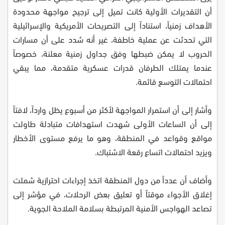
أن التقديرات الأولية كانت تميل إلى ترجيح مواجهة محدودة
الأهداف زمنياً، استناداً إلى التصريحات الأمريكية والإسرائيلية
التي تحدثت عن عملية خاطفة، غير أنه شدد على أن مسارات
الحروب لا يمكن ضبطها وفق جداول زمنية معلنة، خصوصاً
عندما يمتلك الطرفان قدرات عسكرية متقدمة، مما يبقي
احتمالات التوسع قائمة.
وأشار إلى أن استمرار المواجهة لأكثر من أسبوع يظل وارداً، لافتاً
إلى أن الساعات الأولى شهدت استهدافات متبادلة طاولت
مواقع وقواعد في المنطقة، وهو ما يرفع مستوى الأخطار
ويزيد احتمالات اتساع رقعة الاشتباك.
وأضاف أن عدداً من دول المنطقة اتخذ إجراءات احترازية شملت
إغلاق الأجواء موقتاً أو تعليق بعض الرحلات، في مؤشر إلى
تصاعد الهواجس الأمنية المرتبطة بسلامة الملاحة الجوية.