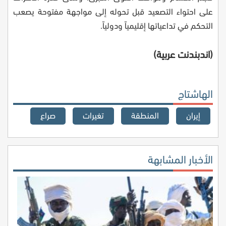
على احتواء التصعيد قبل تحوله إلى مواجهة مفتوحة يصعب
التحكم في تداعياتها إقليمياً ودولياً.
(اندبندنت عربية)
الهاشتاج
إيران
المنطقة
تغيرات
صراع
الأخبار المشابهة