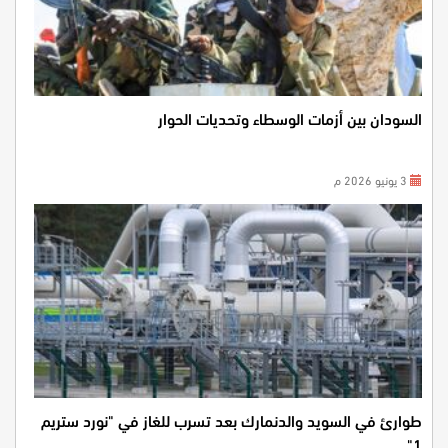
السودان بين أزمات الوسطاء وتحديات الحوار
3 يونيو 2026 م
طوارئ في السويد والدنمارك بعد تسرب للغاز في "نورد ستريم
1"