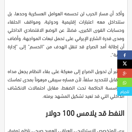
وأكد أن مسار الحرب لن تحسمه العوامل العسكرية وحدها، بل
ستتداخل معه اعتبارات إقليمية ودولية، ومواقف الحلفاء
وحسابات القوى الكبرى، فضلاً عن الوضع الاقتصادي الداخلي
ومدى قدرة الشارع الإيراني على تحمل تبعات المواجهة. وأضاف
أن إطالة أمد الصراع قد تنقل الهدف من "الحسم" إلى "إدارة
الأزمة".
واعتبر أن تحويل الصراع إلى معركة على بقاء النظام يجعل مداه
غير قابل للتحديد سلفاً، لأن مساره سيبقى مرهوناً بمدى تماسك
المؤسسة الحاكمة تحت الضغط، مقابل احتمالات الانكشاف
تلجرام
الداخلي التي قد تعيد تشكيل المشهد برمته.
النفط قد يلامس 100 دولار
يرى المتخصص الاستراتيجي العراقي العميد صبحي ناظم توفيق