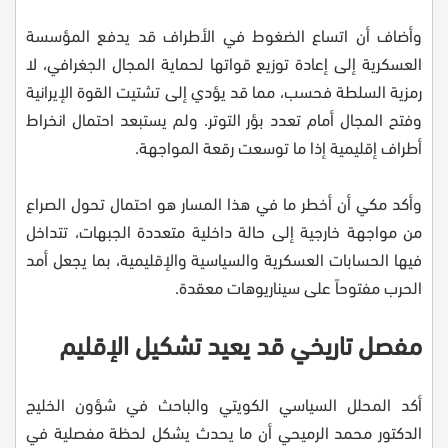
وأضاف أن اتساع الضغوط في الأطراف قد يدفع المؤسسة
العسكرية إلى إعادة توزيع قواتها لحماية المجال الجغرافي، لا
رمزية السلطة فحسب، مما قد يؤدي إلى تشتيت القوة الإيرانية
وفتح المجال أمام تعدد بؤر التوتر. ولم يستبعد احتمال انخراط
أطراف إقليمية إذا ما توسعت رقعة المواجهة.
وأكد مكي أن أخطر ما في هذا المسار هو احتمال تحول الصراع
من مواجهة خارجية إلى حالة داخلية متعددة الجبهات، تتداخل
فيها الحسابات العسكرية والسياسية والإقليمية، بما يجعل أمد
الحرب مفتوحاً على سيناريوهات معقدة.
مفصل تاريخي قد يعيد تشكيل الإقليم
أكد المحلل السياسي الكويتي والباحث في شؤون الخليج
الدكتور محمد الرميحي أن ما يحدث يشكل لحظة مفصلية في