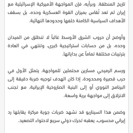
تاريخ المنطقة. وبرأيه، فإن المواجهة الأميركية الإسرائيلية مع
إيران لم تعد تُقاس بميزان القوة العسكرية وحده، بل بسقف
الأهداف السياسية الكامنة خلفها وحدودها النهائية.
وأوضح أن حروب الشرق الأوسط غالباً لا تنطلق من الميدان
وحده، بل من حسابات استراتيجية كبرى، وتنتهي في العادة
بترتيبات مختلفة تماماً عن بداياتها.
ورسم الرميحي مسارين محتملين للمواجهة. يتمثل الأول في
حرب قصيرة ومحدودة، إذا كان الهدف توجيه ضربة دقيقة إلى
البرنامج النووي أو إلى البنية الصاروخية الإيرانية، مع تجنب
الانزلاق إلى مواجهة برية واسعة.
وضمن هذا السيناريو قد نشهد ضربات جوية مركزة يقابلها رد
إيراني محسوب، يعقبه تحرك دولي سريع لاحتواء التصعيد.