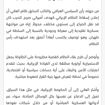
من جهته، رأى السياسي العراقي والنائب السابق ظافر العاني أن
إعلان إسقاط النظام الإيراني كهدف أميركي صريح للحرب كان
قد نقل الصراع إلى مستوى مختلف، محولاً إياه من مواجهة
عسكرية تقليدية إلى معركة وجودية بالنسبة إلى السلطة في
طهران، وهو توصيف يكتسب أبعاداً أعمق بعد استهداف رأس
النظام.
وأوضح أن طرح بقاء النظام كقضية مطروحة على الطاولة يجعل
الاستمرارية أولوية مطلقة لدى القيادة الإيرانية، بحيث تتقدم
اعتبارات الأمن والبقاء على أية حسابات سياسية أو اقتصادية،
خصوصاً في لحظة تتعرض فيها بنية القرار لضغوط مباشرة.
وأشار العاني إلى أن الحكومة الإيرانية، في مثل هذا السياق،
تميل إلى الدفاع عن نفسها بكل الوسائل المتاحة، سواء عبر
أدواتها العسكرية المباشرة أو من خلال شبكات نفوذها