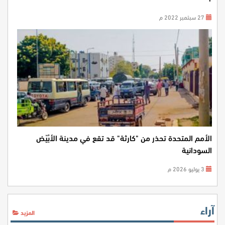
27 سبتمبر 2022 م
الأمم المتحدة تحذر من "كارثة" قد تقع في مدينة الأبُيّض
السودانية
3 يوليو 2026 م
آراء
المزيد