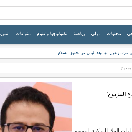
جي
محليات
دولي
رياضة
تكنولوجيا وعلوم
منوعات
المزيد
ي مأرب وتقول إنها تبعد اليمن عن تحقيق السلام
لمزدوج"
ع المزدوج"
قرارات البنك المركزي اليمني،