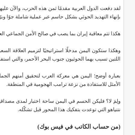
لقد دفعت الدول العربية مقدمًا ثمن هذه الحرب، والآن عليه
بإنهاء التهديد الحوثي بشكل حاسم عبر عملية شاملة جوًا وبرً
هكذا تتم معاقبة إيران بما يصب في صالح الأمن الجماعي ال
وهكذا ستكون اليمن مدخلًا استراتيجيًا لترميم العلاقة ال
اللتين تسبب بهما الحوثيون جنوب البحر الأحمر، والتي استف
بعبارة أوضح؛ اليمن هي معركة العرب لتحقيق أمنهم الجما
الأمثل للاستفادة من نزعة ترامب الهجومية في المنطقة.
ولِمَ لا؟ فليكن الحسم في اليمن ساحة اختبار لمدى مصداقي
نتنياهو التي توعدت بتفكيك هذا المحور قبل تشكّله.
(من حساب الكاتب في فيس بوك)