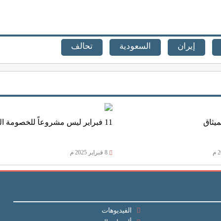
إيران
السعودية
تحالف
ميثاق
11 فبراير ليس مشروعاً للخصومة الدائمة
8 فبراير 2025 م
الفيديوهات