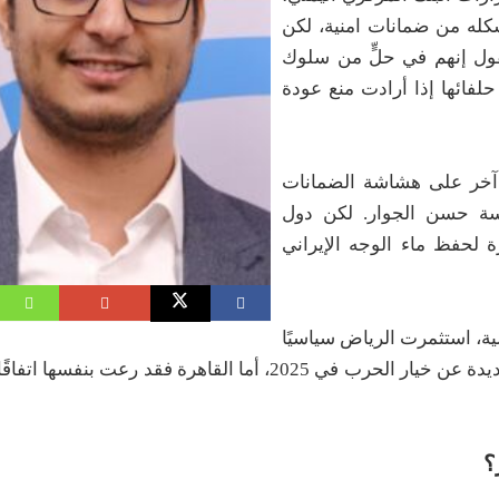
كله من ضمانات امنية، لكن
تقول إنهم في حلٍّ من سلوك
فائها إذا أرادت منع عودة
ؤشر آخر على هشاشة الضمانات
سة حسن الجوار. لكن دول
لحفظ ماء الوجه الإيراني
ة، استثمرت الرياض سياسيًا
ودبلوماسيًا في تحريك الاتفاق النووي، وثني ترامب مرات عديدة عن خيار الحرب في 2025، أما القاهرة 
؟