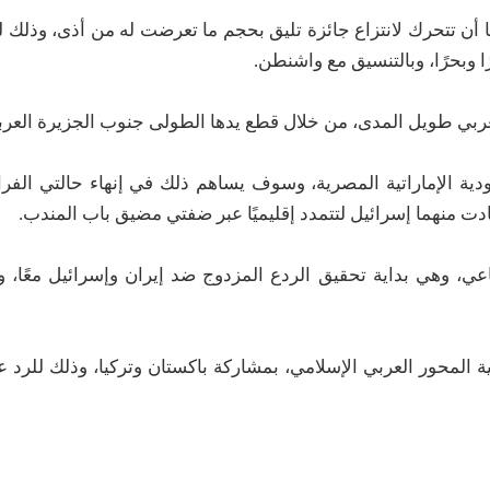
ا أن تتحرك لانتزاع جائزة تليق بحجم ما تعرضت له من أذى، وذلك ل
ا وبحرًا، وبالتنسيق مع واشنطن.
عربي طويل المدى، من خلال قطع يدها الطولى جنوب الجزيرة العربي
سعودية الإماراتية المصرية، وسوف يساهم ذلك في إنهاء حالتي الف
ادت منهما إسرائيل لتتمدد إقليميًا عبر ضفتي مضيق باب المندب.
عي، وهي بداية تحقيق الردع المزدوج ضد إيران وإسرائيل معًا، 
ة المحور العربي الإسلامي، بمشاركة باكستان وتركيا، وذلك للرد 