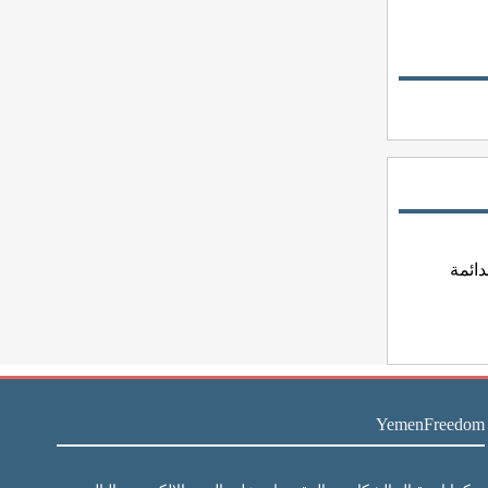
YemenFreedom