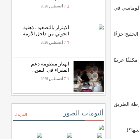
غذائية أعمق
7 أغسطس 2026
بلوماسي في
الابتزاز بالتصعيد.. ذهنية
خليج جزءًا
الحوثي من داخل الأزمة
7 أغسطس 2026
لفًا عربيًا
انهيار منظومة دعم
الفقراء في اليمن..
وتهاوي المساعدات
7 أغسطس 2026
الخارجية
 وقررت وقف الحرب عبر خارطة الطريق
ألبومات الصور
المزيد
حها؟!