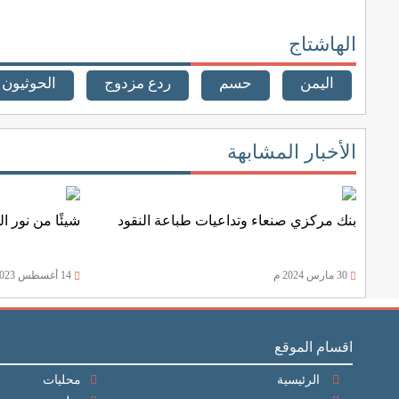
الهاشتاج
اليمن
حسم
ردع مزدوج
الحوثيون
الأخبار المشابهة
بنك مركزي صنعاء وتداعيات طباعة النقود
شيئًا من نور ال
30 مارس 2024 م
14 أغسطس 2023 م
اقسام الموقع
الرئيسية
محليات