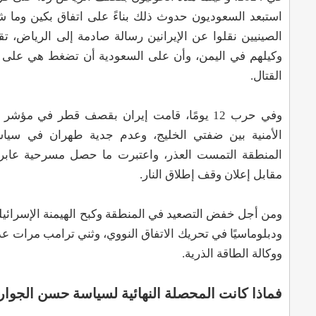
استبعد السعوديون حدوث ذلك بناءً على اتفاق بكين وما ش
الصينيين نقلوا عن الإيرانين رسالة صادمة إلى الرياض، 
وكيلهم في اليمن، وأن على السعودية أن تضغط هي على حل
القتال.
وفي حرب 12 يومًا، قامت إيران بقصف قطر في م
الأمنية بين ضفتي الخليج، وعدم جدية طهران في سيا
المنطقة التمست العذر، واعتبرت ما حصل مسرحية عابرة 
مقابل إعلان وقف إطلاق النار.
ومن أجل خفض التصعيد في المنطقة وكبح الهيمنة الإسرائيلي
ووكالة الطاقة الذرية.
فماذا كانت المحصلة النهائية لسياسة حسن الجوار