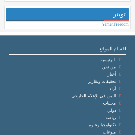
تويتر
YemenFreedom
اقسام الموقع
الرئيسية
من نحن
أخبار
تحقيقات وتقارير
آراء
اليمن في الإعلام الخارجي
محليات
دولي
رياضة
تكنولوجيا وعلوم
منوعات