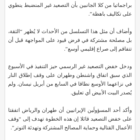
براجماتيا من كلا الجانبين بأن التصعيد غير المنضبط ينطوي
على تكاليف باهظة”.
وأضاف أن مثل هذا التسلسل من الأحداث لا يُظهر “الثقة،
بل مصلحة مشتركة في فرض قيود على المواجهة قبل أن
تتفاقم إلى صراع إقليمي أوسع”.
ودخل خفض التصعيد غير الرسمي حيز التنفيذ في الأسبوع
الذي سبق اتفاق واشنطن وطهران على وقف إطلاق النار
في نزاعهما الأوسع نطاقا في السابع من أبريل نيسان. ولم
يُصدر البيت الأبيض أي تعليق.
وأكد أحد المسؤولَين الإيرانيين أن طهران والرياض اتفقتا
على خفض التصعيد قائلا إن هذه الخطوة تهدف إلى “وقف
الأعمال القتالية وحماية المصالح المشتركة وتهدئة التوتر”.