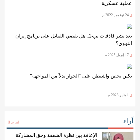
عملية عسكرية
24 نوفمبر 2022 م
بعد نشر قاذفات بي-2.. هل تقضي القنابل على برنامج إيران
النووي؟
17 إبريل 2025 م
بكين تحض واشنطن على "الحوار بدلاً من المواجهة"
1 يناير 2023 م
آراء
المزيد
الإعاقة بين نظرة الشفقة وحق المشاركة