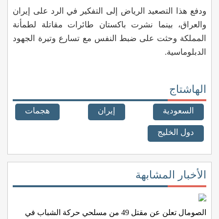
ودفع هذا التصعيد الرياض إلى التفكير في الرد على إيران
والعراق، بينما نشرت باكستان طائرات مقاتلة لطمأنة
المملكة وحثت على ضبط النفس مع تسارع وتيرة الجهود
الدبلوماسية.
الهاشتاج
السعودية
إيران
هجمات
دول الخليج
الأخبار المشابهة
الصومال تعلن عن مقتل 49 من مسلحي حركة الشباب في