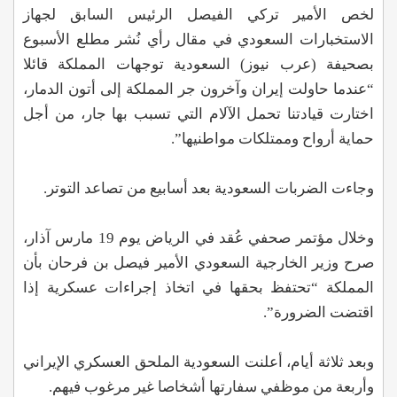
لخص الأمير تركي الفيصل الرئيس السابق لجهاز
الاستخبارات السعودي في مقال رأي نُشر مطلع الأسبوع
بصحيفة (عرب نيوز) السعودية توجهات المملكة قائلا
“عندما حاولت إيران وآخرون جر المملكة إلى أتون الدمار،
اختارت قيادتنا تحمل الآلام التي تسبب بها جار، من أجل
حماية أرواح وممتلكات مواطنيها”.
وجاءت الضربات السعودية بعد أسابيع من تصاعد التوتر.
وخلال مؤتمر صحفي عُقد في الرياض يوم 19 مارس آذار،
صرح وزير الخارجية السعودي الأمير فيصل بن فرحان بأن
المملكة “تحتفظ بحقها في اتخاذ إجراءات عسكرية إذا
اقتضت الضرورة”.
وبعد ثلاثة أيام، أعلنت السعودية الملحق العسكري الإيراني
وأربعة من موظفي سفارتها أشخاصا غير مرغوب فيهم.