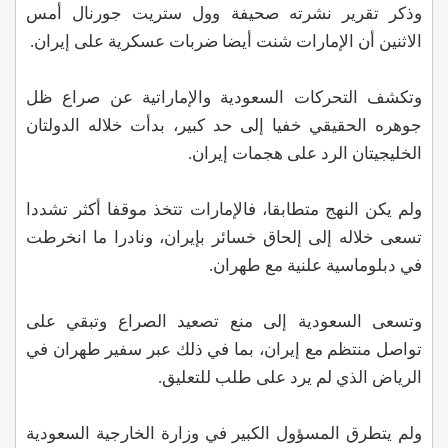
وذكر تقرير نشرته صحيفة وول ستريت جورنال أمس
الاثنين أن الإمارات شنت أيضا ضربات عسكرية على إيران.
وتكشف التحركات السعودية والإماراتية عن صراع ظل
جوهره الحقيقي خفيا إلى حد كبير، بدأت خلاله الدولتان
الخليجيتان الرد على هجمات إيران.
ولم يكن النهج متطابقا، فالإمارات تتخذ موقفا أكثر تشددا
تسعى خلاله إلى إلحاق خسائر بإيران، ونادرا ما انخرطت
في دبلوماسية علنية مع طهران.
وتسعى السعودية إلى منع تصعيد الصراع وتبقي على
تواصل منتظم مع إيران، بما في ذلك عبر سفير طهران في
الرياض الذي لم يرد على طلب للتعليق.
ولم يتطرق المسؤول الكبير في وزارة الخارجية السعودية