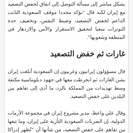
بشكل مباشر إلى مسألة التوصل إلى اتفاق لخفض التصعيد
مع إيران لكنه قال “نؤكد مجددا موقف السعودية الثابت
الداعم لخفض التصعيد، وضبط النفس، وتخفيف حدة
التوترات سعيا لتحقيق الاستقرار والأمن والازدهار في
المنطقة وشعوبها”.
غارات ثم خفض التصعيد
قال مسؤولون إيرانيون وغربيون إن السعودية أبلغت إيران
بشن الغارات ثم انخرطت معها في جهود دبلوماسية مكثفة
وسط تهديدات من المملكة بالرد، ما أدى إلى تفاهم بين
البلدين على خفض التصعيد.
وقال علي واعظ، مدير مشروع إيران في مجموعة الأزمات
الدولية، إن الضربات السعودية الثأرية على إيران، وما تبعها
من تفاهم على خفض التصعيد، من شأنها أن “تُظهر إدراكا