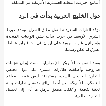
أسابيع اخترقت المظلة العسكرية الأمريكية في المملكة.
دول الخليج العربية بدأت في الرد
تؤكد الغارات السعودية اتساع نطاق الصراع، ومدى تورط
الشرق الأوسط في حرب بدأت بشن الولايات المتحدة
وإسرائيل غارات جوية على إيران في 28 فبراير شباط،
بطرق لم تُعلن رسميا.
ومنذ الضربات الأمريكية الإسرائيلية، شنت إيران هجمات
صاروخية وأطلقت طائرات مسيرة على دول مجلس
التعاون الخليجي الست، مستهدفة ليس فقط القواعد
العسكرية الأمريكية، بل أيضا مواقع مدنية ومطارات وبنية
تحتية نفطية، وأغلقت مضيق هرمز، ما أدى إلى تعطيل
التجارة العالمية.