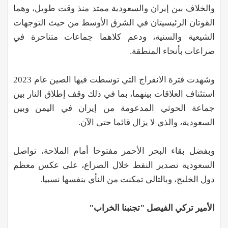
والخلاف بين إيران والسعودية ممتد منذ وقت طويل، وهما
القوتان الرئيسيتان في الشرق الأوسط من حيث التوجهات
الشيعية والسنية، ودعم كلاهما جماعات متناحرة في
صراعات بأنحاء المنطقة.
وشهدت فترة الانفراج التي توسطت فيها الصين عام 2023
استئناف العلاقات بينهما، بما في ذلك وقف إطلاق النار بين
جماعة الحوثي المدعومة من إيران في اليمن وبين
السعودية، والذي لا يزال قائما حتى الآن.
وبفضل بقاء البحر الأحمر مفتوحا أمام الملاحة، تواصل
السعودية تصدير النفط خلال الصراع، على عكس معظم
دول الخليج، وبالتالي تمكنت من النأي بنفسها نسبيا.
الأمير تركي الفيصل "تجنبنا الخراب"