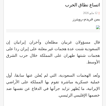
اتساع نطاق الحرب
12 مايو 2026
يمن فريدم-رويترز
قال مسؤولان غربيان مطلعان وآخران إيرانيان إن
السعودية شنت عدة هجمات غير معلنة على إيران ردا على
هجمات شنتها طهران على المملكة خلال حرب الشرق
الأوسط.
وتُعد الهجمات السعودية، التي لم يُعلن عنها سابقا، أول
عملية عسكرية مباشرة تقوم بها المملكة على الأراضي
الإيرانية، ما يُظهر تزايد جرأتها في الدفاع عن نفسها ضد
خصمها الإقليمي الرئيسي.