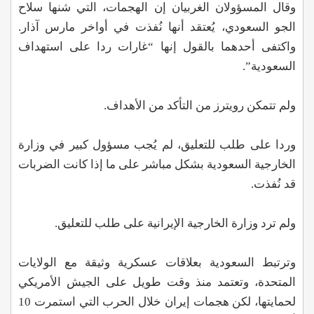
وقال المسؤولان الغربيان إن الهجمات، التي شنها سلاح
الجو السعودي، يُعتقد أنها نُفذت في أواخر مارس آذار.
واكتفى أحدهما بالقول إنها “غارات ردا على استهداف
السعودية”.
ولم تتمكن رويترز من التأكد من الأهداف.
وردا على طلب للتعليق، لم يُجب مسؤول كبير في وزارة
الخارجية السعودية بشكل مباشر على ما إذا كانت الضربات
قد نُفذت.
ولم ترد وزارة الخارجية الإيرانية على طلب للتعليق.
وترتبط السعودية بعلاقات عسكرية وثيقة مع الولايات
المتحدة، وتعتمد منذ وقت طويل على الجيش الأمريكي
لحمايتها، لكن هجمات إيران خلال الحرب التي استمرت 10