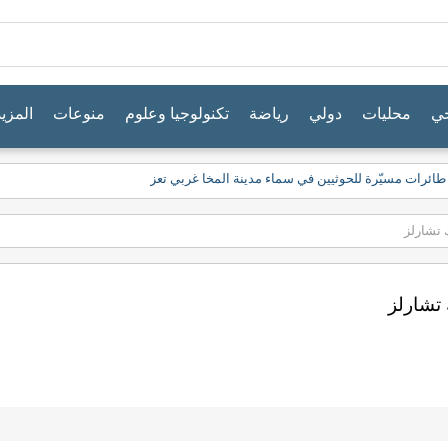
جي
محليات
دولي
رياضة
تكنولوجيا وعلوم
منوعات
المزيد
طائرات مسيّرة للحوثيين في سماء مدينة المخا غربي تعز
تشارلز
تشارلز