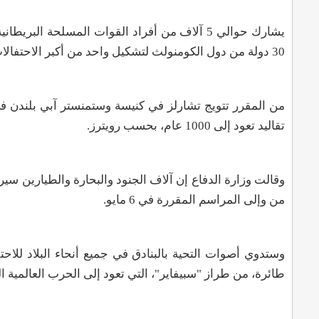
يشارك حوالي 5 آلاف من أفراد القوات المسلحة ا
30 دولة من دول الكومنولث لتشكيل واحد من أكبر الاحتفالات العسكرية منذ عقود
من المقرر تتويج تشارلز في كنيسة وستمنستر آبي بلندن في
تقاليد تعود إلى 1000 عام، بحسب رويترز
.
وقالت وزارة الدفاع إن آلاف الجنود والبحارة والطيارين سي
من وإلى المراسم المقررة في 6 مايو
.
طائرة، من طراز "سبيفاير"، التي تعود إلى الحرب العالمية ال