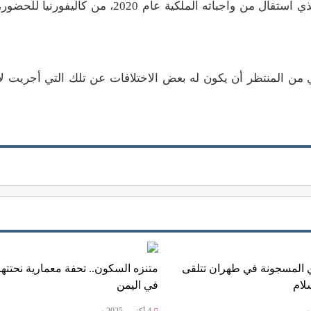
ومن المزمع أن يتوجه نجل تشارلز الأصغر، الأمير هاري، الذي استقال من واجباته الملكية 
 من المنتظر أن يكون له بعض الاختلافات عن تلك التي أجريت لإ
لمسجونة في طهران تتلقى
متنزه السكون.. تحفة معمارية نحتتها
لام
في اليمن