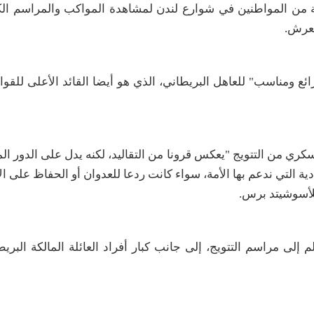
احتشاد أعداد ضخمة من المواطنين في شوارع لندن لمشاهدة المواكب والمراسم ا
ائع ومناسب" للعاهل البريطاني، الذي هو أيضا القائد الأعلى للق
سكري من التتويج "يعكس قرونا من التقاليد، لكنه يدل على الدور ال
دية التي ندعم بها الأمة، سواء كانت ردعا للعدوان أو الحفاظ على ا
 للأسوشيتد برس
.
ى مراسم التتويج، إلى جانب كبار أفراد العائلة المالكة البريطا