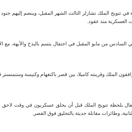
لبريطانية في تتويج الملك تشارلز الثالث الشهر المقبل، وينضم إليهم جنو
.
 السادس من مايو المقبل في احتفال يتسم بالبذخ والأبهة، مع ال
رافقون الملك وقرينته كاميلا، بين قصر باكنغهام وكنيسة وستمنستر
ثانية، وطائرات مقاتلة حديثة بالتحليق فوق القصر
.