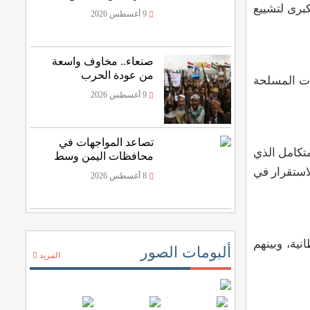
لكبرى لتشييع
المواجهات العسكرية؟
9 أغسطس 2026
صنعاء.. مخاوف واسعة
من عودة الحرب
وات المسلحة
9 أغسطس 2026
تصاعد المواجهات في
متكامل الذي
محافظات اليمن وسط
حركة نزوح
لاستقرار في
8 أغسطس 2026
نية، وبينهم
ألبومات الصور
المزيد