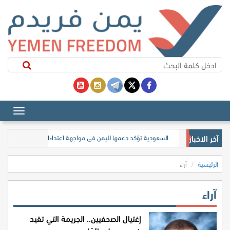
آخر الاخبار
السعودية تؤكد دعمها لليمن في مواجهة اعتداءات الحوثيين وتعزي
الرئيسية
آراء
آراء
إغتيال الصحفيين.. الجريمة التي تقيد