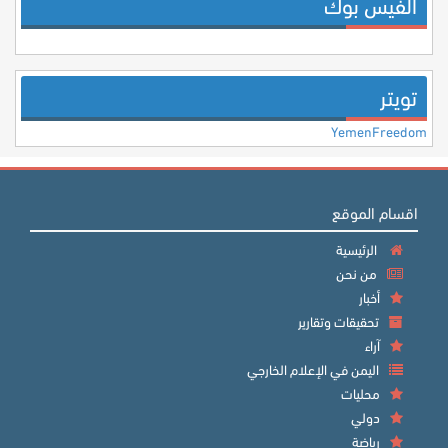
الفيس بوك
تويتر
YemenFreedom
اقسام الموقع
الرئيسية
من نحن
أخبار
تحقيقات وتقارير
آراء
اليمن في الإعلام الخارجي
محليات
دولي
رياضة