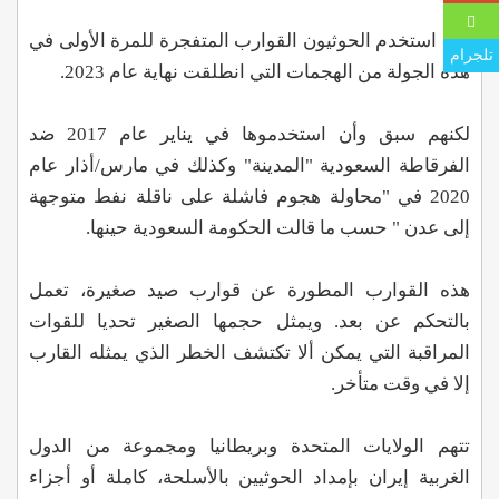
وقد استخدم الحوثيون القوارب المتفجرة للمرة الأولى في
تلجرام
هذه الجولة من الهجمات التي انطلقت نهاية عام 2023.
لكنهم سبق وأن استخدموها في يناير عام 2017 ضد
الفرقاطة السعودية "المدينة" وكذلك في مارس/أذار عام
2020 في "محاولة هجوم فاشلة على ناقلة نفط متوجهة
إلى عدن " حسب ما قالت الحكومة السعودية حينها.
هذه القوارب المطورة عن قوارب صيد صغيرة، تعمل
بالتحكم عن بعد. ويمثل حجمها الصغير تحديا للقوات
المراقبة التي يمكن ألا تكتشف الخطر الذي يمثله القارب
إلا في وقت متأخر.
تتهم الولايات المتحدة وبريطانيا ومجموعة من الدول
الغربية إيران بإمداد الحوثيين بالأسلحة، كاملة أو أجزاء