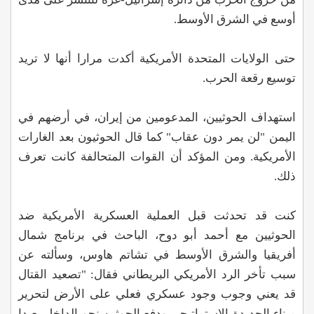
أوسع في الشرق الأوسط.
حتى الولايات المتحدة الأمريكية أكدت مرارا أنها لا تريد
توسيع رقعة الحرب.
استهداف الحوثيين، المدعومين من إيران، في أرضهم في
اليمن "لن يمر دون عقاب" كما قال الحوثيون بعد الغارات
الأمريكية. ومن المؤكد أن القوات المتحالفة كانت تعرف
ذلك.
كنت قد تحدثت قبل العملية العسكرية الأمريكية ضد
الحوثيين مع أحمد أبو دوح، الباحث في برنامج شمال
أفريقيا والشرق الأوسط في تشاتم هاوس، وسألته عن
سبب تأخر الرد الأمريكي البريطاني فقال: "تصعيد القتال
قد يعني وجوب وجود عسكري فعلي على الأرض لتحرير
ميناء الحديدة الاستراتيجي ودفع الحوثين نحو الداخل بعيدا