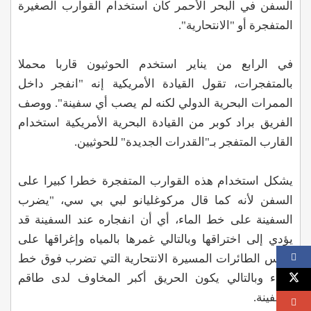
السفن في البحر الأحمر كان استخدام القوارب الصغيرة
المتفجرة أو "الانتحارية".
في الرابع من يناير استخدم الحوثيون قاربا محملا
بالمتفجرات، تقول القيادة الأمريكية إنه "انفجر داخل
الممرات البحرية الدولي لكنه لم يصب أي سفينة". ووصف
الفريق براد كوبر من القيادة البحرية الأمريكية استخدام
القارب المتفجر بـ"القدرات الجديدة" للحوثيين.
يشكل استخدام هذه القوارب المتفجرة خطرا كبيرا على
السفن لأنه كما قال مركوغليانو لبي بي سي، "يضرب
السفينة على خط الماء، أي أن انفجاره عند السفينة قد
يؤدي إلى اختراقها وبالتالي غمرها بالمياه وإغراقها على
عكس الطائرات المسيرة الانتحارية التي تضرب فوق خط
الماء وبالتالي يكون الحريق أكبر المخاوف لدى طاقم
السفينة.