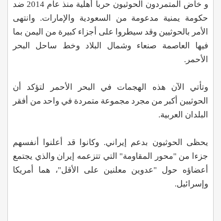
و خاض المتمردون الحوثيون حربا أهلية منذ عام 2014 ضد
حكومة يمنية مدعومة من السعودية والإمارات. وانتهى
الأمر بالحوثيين وقد سيطروا على أجزاء كبيرة من اليمن بما
فيها العاصمة صنعاء وشمال البلاد وخط ساحل البحر
الأحمر.
وتأتي الآن هذه الهجمات في البحر الأحمر لتؤكد أن
الحوثيين أكبر من مجرد مجموعة متمردة في واحد من أفقر
البلدان العربية.
يحظى الحوثيون بدعم إيراني. وكانوا قد أعلنوا أنفسهم
جزءا من "محور المقاومة" التي تتزعمه إيران والذي يجتمع
أعضاؤه حول "عدوين معلنين على الأقل"، هما أمريكا
وإسرائيل.