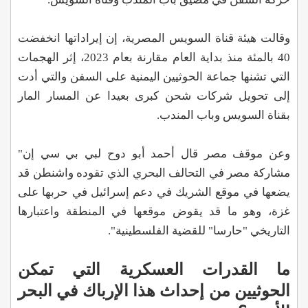
وقالت هيئة قناة السويس المصرية، إن إيراداتها انخفضت
40 بالمئة منذ بداية العام مقارنة بعام 2023، إثر الهجمات
التي تشنها جماعة الحوثيين اليمنية على السفن والتي أدت
إلى تحويل شركات شحن كبرى بعيدا عن المسار المار
بقناة السويس وباب المندب.
وعن موقف مصر قال أحمد أبو دوح لبي بي سي إن"
مشاركة مصر في التحالف البحري الذي تقوده واشنطن قد
يضعها في موقع الشريك في دعم إسرائيل في حربها على
غزة، وهو ما قد يقوض موقعها في المنطقة واعتبارها
التاريخي "حارسا" للقضية الفلسطينية".
ما القدرات العسكرية التي تمكن
الحوثيين من إحداث هذا الإرباك في البحر