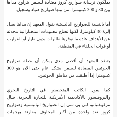
يملكون ترسانة صواريخ كروز مضادة للسفن يتراوح مداها
بين 80 و 300 كيلومترا، من بينها صواريخ صياد وسجيل.
أما بالنسبة للصواريخ الباليستية يقول المعهد إن مداها يصل
إلى300 كيلومترا، لكنها تحتاج معلومات استخباراتية محدثة
عن الأهداف عادة ما توفرها طائرات بدون طيار أو القوارب
أو قوات الحلفاء في المنطقة.
يعتقد المعهد أن أقصى مدى يمكن أن تصله صواريخ
الحوثيين المضادة للسفن بشكل عام حتى الآن هو 300
كيلومترا إذا أطلقت من مناطق الحوثيين.
كما يقول الكاتب المتخصص في التاريخ البحري
والبروفيسور بالأكاديمية الأمريكية للتجارة البحرية، سال
مركوغليانو، لبي بي سي إن الصواريخ الباليستية وصواريخ
كروز تعد واحدة من أكبر المخاوف مقارنة بهجمات