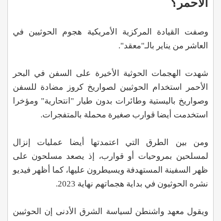
الأحمر؟
وصفت القيادة المركزية الأمريكية هجوم الحوثيين في
العاشر من يناير بالـ"معقد".
شهدت الهجمات الحوثية الأخيرة على السفن في البحر
الأحمر استخدام الحوثيين لصواريخ كروز مضادة للسفن
وصواريخ باليستية وطائرات بدون طيار "انتحارية" ومؤخرا
استخدمت أيضا قوارب صغيرة محملة بالمتفجرات.
ومن بين الطرق التي اعتمدتها أيضا عمليات إنزال
لمسلحين بمروحيات أو قوارب، إذ يصعد مسلحون على
ظهر السفينة المستهدفة ويسيطرون عليها، كما أظهر فيديو
نشره الحوثيون في بداية هجماتهم نهاية 2023.
ويقول معهد واشنطن لسياسة الشرق الأدنى إن الحوثيين