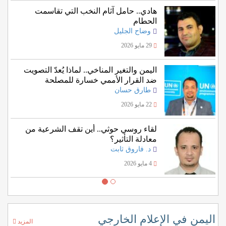
هادي.. حامل آثام النخب التي تقاسمت
الحطام
وضاح الجليل
29 مايو 2026
اليمن والتغير المناخي.. لماذا يُعدّ التصويت
ضد القرار الأممي خسارة للمصلحة
اليمنية؟
طارق حسان
22 مايو 2026
لقاء روسي حوثي.. أين تقف الشرعية من
معادلة التأثير؟
د. فاروق ثابت
4 مايو 2026
اليمن في الإعلام الخارجي
المزيد