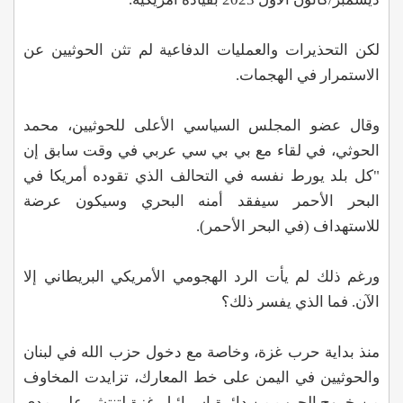
لكن التحذيرات والعمليات الدفاعية لم تثن الحوثيين عن
الاستمرار في الهجمات.
وقال عضو المجلس السياسي الأعلى للحوثيين، محمد
الحوثي، في لقاء مع بي بي سي عربي في وقت سابق إن
"كل بلد يورط نفسه في التحالف الذي تقوده أمريكا في
البحر الأحمر سيفقد أمنه البحري وسيكون عرضة
للاستهداف (في البحر الأحمر).
ورغم ذلك لم يأت الرد الهجومي الأمريكي البريطاني إلا
الآن. فما الذي يفسر ذلك؟
منذ بداية حرب غزة، وخاصة مع دخول حزب الله في لبنان
والحوثيين في اليمن على خط المعارك، تزايدت المخاوف
من خروج الحرب من دائرة إسرائيل-غزة لتنتشر على مدى