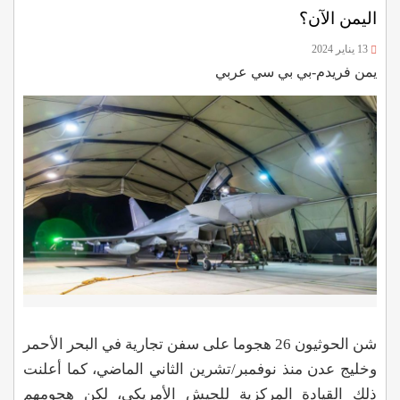
اليمن الآن؟
13 يناير 2024
يمن فريدم-بي بي سي عربي
شن الحوثيون 26 هجوما على سفن تجارية في البحر الأحمر
وخليج عدن منذ نوفمبر/تشرين الثاني الماضي، كما أعلنت
ذلك القيادة المركزية للجيش الأمريكي، لكن هجومهم