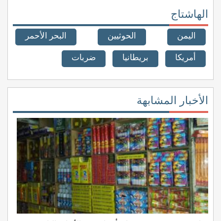
الهاشتاج
اليمن
الحوثيين
البحر الأحمر
أمريكا
بريطانيا
ضربات
الأخبار المشابهة