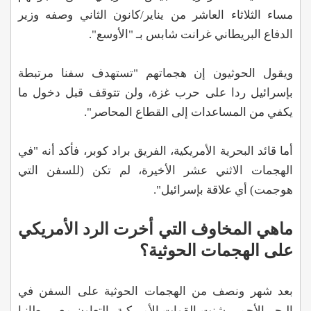
مساء الثلاثاء العاشر من يناير/كانون الثاني وصفه وزير
الدفاع البريطاني غرانت شابس بـ "الأوسع".
ويقول الحوثيون إن هجماتهم "تستهدف سفنا مرتبطة
بإسرائيل ردا على حرب غزة، ولن تتوقف قبل دخول ما
يكفي من المساعدات إلى القطاع المحاصر".
أما قائد البحرية الأمريكية، الفريق براد كوبر، فأكد أنه "في
الهجمات الاثني عشر الأخيرة، لم تكن (للسفن التي
هوجمت) أي علاقة بإسرائيل".
ماهي المخاوف التي أخرت الرد الأمريكي
على الهجمات الحوثية؟
بعد شهر ونصف من الهجمات الحوثية على السفن في
البحر الأحمر، شنت القوات الأمريكية بالتعاون مع بريطانيا