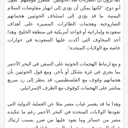
أبو دوح، "لكنها يمكن أن تؤدي إلى انهيار مفاوضات السلام
اليمنية. ما قد يؤدي إلى استئناف الحوثيين هجماتهم
الصاروخية وهجمات الطائرات المسيرة على أهداف
سعودية وإماراتية أو قواعد أمريكية في منطقة الخليج. وهذا
أحد المخاوف التي أكدت عليها السعودية في حوارات
خاصة مع الولايات المتحدة".
و مع ارتباط الهجمات الحوثية على السفن في البحر الأحمر
بما يجري في غزة بشكل أو بآخر، ومع قول الحوثيين بأن
هجماتهم وقوف مع الفلسطينيين، قد ينظر إلى رد سريع
مباشر على الهجمات كوقوف مع الطرف الإسرائيلي.
وهذا ما قد يفسر غياب مصر مثلا عن العملية الدولية التي
تقودها الولايات المتحدة في البحر الأحمر رغم ما تتكبده
مصر من خسائر وما يعود عليها من ضرر بسبب ارتباك
حركة السفن في مضيق باب المندب وقناة السويس.