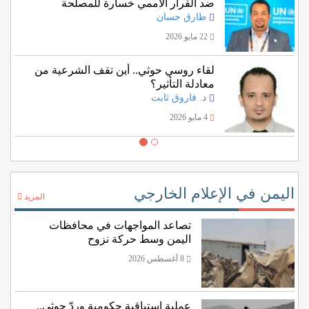
ضد القرار الأممي خسارة للمصلحة
اليمنية؟
طارق حسان
22 مايو 2026
لقاء روسي حوثي.. أين تقف الشرعية من
معادلة التأثير؟
د. فاروق ثابت
4 مايو 2026
اليمن في الإعلام الخارجي
المزيد
تصاعد المواجهات في محافظات
اليمن وسط حركة نزوح
8 أغسطس 2026
عملية استباقية حكومية وردّ حوثي..