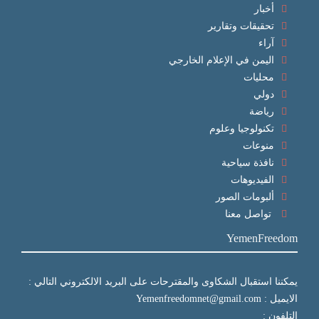
أخبار
تحقيقات وتقارير
آراء
اليمن في الإعلام الخارجي
محليات
دولي
رياضة
تكنولوجيا وعلوم
منوعات
نافذة سياحية
الفيديوهات
ألبومات الصور
تواصل معنا
YemenFreedom
يمكننا استقبال الشكاوى والمقترحات على البريد الالكتروني التالي :
الايميل : Yemenfreedomnet@gmail.com
التلفون :