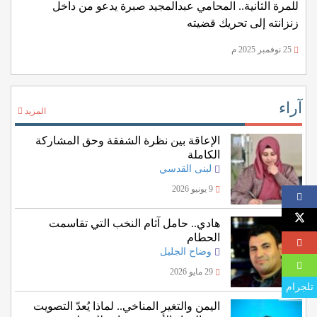
للمرة الثانية.. المحامي عبدالمجيد صبرة يدعو من داخل
زنزانته إلى تحريك قضيته
25 نوفمبر 2025 م
آراء
المزيد
الإعاقة بين نظرة الشفقة وحق المشاركة
الكاملة
لبنى القدسي
9 يونيو 2026
هادي.. حامل آثام النخب التي تقاسمت
الحطام
وضاح الجليل
29 مايو 2026
تلجرام
اليمن والتغير المناخي.. لماذا يُعدّ التصويت