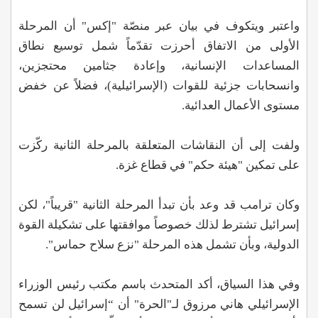
واعتبر ويتكوف في بيان عبر منصّة "إكس" أن المرحلة
الأولى من الاتفاق أحرزت تقدّماً شمل توسيع نطاق
المساعدات الإنسانية، وإعادة جثامين محتجزين،
وانسحابات جزئية للقوات (الإسرائيلية)، فضلاً عن خفض
مستوى الأعمال العدائية.
ولفت إلى أن النقاشات المتعلقة بالمرحلة الثانية ركّزت
على تمكين "هيئة حكم" في قطاع غزة.
وكان ترامب قد وعد بأن تبدأ المرحلة الثانية "قريباً"، لكن
إسرائيل تشترط لذلك خصوصاً موافقتها على تشكيلة القوة
الدولية، وبأن تشمل هذه المرحلة "نزع سلاح حماس".
وفي هذا السياق، أكد المتحدث باسم مكتب رئيس الوزراء
الإسرائيلي هاني مرزوق لـ"الحرة" أن “إسرائيل لن تسمح