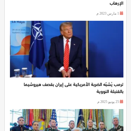
الإرهاب
1 مارس 2023 م
ترمب يُشبّه الضربة الأمريكية على إيران بقصف هيروشيما
بالقنبلة النووية
25 يونيو 2025 م