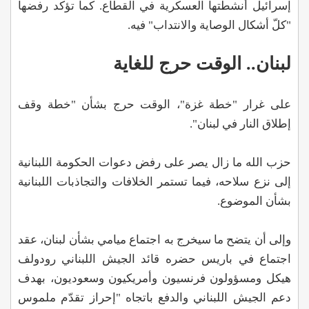
إسرائيل أنشطتها العسكرية في القطاع. كما تؤكد رفضها
"كلّ أشكال الوصاية والانتداب" فيه.
لبنان.. الوقت حرج للغاية
على غرار "خطة غزة"، الوقت حرج بشأن "خطة وقف
إطلاق النار في لبنان".
حزب الله ما زال يصر على رفض دعوات الحكومة اللبنانية
إلى نزع سلاحه، فيما تستمر الخلافات والتجاذبات اللبنانية
بشأن الموضوع.
وإلى أن يتضح ما سيخرج به اجتماع ميامي بشأن لبنان، عقد
اجتماع في باريس حضره قائد الجيش اللبناني رودولف
هيكل ومسؤولون فرنسيون وأمريكيون وسعوديون، بهدف
دعم الجيش اللبناني والدفع باتجاه "إحراز تقدّم ملموس