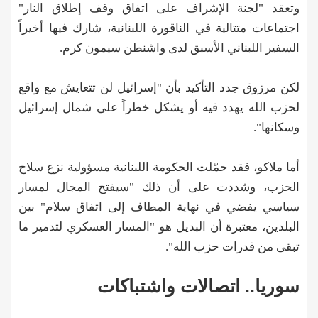
وتعقد "لجنة الإشراف على اتفاق وقف إطلاق النار"
اجتماعات متتالية في الناقورة اللبنانية، شارك فيها أخيراً
السفير اللبناني الأسبق لدى واشنطن سيمون كرم.
لكن مرزوق جدد التأكيد بأن "إسرائيل لن تتعايش مع واقع
لحزب الله يهدد فيه أو يشكل خطراً على شمال إسرائيل
وسكانها".
أما ملاكو، فقد حمّلت الحكومة اللبنانية مسؤولية نزع سلاح
الحزب، وشددت على أن ذلك "سيفتح المجال لمسار
سياسي يفضي في نهاية المطاف إلى اتفاق سلام" بين
البلدين، معتبرة أن البديل هو "المسار العسكري لتدمير ما
تبقى من قدرات حزب الله".
سوريا.. اتصالات واشتباكات