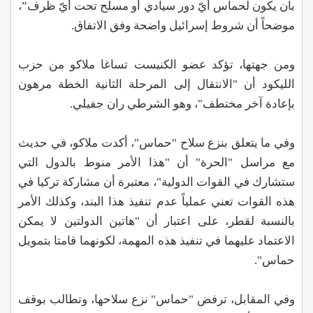
بأن يكون لحماس أيّ دور سيادي أو مسلّح تحت أيّ ظرف”،
موضحاً أن شروط إسرائيل واضحة وفق الاتفاق.
ومن جهتها، تؤكد عضو الكنيست تساغا ملاكو من حزب
الليكود أن "الانتقال إلى المرحلة الثانية الخطة مرهون
بإعادة آخر مختطف"، وهو الشرطي ران جفيلي.
وفي ما يتعلق بنزع سلاح "حماس"، أكدت ملاكو، في حديث
مع مراسل "الحرة" أن "هذا الأمر منوط بالدول التي
ستشارك في القوات الدولية"، معتبرة أن مشاركة تركيا في
هذه القوات تعني عملياً عدم تنفيذ هذا البند، وكذلك الأمر
بالنسبة لقطر، على اعتبار أن "هاتين الدولتين لا يمكن
الاعتماد عليهما في تنفيذ هذه المهمة، لكونهما قامتا بتمويل
حماس".
وفي المقابل، ترفض "حماس" نزع سلاحها، وتطالب بوقف