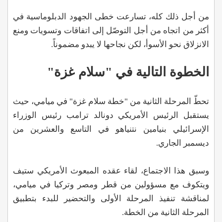
من أجل ذلك كله، تسارعت خطى الجهود الدبلوماسية في
أكثر من اتجاه من أجل التوصّل إلى اتفاقات وتسويات ومنع
الانزلاق نحو الأسوأ، لكن نجاحها لا يبدو مضموناً.
الخطوة التالية في "سلام غزة"
تحطّ المرحلة الثانية من "خطة سلام غزة" في ميامي، حيث
يستقبل الرئيس الأمريكي دونالد ترامب رئيس الوزراء
الإسرائيلي بنيامين نتنياهو في التاسع والعشرين من
ديسمبر الجاري.
وسبق هذا الاجتماع، لقاء عقده المبعوث الأمريكي ستيف
ويتكوف مع مسؤولين من قطر ومصر وتركيا في ميامي،
لمناقشة تنفيذ المرحلة الأولى والتحضير للبدء بتطبيق
المرحلة الثانية من الخطة.