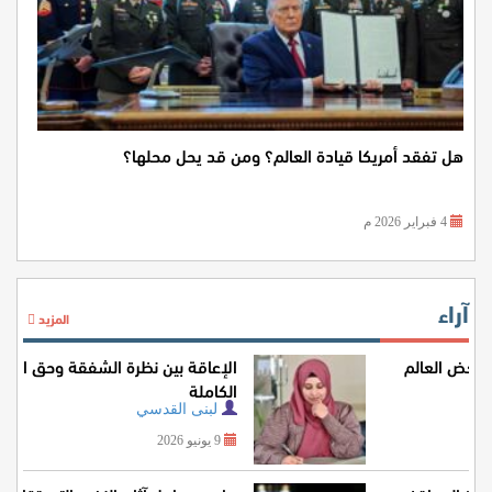
هل تفقد أمريكا قيادة العالم؟ ومن قد يحل محلها؟
4 فبراير 2026 م
آراء
المزيد
اليمن المنسي.. لماذا يجب ألا يغض العالم
الطرف عن انتهاكات الحوثيين؟
رياض الدبعي
29 يوليو 2026