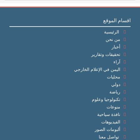
اقسام الموقع
الرئيسية
من نحن
أخبار
تحقيقات وتقارير
آراء
اليمن في الإعلام الخارجي
محليات
دولي
رياضة
تكنولوجيا وعلوم
منوعات
نافذة سياحية
الفيديوهات
ألبومات الصور
تواصل معنا