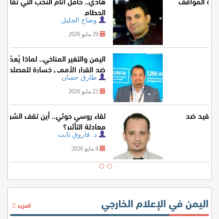
تعثر الدبلوماسية اليمنية وخسارة المواقف
الإقليمية والدولية
سامي نعمان
22 يوليو 2026
لحظة بيرل هاربر اليمنية
محمد عبدالمغني
17 يوليو 2026
إغتيال الصحفيين.. الجريمة التي تقيد ضد
مجهول دائمًا
عيدي المنيفي
26 يونيو 2026
اليمن في الإعلام الخارجي
المزيد