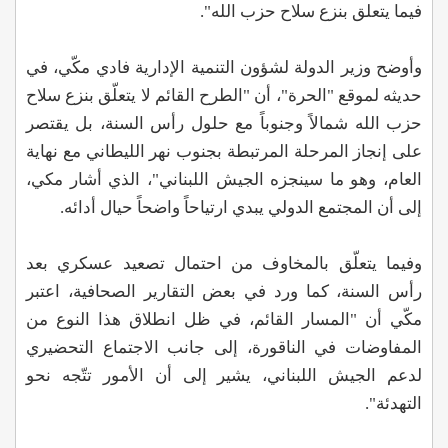
فيما يتعلق بنزع سلاح حزب الله".
وأوضح وزير الدولة لشؤون التنمية الإدارية فادي مكّي، في
حديثه لموقع "الحرة"، أن "الطرح القائم لا يتعلّق بنزع سلاح
حزب الله شمالاً وجنوباً مع حلول رأس السنة، بل يقتصر
على إنجاز المرحلة المرتبطة بجنوب نهر الليطاني مع نهاية
العام، وهو ما سينجزه الجيش اللبناني"، الذي أشار مكي،
إلى أن المجتمع الدولي يبدي ارتياحاً واضحاً حيال أدائه.
وفيما يتعلّق بالمخاوف من احتمال تصعيد عسكري بعد
رأس السنة، كما ورد في بعض التقارير الصحافية، اعتبر
مكّي أن "المسار القائم، في ظل انطلاق هذا النوع من
المفاوضات في الناقورة، إلى جانب الاجتماع التحضيري
لدعم الجيش اللبناني، يشير إلى أن الأمور تتّجه نحو
التهدئة".