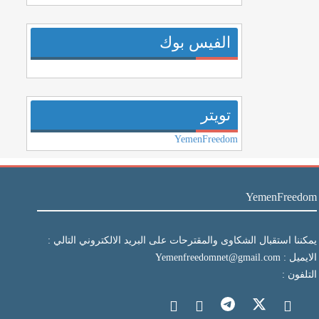
الفيس بوك
تويتر
YemenFreedom
YemenFreedom
يمكننا استقبال الشكاوى والمقترحات على البريد الالكتروني التالي :
الايميل : Yemenfreedomnet@gmail.com
التلفون :