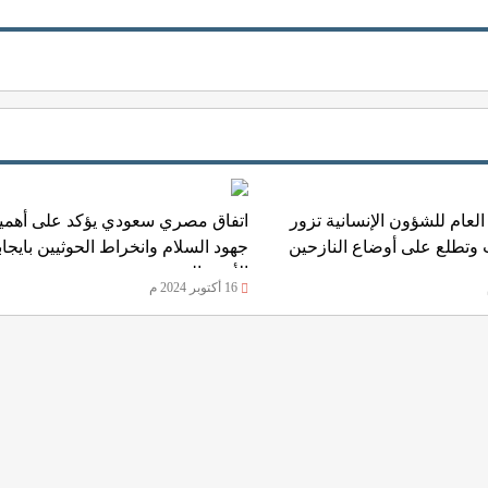
لعام للشؤون الإنسانية تزور
اتفاق مصري سعودي يؤكد على أهمي
وتطلع على أوضاع النازحين
جهود السلام وانخراط الحوثيين بايجابي
الأزمة اليمنية
16 أكتوبر 2024 م