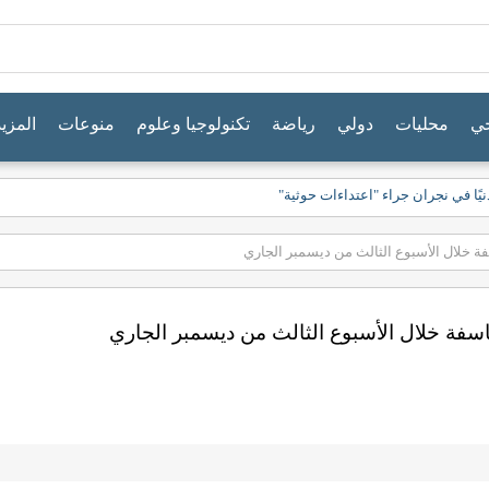
جي
محليات
دولي
رياضة
تكنولوجيا وعلوم
منوعات
المزيد