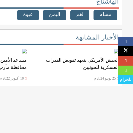
الهاشتاج
مسام
لغم
اليمن
عبوة
الأخبار المشابهة
الجيش الأمريكي يتعهد تقويض القدرات
مساعد الأمين ا
العسكرية للحوثيين
محافظة مأرب 
25 يونيو 2024 م
10 أكتوبر 2022 م
تلجرام