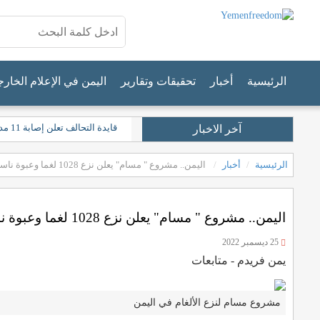
الرئيسية
أخبار
تحقيقات وتقارير
اليمن في الإعلام الخار
قايدة التحالف تعلن إصابة 11 مدنيًا في نجران جراء "اعتداءات حوثية"
آخر الاخبار
الرئيسية
أخبار
اليمن.. مشروع " مسام" يعلن نزع 1028 لغما وعبوة ناسفة خلال الأسبوع الثالث من ديسمبر الجاري
اليمن.. مشروع " مسام" يعلن نزع 1028 لغما وعبوة ناسفة خلال الأسبوع الثالث من ديسمبر الجاري
25 ديسمبر 2022
يمن فريدم - متابعات
مشروع مسام لنزع الألغام في اليمن