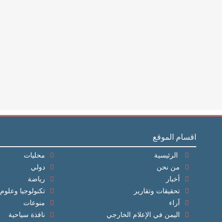
اقسام الموقع
الرئيسية
محليات
من نحن
دولي
أخبار
رياضة
تحقيقات وتقارير
تكنولوجيا وعلوم
آراء
منوعات
اليمن في الإعلام الخارجي
نافذة سياحية