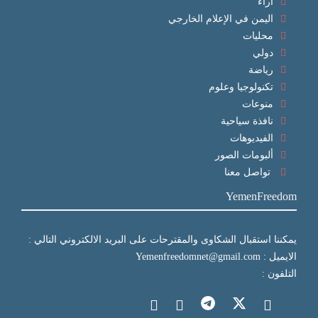
آراء
اليمن في الإعلام الخارجي
محليات
دولي
رياضة
تكنولوجيا وعلوم
منوعات
نافذة سياحية
الفيديوهات
ألبومات الصور
تواصل معنا
YemenFreedom
يمكننا استقبال الشكاوى والمقترحات على البريد الالكتروني التالي :
الايميل : Yemenfreedomnet@gmail.com
التلفون :