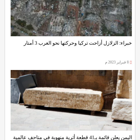
خبراء: الزلازل أزاحت تركيا وحركتها نحو الغرب 3 أمتار
8 فبراير 2023 م
اليمن يعلن قائمة بـ41 قطعة أثرية منهوبة في متاحف عالمية