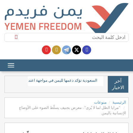
السعودية تؤكد دعمها لليمن في مواجهة اعتداءات الحوثيين و
آخر
الاخبار
الرئيسية
منوعات
"مرايا الظل لما لا يُرى".. معرض بجنيف يسلّط الضوء على الأوضاع
الإنسانية باليمن