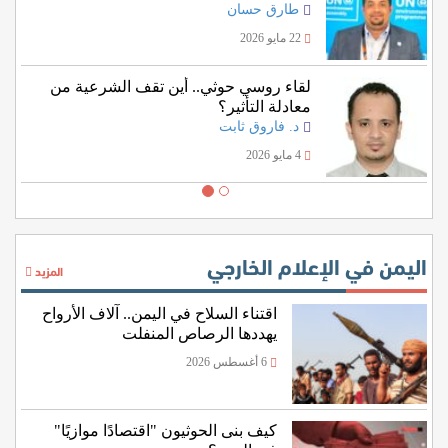
اليمنية؟
طارق حسان
22 مايو 2026
لقاء روسي حوثي.. أين تقف الشرعية من
معادلة التأثير؟
د. فاروق ثابت
4 مايو 2026
اليمن في الإعلام الخارجي
المزيد
اقتناء السلاح في اليمن.. آلاف الأرواح
يهددها الرصاص المنفلت
6 أغسطس 2026
كيف بنى الحوثيون "اقتصادًا موازيًا"