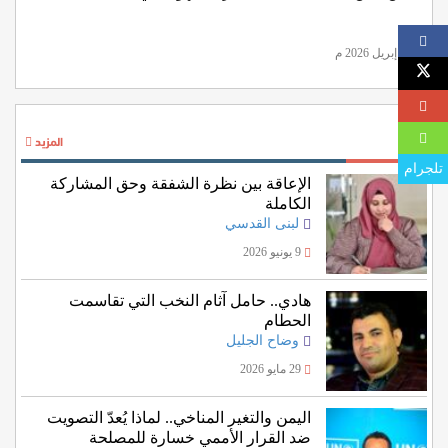
26 إبريل 2026 م
آراء
المزيد
تلجرام
الإعاقة بين نظرة الشفقة وحق المشاركة
الكاملة
لبنى القدسي
9 يونيو 2026
هادي.. حامل آثام النخب التي تقاسمت
الحطام
وضاح الجليل
29 مايو 2026
اليمن والتغير المناخي.. لماذا يُعدّ التصويت
ضد القرار الأممي خسارة للمصلحة