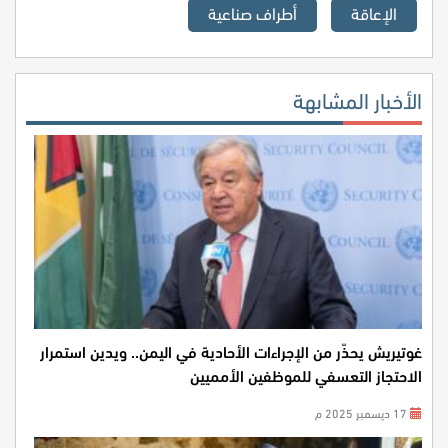
الإعاقة
أطراف صناعية
الأخبار المشابهة
غوتيريش يحذّر من الإجراءات الأحادية في اليمن.. ويدين استمرار
الاحتجاز التعسفي للموظفين الأمميين
17 ديسمبر 2025 م