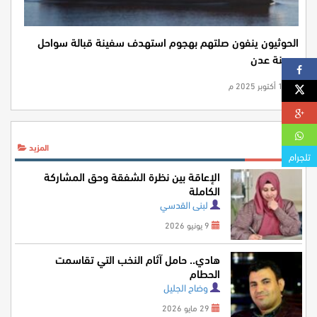
الحوثيون ينفون صلتهم بهجوم استهدف سفينة قبالة سواحل
مدينة عدن
18 أكتوبر 2025 م
آراء
المزيد
تلجرام
الإعاقة بين نظرة الشفقة وحق المشاركة
الكاملة
لبنى القدسي
9 يونيو 2026
هادي.. حامل آثام النخب التي تقاسمت
الحطام
وضاح الجليل
29 مايو 2026