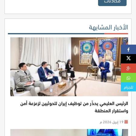
محادثات
الأخبار المشابهة
تلجرام
الرئيس العليمي يحذّر من توظيف إيران للحوثيين لزعزعة أمن
واستقرار المنطقة
19 إبريل 2026 م