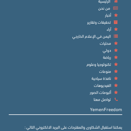
الرئيسية
من نحن
أخبار
تحقيقات وتقارير
آراء
اليمن في الإعلام الخارجي
محليات
دولي
رياضة
تكنولوجيا وعلوم
منوعات
نافذة سياحية
الفيديوهات
ألبومات الصور
تواصل معنا
YemenFreedom
يمكننا استقبال الشكاوى والمقترحات على البريد الالكتروني التالي :