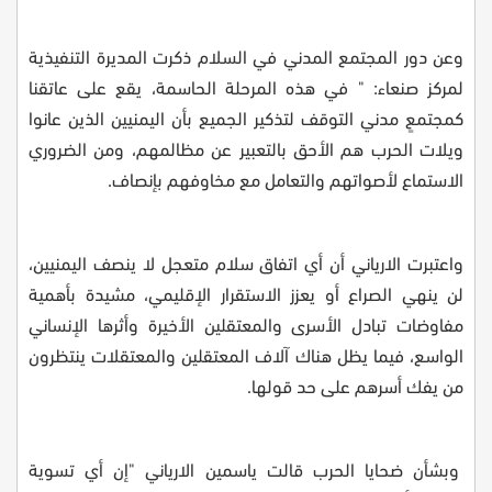
وعن دور المجتمع المدني في السلام ذكرت المديرة التنفيذية
لمركز صنعاء: " في هذه المرحلة الحاسمة، يقع على عاتقنا
كمجتمعٍ مدني التوقف لتذكير الجميع بأن اليمنيين الذين عانوا
ويلات الحرب هم الأحق بالتعبير عن مظالمهم، ومن الضروري
الاستماع لأصواتهم والتعامل مع مخاوفهم بإنصاف.
واعتبرت الارياني أن أي اتفاق سلام متعجل لا ينصف اليمنيين،
لن ينهي الصراع أو يعزز الاستقرار الإقليمي، مشيدة بأهمية
مفاوضات تبادل الأسرى والمعتقلين الأخيرة وأثرها الإنساني
الواسع، فيما يظل هناك آلاف المعتقلين والمعتقلات ينتظرون
من يفك أسرهم على حد قولها.
وبشأن ضحايا الحرب قالت ياسمين الارياني "إن أي تسوية