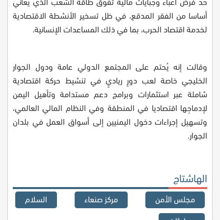
حد فرض أعباء وجبايات مالية تفوق طاقة الشعب الذي يعاني
أساسا من الفقر المدقع، في ظل تسخير الأنشطة الاقتصادية
لخدمة اقتصاد الحرب، بما في ذلك المساعدات الإنسانية
.
وقالت إنه يُحتم على المجتمع الدولي عامة ودول الجوار
الخليجي خاصة لعب دورٍ رياديٍ في تنشيط حركة اقتصادية
شاملة عبر استثمارات وبرامج دعم مستدامة وتأهيل اليمن
لإدماجِها اقتصاديا في المنطقة وفي النظام المالي العالمي،
وتسهيل إجراءات دخول اليمنيين إلى أسواق العمل في بلدان
الجوار
.
الهاشتاج
مجلس الأمن
مركز صنعاء
السلام