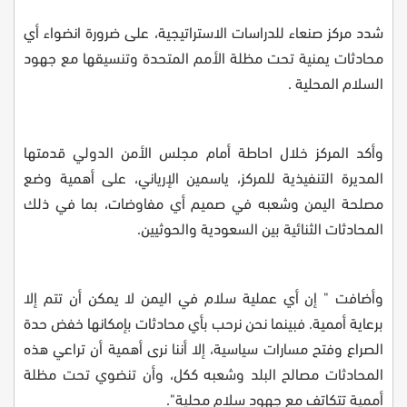
شدد مركز صنعاء للدراسات الاستراتيجية، على ضرورة انضواء أي
محادثات يمنية تحت مظلة الأمم المتحدة وتنسيقها مع جهود
السلام المحلية
.
وأكد المركز خلال احاطة أمام مجلس الأمن الدولي قدمتها
المديرة التنفيذية للمركز، ياسمين الإرياني، على أهمية وضع
مصلحة اليمن وشعبه في صميم أي مفاوضات، بما في ذلك
المحادثات الثنائية بين السعودية والحوثيين.
وأضافت " إن أي عملية سلام في اليمن لا يمكن أن تتم إلا
برعاية أممية. فبينما نحن نرحب بأي محادثات بإمكانها خفض حدة
الصراع وفتح مسارات سياسية، إلا أننا نرى أهمية أن تراعي هذه
المحادثات مصالح البلد وشعبه ككل، وأن تنضوي تحت مظلة
أممية تتكاتف مع جهود سلام محلية"
.