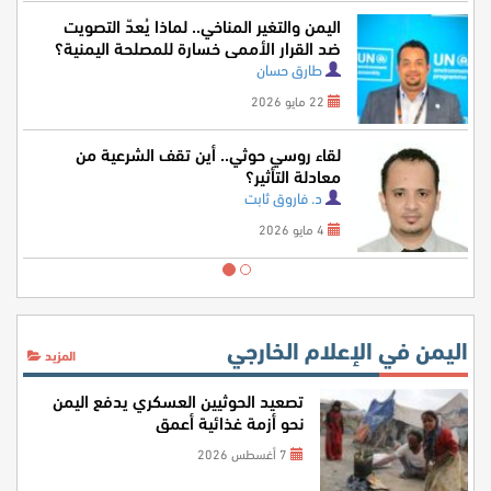
اليمن والتغير المناخي.. لماذا يُعدّ التصويت
ضد القرار الأممي خسارة للمصلحة اليمنية؟
طارق حسان
22 مايو 2026
لقاء روسي حوثي.. أين تقف الشرعية من
معادلة التأثير؟
د. فاروق ثابت
4 مايو 2026
اليمن في الإعلام الخارجي
المزيد
تصعيد الحوثيين العسكري يدفع اليمن
نحو أزمة غذائية أعمق
7 أغسطس 2026