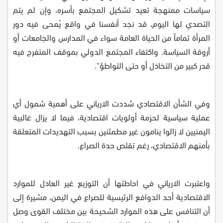
سياسات ممنهجة تعيد تشكيل المجتمع بأسره، وإن لم يتم
التصدي لها اليوم، قد نجد أنفسنا في واقع يُمحى فيه دور
المرأة تماماً من الحياة العامة سواء في المدارس والجامعات أو
أروقة السياسة. واكتفاء المجتمع الدولي بموقف المتفرج فيه
قدر كبير من التخاذل أو حتى التواطؤ"
.
وفي الشأن الاقتصادي شددت الارياني على أهمية شمول أي
عملية سياسية لحزمة أولويات اقتصادية، فيما لا يزال غالبية
اليمنيين لا زالوا ينامون غير مطمئنين بسبب التهديدات المتعلقة
بأمنهم الاقتصادي، رغم تقلص حدة الصراع.
واعتبرت الارياني في احاطتها أن التوزيع غير العادل للموارد
الاقتصادية أحد الدوافع الرئيسية للصراع في اليمن، مشيرة إلى
أن التنافس على هذه الموارد الشحيحة بين مختلف القوى وصل