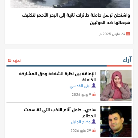
واشنطن ترسل حاملة طائرات ثانية إلى البحر الأحمر لتكثيف
هجماتها ضد الحوثيين
24 مارس 2025 م
آراء
المزيد
الإعاقة بين نظرة الشفقة وحق المشاركة
الكاملة
لبنى القدسي
9 يونيو 2026
هادي.. حامل آثام النخب التي تقاسمت
الحطام
وضاح الجليل
29 مايو 2026