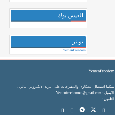
الفيس بوك
تويتر
YemenFreedom
YemenFreedom
يمكننا استقبال الشكاوى والمقترحات على البريد الالكتروني التالي :
الايميل : Yemenfreedomnet@gmail.com
التلفون :