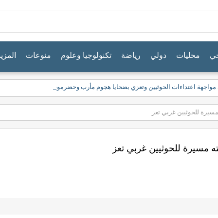
جي
محليات
دولي
رياضة
تكنولوجيا وعلوم
منوعات
المزيد
 مواجهة اعتداءات الحوثيين وتعزي بضحايا هجوم مأرب وحضرموت