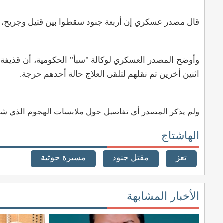
قال مصدر عسكري إن أربعة جنود سقطوا بين قتيل وجريح، 
وأوضح المصدر العسكري لوكالة "سبأ" الحكومية، أن قذيفة 
اثنين أخرين تم نقلهم لتلقى العلاج حالة أحدهم حرجة.
ولم يذكر المصدر أي تفاصيل حول ملابسات الهجوم الذي شنت
الهاشتاج
تعز
مقتل جنود
مسيرة حوثية
الأخبار المشابهة