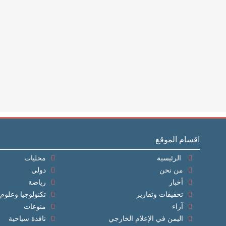
اقسام الموقع
الرئيسية
محليات
من نحن
دولي
أخبار
رياضة
تحقيقات وتقارير
تكنولوجيا وعلوم
آراء
منوعات
اليمن في الإعلام الخارجي
نافذة سياحية