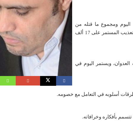
لم يتوقف اليوم ومجموع ما قتله من
اليمنيين من 7 أكتوبر إلى الآن بالمئات، منهم خمسة تحت التعذيب المستمر على 17 ألف
العدوان، ويستمر اليوم في
رقات أسلوبه في التعامل مع خصومه
.
تتسمم بأفكاره وخرافاته
.