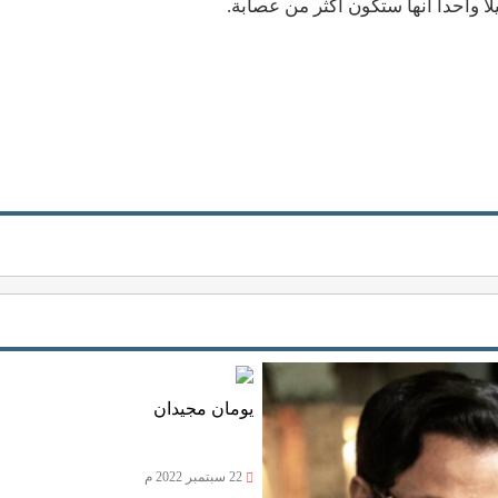
لا واحدا أنها ستكون أكثر من عصابة.
يومان مجيدان
22 سبتمبر 2022 م