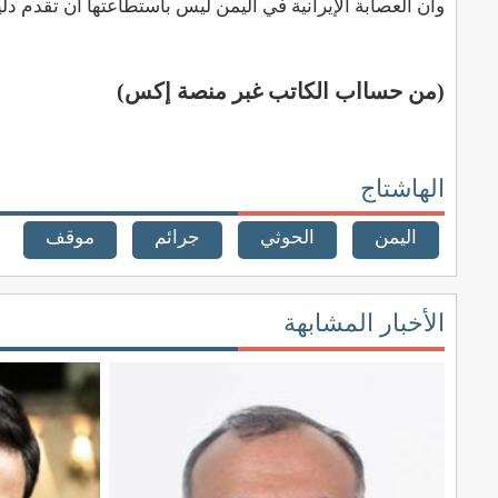
وأن العصابة الإيرانية في اليمن ليس باستطاعتها أن تقدم دلي
(من حسااب الكاتب غبر منصة إكس)
الهاشتاج
اليمن
الحوثي
جرائم
موقف
الأخبار المشابهة