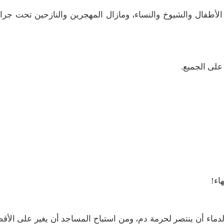
الأطفال والشيوخ والنساء، ومازال المهجرين والنازحين تحت جرا
على الجميع
.
اء
!
ماء أن ينتصر لحرمة دم، ومن استباح المساجد أن يغير على الأق