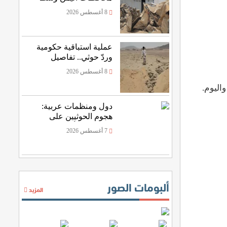
حركة نزوح
8 أغسطس 2026
عملية استباقية حكومية
وردّ حوثي.. تفاصيل
المواجهات العسكرية
8 أغسطس 2026
بشرق اليمن
اليوم
.
دول ومنظمات عربية:
هجوم الحوثيين على
نجران يهدد أمن المنطقة
7 أغسطس 2026
ألبومات الصور
المزيد