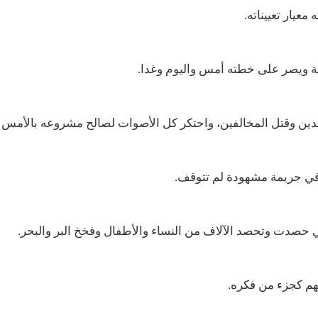
معيار تعييناته
.
وية ويصر على خطته أمس واليوم وغدا
.
قدين وقتل المخالفين، واحتكر كل الأصوات لصالح مشروعه بالأمس و
ت في جريمة مشهودة لم تتوقف
.
ي حصدت وتحصد الآلاف من النساء والأطفال وفخخ البر والبحر
.
نهم كجزء من فكره
.