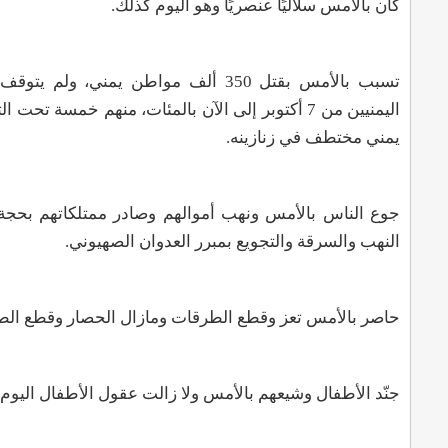
كان بالأمس سلاليًا عنصريًا وهو اليوم كذلك.
تسبب بالأمس بقتل 350 ألف مواطن يمني، و
يمني مختطف في زنازينه
.
جوع الناس بالأمس ونهب أموالهم وصادر ممتلكاتهم بحجة 
النهب والسرقة والتجويع بمبرر العدوان الصهيوني
.
حاصر بالأمس تعز وقطع الطرقات ومازال الحصار وقطع الط
جنّد الأطفال وشيعهم بالأمس ولا زالت عقول الأطفال اليوم 