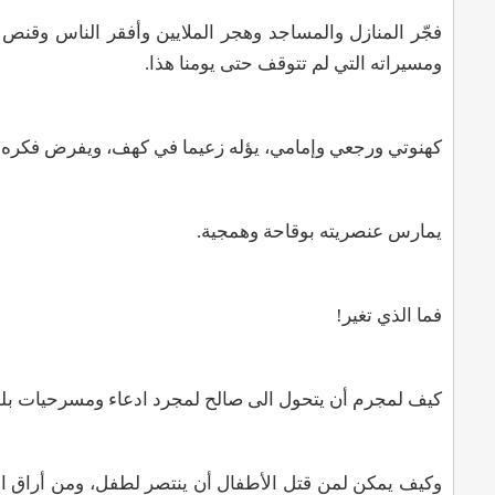
فجّر المنازل والمساجد وهجر الملايين وأفقر الناس وقنص 
ومسيراته التي لم تتوقف حتى يومنا هذا
.
كهنوتي ورجعي وإمامي، يؤله زعيما في كهف، ويفرض فكره 
يمارس عنصريته بوقاحة وهمجية.
فما الذي تغير
!
كيف لمجرم أن يتحول الى صالح لمجرد ادعاء ومسرحيات بله
وكيف يمكن لمن قتل الأطفال أن ينتصر لطفل، ومن أراق الد