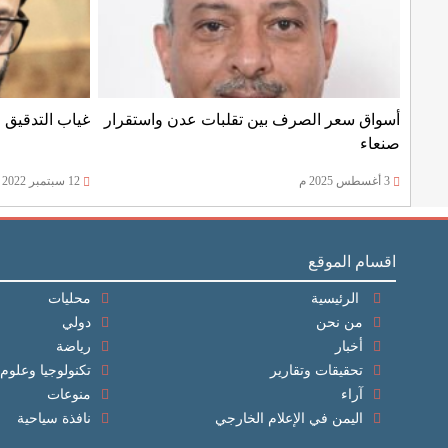
أسواق سعر الصرف بين تقلبات عدن واستقرار
غياب التدقيق 
صنعاء
3 أغسطس 2025 م
12 سبتمبر 2022 م
اقسام الموقع
الرئيسية
محليات
من نحن
دولي
أخبار
رياضة
تحقيقات وتقارير
تكنولوجيا وعلوم
آراء
منوعات
اليمن في الإعلام الخارجي
نافذة سياحية