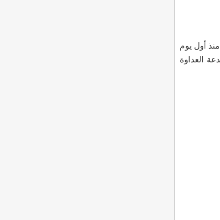
منذ أول يوم
عة العداوة