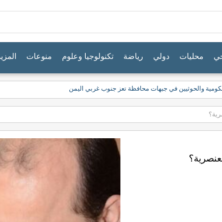
جي
محليات
دولي
رياضة
تكنولوجيا وعلوم
منوعات
المزيد
حكومية والحوثيين في جبهات محافظة تعز جنوب غربي اليمن
صرية؟
لعنصرية؟