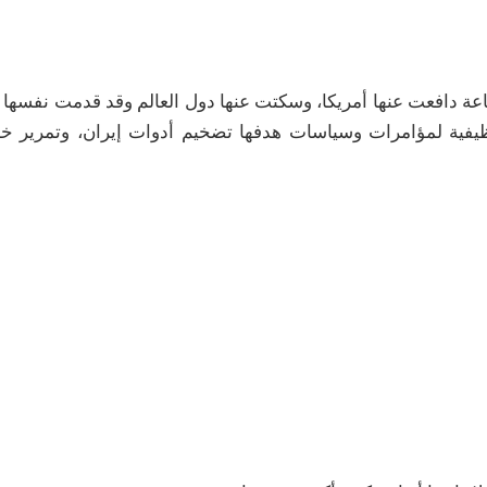
اعة دافعت عنها أمريكا، وسكتت عنها دول العالم وقد قدمت نفسها 
وظيفية لمؤامرات وسياسات هدفها تضخيم أدوات إيران، وتمرير خد