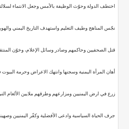
اختطف الدولة وحوّث الوظيفة بالأمس وجعل الانتماء لسلالته 
نجّس المناهج وطيف التعليم واستهدف التاريخ اليمني واله
قتل الصحفيين وحاكمهم وصادر وسائل الإعلام، وخوّن المنت
أهان المرأة اليمنية وسجنها وانتهك الاعراض وحرمة البيو
زرع في ارض اليمنيين ومزارعهم وطرقهم ملايين الألغام الت
جرف الحياة السياسية وادعى الأفضلية وكفّر اليمنيين وصهي