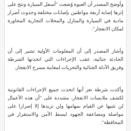
وأوضح المصدر أن العبوة وُضعت "أسفل السيارة ونتج على
إثرها إصابة أربعة مواطنين بإصابات مختلفة وحدوث أضرار
مادية في السيارة والمنازل والمحلات التجارية المجاورة
لمكان الانفجار"
.
وأشار المصدر إلى أن المعلومات الأولية تشير إلى أن
الحادثة جنائية، عقب الإجراءات التي اتخذتها الشرطة
وفريق الأدلة الجنائية والتحريات لمعاينة مسرح الانفجار.
وأكدت شرطة تعز أنها اتخذت جميع الإجراءات القانونية
لكشف ملابسات الانفجار، مشددة على "أن هذه الأعمال
لن تثنيها عن القيام بمهامها ولن تزيدها إلا إصرارا على
مواصلة ومضاعفة الجهود لبسط الأمن والاستقرار في
المحافظة".