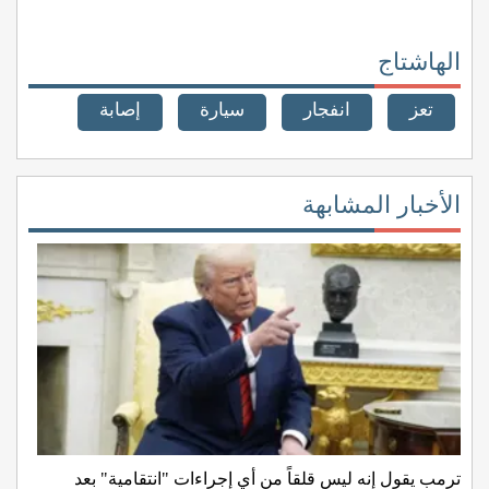
الهاشتاج
تعز
انفجار
سيارة
إصابة
الأخبار المشابهة
ترمب يقول إنه ليس قلقاً من أي إجراءات "انتقامية" بعد