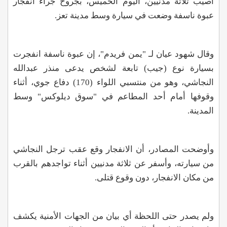
أصيب ثلاثة مدنيين، اليوم الخميس، بجروح جراء انفجار
عبوة ناسفة وضعت في سيارة وسط مدينة تعز
.
وقال شهود عيان لـ "يمن فريدم"، إن عبوة ناسفة انفجرت
بسيارة نوع (جيب) تابعة لشخص يدعى منذر عبدالله
النجاشي، وهو من منتسبي اللواء (170) دفاع جوي، أثناء
وقوفها أمام أحد المطاعم في "سوق ديلوكس" وسط
المدينة
.
وأوضحت المصادر، أن الانفجار وقع عقب ترجل النجاشي
من سيارته، وأسفر عن ثلاثة مدنيين أثناء تواجدهم بالقرب
من مكان الانفجار، دون وقوع قتلى
.
ولم يصدر حتى اللحظة أي بيان من الجهات الأمنية يكشف