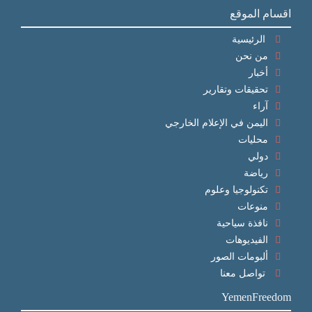
اقسام الموقع
الرئيسية
من نحن
أخبار
تحقيقات وتقارير
آراء
اليمن في الإعلام الخارجي
محليات
دولي
رياضة
تكنولوجيا وعلوم
منوعات
نافذة سياحية
الفيديوهات
ألبومات الصور
تواصل معنا
YemenFreedom