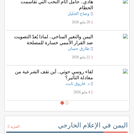
هادي.. حامل آثام النخب التي تقاسمت
الحطام
وضاح الجليل
29 مايو 2026
اليمن والتغير المناخي.. لماذا يُعدّ التصويت
ضد القرار الأممي خسارة للمصلحة
اليمنية؟
طارق حسان
22 مايو 2026
لقاء روسي حوثي.. أين تقف الشرعية من
معادلة التأثير؟
د. فاروق ثابت
4 مايو 2026
اليمن في الإعلام الخارجي
المزيد