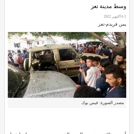
وسط مدينة تعز
6 أكتوبر 2022
يمن فريدم-تعز
مصدر الصورة: فيس بوك