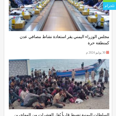
تلجرام
مجلس الوزراء اليمني يقر استعادة نشاط مصافي عدن
كمنطقة حرة
30 يوليو 2024 م
السلطات اليمنية تضبط قارباً يُقل العشرات من المهاجرين