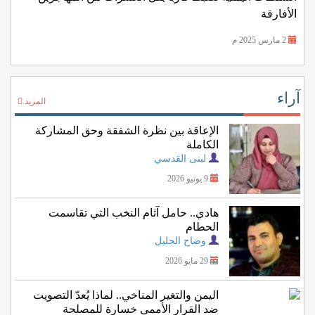
الأفارقة
2 مارس 2025 م
آراء
المزيد
الإعاقة بين نظرة الشفقة وحق المشاركة
الكاملة
لبنى القدسي
9 يونيو 2026
هادي.. حامل آثام النخب التي تقاسمت
الحطام
وضاح الجليل
29 مايو 2026
اليمن والتغير المناخي.. لماذا يُعدّ التصويت
ضد القرار الأممي خسارة للمصلحة