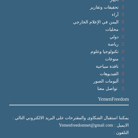
تحقيقات وتقارير
آراء
اليمن في الإعلام الخارجي
محليات
دولي
رياضة
تكنولوجيا وعلوم
منوعات
نافذة سياحية
الفيديوهات
ألبومات الصور
تواصل معنا
YemenFreedom
يمكننا استقبال الشكاوى والمقترحات على البريد الالكتروني التالي :
الايميل : Yemenfreedomnet@gmail.com
التلفون :