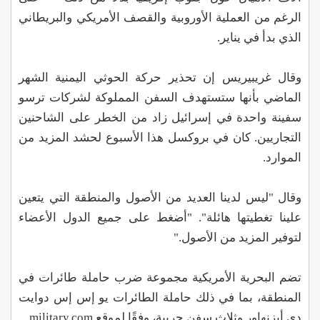
الرغم من العملية الأوروبية والقصف الأمريكي والبريطاني
الذي بدأ في يناير.
وقال غريبيريس إن تحذير حركة الحوثي اليمنية الشهر
الماضي بأنها ستستهدف السفن المملوكة لشركات ترسو
سفينة واحدة في إسرائيل زاد من الخطر على الشاحنين
التجاريين. كان في بروكسل هذا الأسبوع لحشد المزيد من
الموارد.
وقال "ليس لدينا العديد من الأصول والمنطقة التي يتعين
علينا تغطيتها هائلة". "أضغط على جميع الدول الأعضاء
لتوفير المزيد من الأصول."
تضم البحرية الأمريكية مجموعة ضرب حاملة طائرات في
المنطقة، بما في ذلك حاملة الطائرات يو إس إس دوايت
دي أيزنهاور وثلاث سفن حربية، وفقًا لموقع military.com.