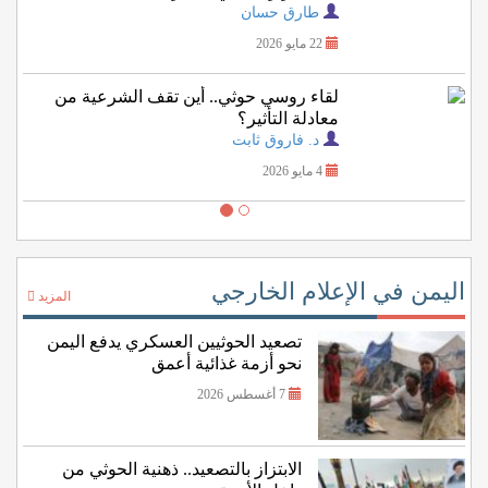
اليمنية؟
طارق حسان
22 مايو 2026
لقاء روسي حوثي.. أين تقف الشرعية من
معادلة التأثير؟
د. فاروق ثابت
4 مايو 2026
اليمن في الإعلام الخارجي
المزيد
تصعيد الحوثيين العسكري يدفع اليمن
نحو أزمة غذائية أعمق
7 أغسطس 2026
الابتزاز بالتصعيد.. ذهنية الحوثي من