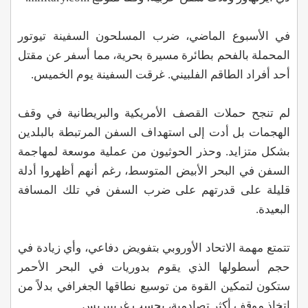
في الأسبوع الماضي، ضرب المسلحون السفينة تيوتور
المحملة بالفحم بطائرة مسيرة بحرية، مما أسفر عن مقتل
أحد أفراد الطاقم الفلبيني. غرقت السفينة يوم الخميس.
لم تنجح حملات القصف الأمريكية والبريطانية في وقف
الهجمات بل أدت إلى استهداف السفن المرتبطة بالبلدين
بشكل متزايد. وحذر الحوثيون من عملية موسعة لمهاجمة
السفن في البحر الأبيض المتوسط، رغم أنهم أظهروا أدلة
قليلة على قدرتهم على ضرب السفن في تلك المسافة
البعيدة.
تتمتع مهمة الاتحاد الأوروبي بتفويض دفاعي، وأي زيادة في
حجم أسطولها الذي يقوم بدوريات في البحر الأحمر
ستكون لتمكين القوة من توسيع نطاقها الجغرافي بدلاً من
اتخاذ موقف أكثر تصادمية، بحسب غريبيريس.