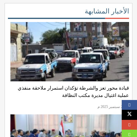
الأخبار المشابهة
قيادة محور تعز والشرطة تؤكدان استمرار ملاحقة منفذي
عملية اغتيال مديرة مكتب النظافة
22 سبتمبر 2025 م