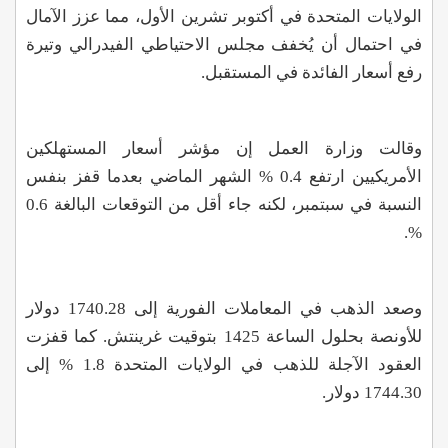
الولايات المتحدة في أكتوبر تشرين الأول، مما عزز الآمال
في احتمال أن يُخفف مجلس الاحتياطي الفيدرالي وتيرة
رفع أسعار الفائدة في المستقبل
.
وقالت وزارة العمل إن مؤشر أسعار المستهلكين
الأمريكيين ارتفع 0.4
%
الشهر الماضي بعدما قفز بنفس
النسبة في سبتمبر، لكنه جاء أقل من التوقعات البالغة 0.6
.
%
وصعد الذهب في المعاملات الفورية إلى 1740.28 دولار
للأونصة بحلول الساعة 1425 بتوقيت غرينتش. كما قفزت
العقود الآجلة للذهب في الولايات المتحدة 1.8
%
إلى
1744.30 دولار.