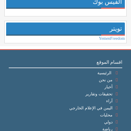
الفيس بوك
تويتر
YemenFreedom
اقسام الموقع
الرئيسية
من نحن
أخبار
تحقيقات وتقارير
آراء
اليمن في الإعلام الخارجي
محليات
دولي
رياضة