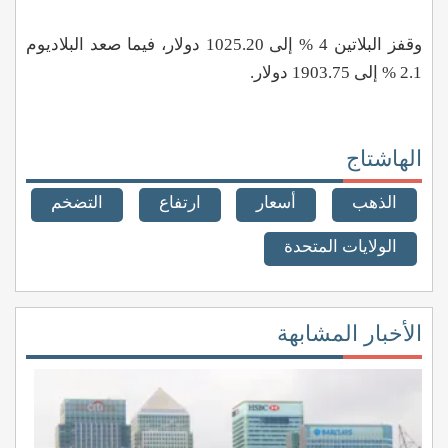
وقفز البلاتين
4
%
إلى 1025.20 دولار، فيما صعد البلاديوم
2.1
%
إلى 1903.75 دولار.
الهاشتاج
الذهب
أسعار
ارتفاع
التضخم
الولايات المتحدة
الأخبار المشابهة