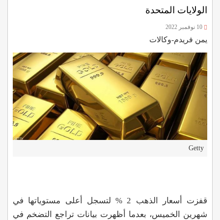
الولايات المتحدة
10 نوفمبر 2022
يمن فريدم-وكالات
Getty
قفزت أسعار الذهب 2
%
لتسجل أعلى مستوياتها في
شهرين الخميس، بعدما أظهرت بيانات تراجع التضخم في