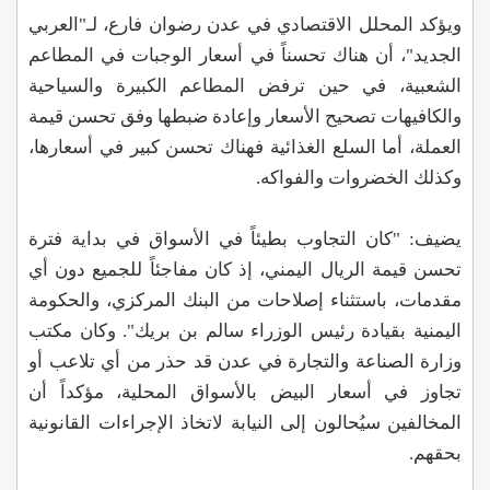
ويؤكد المحلل الاقتصادي في عدن رضوان فارع، لـ"العربي
الجديد"، أن هناك تحسناً في أسعار الوجبات في المطاعم
الشعبية، في حين ترفض المطاعم الكبيرة والسياحية
والكافيهات تصحيح الأسعار وإعادة ضبطها وفق تحسن قيمة
العملة، أما السلع الغذائية فهناك تحسن كبير في أسعارها،
وكذلك الخضروات والفواكه.
يضيف: "كان التجاوب بطيئاً في الأسواق في بداية فترة
تحسن قيمة الريال اليمني، إذ كان مفاجئاً للجميع دون أي
مقدمات، باستثناء إصلاحات من البنك المركزي، والحكومة
اليمنية بقيادة رئيس الوزراء سالم بن بريك". وكان مكتب
وزارة الصناعة والتجارة في عدن قد حذر من أي تلاعب أو
تجاوز في أسعار البيض بالأسواق المحلية، مؤكداً أن
المخالفين سيُحالون إلى النيابة لاتخاذ الإجراءات القانونية
بحقهم.