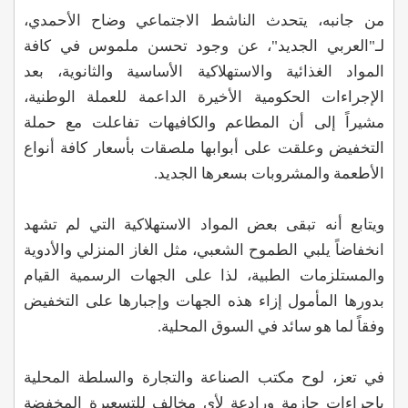
من جانبه، يتحدث الناشط الاجتماعي وضاح الأحمدي،
لـ"العربي الجديد"، عن وجود تحسن ملموس في كافة
المواد الغذائية والاستهلاكية الأساسية والثانوية، بعد
الإجراءات الحكومية الأخيرة الداعمة للعملة الوطنية،
مشيراً إلى أن المطاعم والكافيهات تفاعلت مع حملة
التخفيض وعلقت على أبوابها ملصقات بأسعار كافة أنواع
الأطعمة والمشروبات بسعرها الجديد.
ويتابع أنه تبقى بعض المواد الاستهلاكية التي لم تشهد
انخفاضاً يلبي الطموح الشعبي، مثل الغاز المنزلي والأدوية
والمستلزمات الطبية، لذا على الجهات الرسمية القيام
بدورها المأمول إزاء هذه الجهات وإجبارها على التخفيض
وفقاً لما هو سائد في السوق المحلية.
في تعز، لوح مكتب الصناعة والتجارة والسلطة المحلية
بإجراءات حازمة ورادعة لأي مخالف للتسعيرة المخفضة