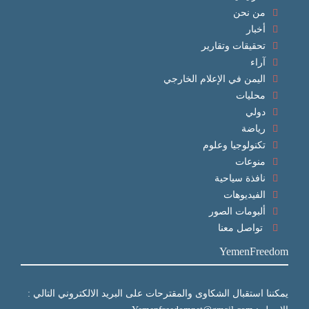
من نحن
أخبار
تحقيقات وتقارير
آراء
اليمن في الإعلام الخارجي
محليات
دولي
رياضة
تكنولوجيا وعلوم
منوعات
نافذة سياحية
الفيديوهات
ألبومات الصور
تواصل معنا
YemenFreedom
يمكننا استقبال الشكاوى والمقترحات على البريد الالكتروني التالي :