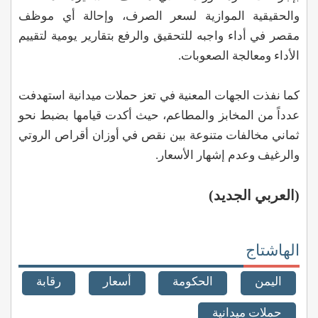
والحقيقية الموازية لسعر الصرف، وإحالة أي موظف
مقصر في أداء واجبه للتحقيق والرفع بتقارير يومية لتقييم
الأداء ومعالجة الصعوبات.
كما نفذت الجهات المعنية في تعز حملات ميدانية استهدفت
عدداً من المخابز والمطاعم، حيث أكدت قيامها بضبط نحو
ثماني مخالفات متنوعة بين نقص في أوزان أقراص الروتي
والرغيف وعدم إشهار الأسعار.
(العربي الجديد)
الهاشتاج
اليمن
الحكومة
أسعار
رقابة
حملات ميدانية