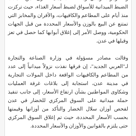
الضبط الميدانية للأسواق لضبط أسعار الغذاء، حيث تركزت
منذ أيام على المطاعم والكافيهات، والأفران والمخابز التي
تمتنع عن البيع بالوزن والأسعار المحددة من قبل الجهات
الحكومية، ووصل الأمر إلى إغلاق أبوابها كما حصل في تعز
وقبلها في عدن.
وقالت مصادر مسؤولة في وزارة الصناعة والتجارة
لـ"العربي الجديد"، إن فرقها نفذت نزولاً ميدانياً إلى عدد
من المطاعم والكافيهات الواقعة داخل المولات التجارية
في مدينة عدن، استجابة إلى بلاغات غرفة العمليات
وشكاوى المواطنين بشأن ارتفاع الأسعار، إلى جانب تنفيذ
حملة ميدانية على السوق المركزي للخضار في عدن
لفحص أوزان سلال الخضار والتأكد من أوزانها وقيمتها
بحسب الأسعار المحددة، حيث تم إغلاق السوق المركزي
حتى يلتزم بالقوانين والأوزان والأسعار المحددة.