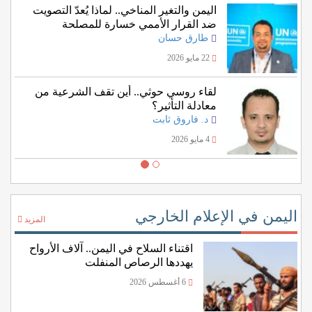
اليمن والتغير المناخي.. لماذا يُعدّ التصويت
ضد القرار الأممي خسارة للمصلحة
اليمنية؟
طارق حسان
22 مايو 2026
لقاء روسي حوثي.. أين تقف الشرعية من
معادلة التأثير؟
د. فاروق ثابت
4 مايو 2026
اليمن في الإعلام الخارجي
المزيد
اقتناء السلاح في اليمن.. آلاف الأرواح
يهددها الرصاص المنفلت
6 أغسطس 2026