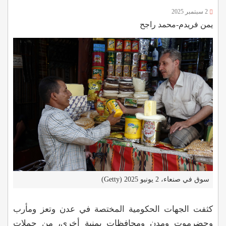
2 سبتمبر 2025
يمن فريدم-محمد راجح
سوق في صنعاء، 2 يونيو 2025 (Getty)
كثفت الجهات الحكومية المختصة في عدن وتعز ومأرب
وحضرموت ومدن ومحافظات يمنية أخرى، من حملات