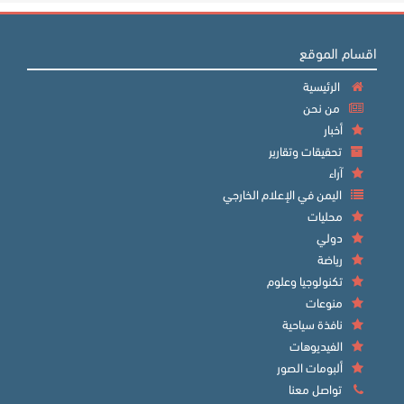
اقسام الموقع
الرئيسية
من نحن
أخبار
تحقيقات وتقارير
آراء
اليمن في الإعلام الخارجي
محليات
دولي
رياضة
تكنولوجيا وعلوم
منوعات
نافذة سياحية
الفيديوهات
ألبومات الصور
تواصل معنا