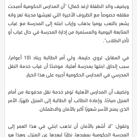
ويضيف والد الطفلة (رغد كمال) "أن المدارس الحكومية أصبحت
مقلقه خصوصاً مع الظروف الأخيرة التي تعيشها مدينة تعز وانه
يشعر بالتعب يوميا بذهاب وإياب ابنته إلى المدرسة مع غياب
المتابعة اليومية والمستمرة من إدارة المدرسة في حال غياب أو
تأخر الطلاب".
في المقابل، تروي حليمة، ولي أمر الطالبة ريناد (10 أعوام)،
سبب إلحاق ابنتها بمدرسة أهلية، موضحًا أن غياب خدمة النقل
المدرسي في المدارس الحكومية أجبره على هذا الخيار.
وتضيف أن المدارس الأهلية توفر خدمة نقل مدفوعة من أمام
المنزل صباحًا، وإعادة الطالب أو الطالبة إلى المنزل ظهرًا، الأمر
الذي يمنح الأسر شعورًا أكبر بالأمان والاطمئنان.
وتقول: "لا أشعر بالأمان أن تذهب ابنتي في هذا العمر إلى
المدرسة الحكومية بمفردها، نظرًا لبعدها عن المنزل، وهذا هو