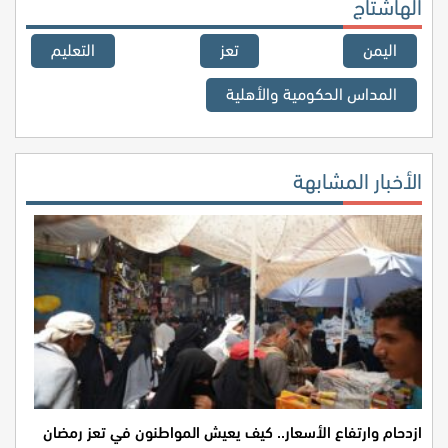
الهاشتاج
اليمن
تعز
التعليم
المداس الحكومية والأهلية
الأخبار المشابهة
ازدحام وارتفاع الأسعار.. كيف يعيش المواطنون في تعز رمضان