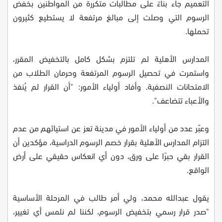
التعميم جاء بناءً على مطالبات متكررة من المواطنين بخفض
الرسوم التي وصلت إلى مبالغ مرتفعة لا يستطيع كثيرون
تحملها.
المدارس الأهلية لم تلتزم بشكل كامل بالتخفيض المقرر،
واستمرت في تحصيل الرسوم المرتفعة وحرمان الطلاب من
الامتحانات النصفية. وأفاد أولياء الأمور: "أن القرار لم يُنفذ
والأعباء تتضاعف".
وعبّر عدد من أولياء الأمور في مدينة تعز عن استيائهم من عدم
التزام المدارس الأهلية بقرار خصم الرسوم الدراسية، مؤكدين أن
القرار بقي حبرًا على ورق، دون أي انعكاس حقيقي على أرض
الواقع.
يقول عبدالله محمد، ولي أمر طالب في المرحلة الأساسية
"صدر قرار رسمي بتخفيض الرسوم، لكننا لم نلمس أي تغيير،