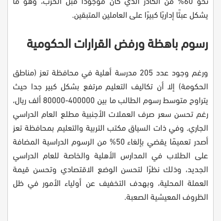
نحو 60% من الكادر الذي كان موجودًا قبل الحرب، وهو ما
يشكل عبئًا إداريًا كبيرًا على العاملين المتبقين.
رسوم باهظة ورفض القرارات الحكومية
ورغم وجود عدد 205 مدرسة أهلية في محافظة تعز (مناطق
الحكومة) إلا أن تكاليف التعليم مرتفع بشكل كبير جدا حيث
يتراوح متوسط رسوم الطالب ما بين 400000-80000 ألف ريال،
رغم تحسن سعر صرف العملات الأجنبية مطلع العام الدراسي
الجاري. وفي ذات السياق مكتب التربية والتعليم بمحافظة تعز
أصدر تعميمًا يقضي بإلغاء 50% من الرسوم الدراسية المضافة
على الطلاب في المدارس الأهلية والخاصة للعام الدراسي
الجديد، وذلك نظرًا لتحسن الوضع الاقتصادي وتحسن قيمة
العملة المحلية، وبهدف التخفيف عن أولياء الأمور في ظل
الظروف المعيشية الصعبة.