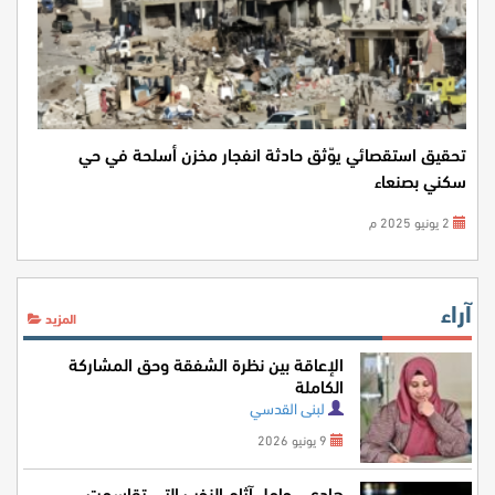
تحقيق استقصائي يوّثق حادثة انفجار مخزن أسلحة في حي
سكني بصنعاء
2 يونيو 2025 م
آراء
المزيد
الإعاقة بين نظرة الشفقة وحق المشاركة
الكاملة
لبنى القدسي
9 يونيو 2026
هادي.. حامل آثام النخب التي تقاسمت