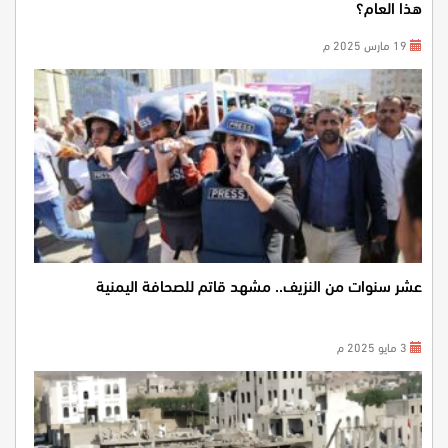
هذا العام؟
19 مارس 2025 م
عشر سنوات من النزيف.. مشهد قاتم للصحافة اليمنية
3 مايو 2025 م