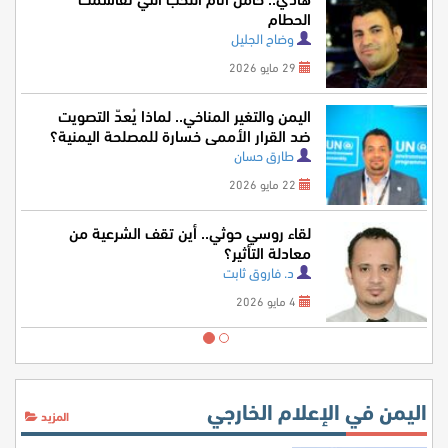
الحطام
وضاح الجليل
29 مايو 2026
اليمن والتغير المناخي.. لماذا يُعدّ التصويت
ضد القرار الأممي خسارة للمصلحة اليمنية؟
طارق حسان
22 مايو 2026
لقاء روسي حوثي.. أين تقف الشرعية من
معادلة التأثير؟
د. فاروق ثابت
4 مايو 2026
اليمن في الإعلام الخارجي
المزيد