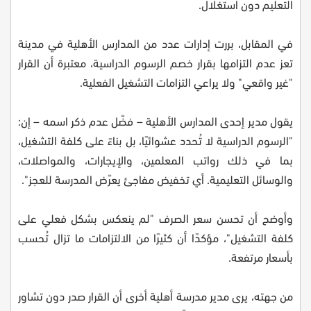
التعليم دون استغلال.
في المقابل، بررت إدارات عدد من المدارس الأهلية في مدينة
تعز عدم التزامها بقرار خصم الرسوم الدراسية، معتبرة أن القرار
"غير واقعي" ولا يراعي التزامات التشغيل الفعلية.
يقول مدير إحدى المدارس الأهلية – فضّل عدم ذكر اسمه – إن:
"الرسوم الدراسية لا تُحدد عشوائيًا، بل بناءً على كلفة التشغيل،
بما في ذلك رواتب المعلمين، والإيجارات، والمواصلات،
والوسائل التعليمية. أي تخفيض مفاجئ يعرّض المدرسة للعجز".
وأوضح أن تحسن سعر الصرف "لم ينعكس بشكل فعلي على
كلفة التشغيل"، مؤكدًا أن كثيرًا من الالتزامات ما تزال تُحسب
بأسعار مرتفعة.
من جهته، يرى مدير مدرسة أهلية أخرى أن القرار صدر دون تشاور