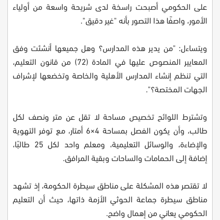
على الحكومي أصبحت راسخة لدى شريحة واسعة من أولياء
الأمور، واصفًا هذا التصور بأنه "غير دقيق".
ويتساءل: "من يدير هذه المدارس؟ وهل جميعها أنشئت وفق
المعايير المنصوص عليها في المادة (72) من قانون التعليم،
التي تنظم إنشاء المدارس الأهلية والخاصة وتخضعها لإشراف
الجهات المختصة؟".
وتشترط اللوائح تخصيص مساحة لا تقل عن متر ونصف لكل
طالب، وأن يكون الفصل بمساحة 4×6 أمتار، مع توفر التهوية
والإضاءة، والوسائل التعليمية، ومعلم واحد لكل 25 طالبًا،
إضافة إلى الحمامات والساحات وبقية المرافق.
لا تقتصر هذه المشكلة على مناطق سيطرة الحكومة، إذ تشهد
مناطق سيطرة جماعة الحوثي الأزمة ذاتها، حيث أن التعليم
الحكومي يعاني من إهمال واضح.