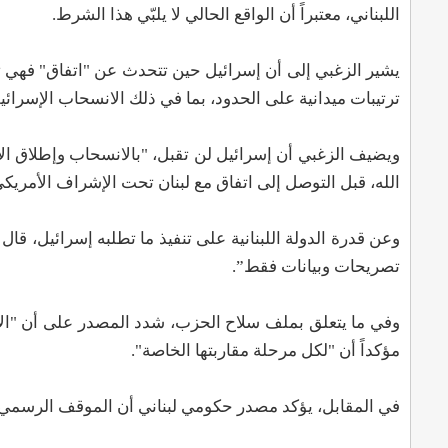
اللبناني، معتبراً أن الواقع الحالي لا يلبّي هذا الشرط.
يشير الزغبي إلى أن إسرائيل حين تتحدث عن "اتفاق" فهي تع
ترتيبات ميدانية على الحدود، بما في ذلك الانسحاب الإسرا
ويضيف الزغبي أن إسرائيل لن تقبل، "بالانسحاب وإطلاق ال
الله، قبل التوصل إلى اتفاق مع لبنان تحت الإشراف الأمري
وعن قدرة الدولة اللبنانية على تنفيذ ما تطلبه إسرائيل، قا
تصريحات وبيانات فقط”.
وفي ما يتعلق بملف سلاح الحزب، شدد المصدر على أن "الأول
مؤكداً أن "لكل مرحلة مقاربتها الخاصة".
في المقابل، يؤكد مصدر حكومي لبناني أن الموقف الرسمي و