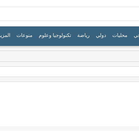
جي
محليات
دولي
رياضة
تكنولوجيا وعلوم
منوعات
المزيد