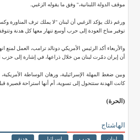
موقف الدولة اللبنانية،" وفق ما يقوله الزغبي.
ورغم ذلك يؤكد الزغبي أن لبنان "لا يملك ترف المناورة و
توفير مناخ العودة إلى حرب أوسع تنهار معها كل هدنة وتتوق
والأربعاء أكد الرئيس الأمريكي دونالد ترامب، العمل لمنع انه
أن إيران دمّرت لبنان من خلال ذراعها، في إشارة إلى حزب الله، كما أفاد
وبين ضغط المهلة الإسرائيلية، ورهان الوساطة الأمريكية، و
كانت الهدنة ستتحول إلى تسوية، أم أنها استراحة قصيرة قبل 
(الحرة)
الهاشتاج
لبنان
حرب
إسرائيل
هدنة