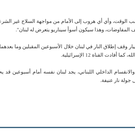
كسب الوقت، وأي أي هروب إلى الأمام من مواجهة السلاح غير الشر
ف المفاوضات، وهذا سيكون أسوأ سيناريو يتعرض له لبنان".
يار وقف إطلاق النار في لبنان خلال الأسبوعين المقبلين وما بعدهما،
ت القناة 12 الإسرائيلية.
الانقسام الداخلي اللبناني، يجد لبنان نفسه أمام أسبوعين قد يح
جولة نار عنيفة.