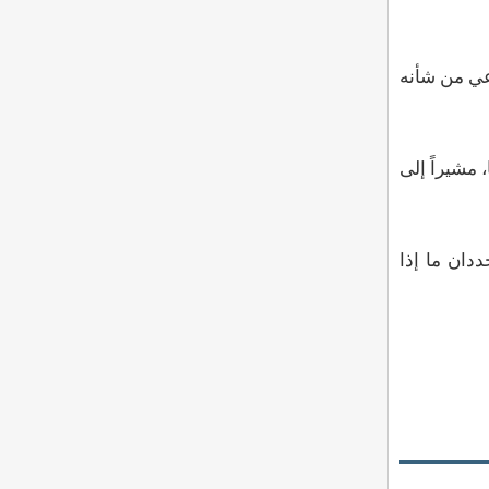
عي من شأنه
 مشيراً إلى
ددان ما إذا