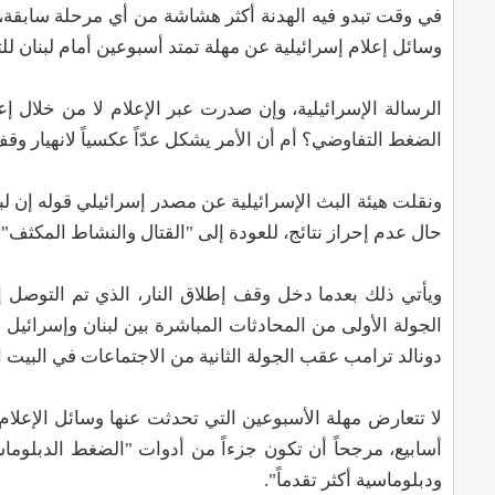
في وقت تبدو فيه الهدنة أكثر هشاشة من أي مرحلة سابقة،
وسائل إعلام إسرائيلية عن مهلة تمتد أسبوعين أمام لبنان ل
الرسالة الإسرائيلية، وإن صدرت عبر الإعلام لا من خلال
الضغط التفاوضي؟ أم أن الأمر يشكل عدّاً عكسياً لانهيار وقف
ونقلت هيئة البث الإسرائيلية عن مصدر إسرائيلي قوله إن لب
حال عدم إحراز نتائج، للعودة إلى "القتال والنشاط المكثف".
دونالد ترامب عقب الجولة الثانية من الاجتماعات في البيت ا
لا تتعارض مهلة الأسبوعين التي تحدثت عنها وسائل الإعلام ا
أسابيع، مرجحاً أن تكون جزءاً من أدوات "الضغط الدبلوما
ودبلوماسية أكثر تقدماً".