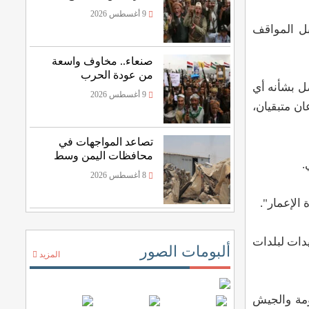
المواجهات العسكرية؟
9 أغسطس 2026
بل المواقف
صنعاء.. مخاوف واسعة
من عودة الحرب
صل بشأنه أي
9 أغسطس 2026
ان متبقيان،
تصاعد المواجهات في
محافظات اليمن وسط
.
حركة نزوح
8 أغسطس 2026
 الإعمار".
يدات لبلدات
ألبومات الصور
المزيد
ومة والجيش