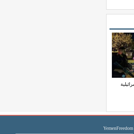
ائيلية
YemenFreedom