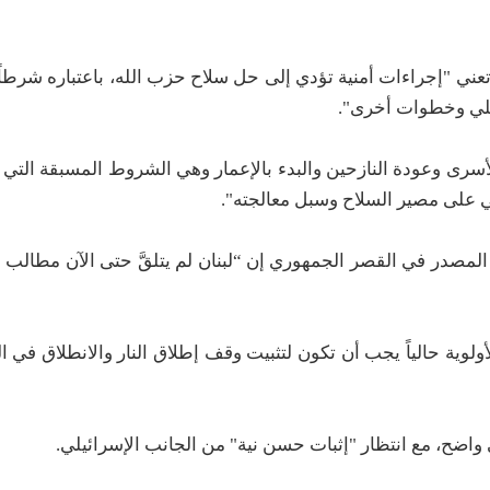
ني "إجراءات أمنية تؤدي إلى حل سلاح حزب الله، باعتباره شرطاً 
ئيلي وخطوات أخرى".
أسرى وعودة النازحين والبدء بالإعمار وهي الشروط المسبقة التي
كي على مصير السلاح وسبل معالجته".
ل المصدر في القصر الجمهوري إن “لبنان لم يتلقَّ حتى الآن مطالب 
وية حالياً يجب أن تكون لتثبيت وقف إطلاق النار والانطلاق في ا
اضح، مع انتظار "إثبات حسن نية" من الجانب الإسرائيلي.