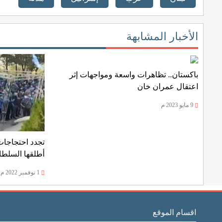
الأخبار المشابهة
باكستان.. تظاهرات واسعة ومواجهات إثر
اعتقال عمران خان
9 مايو 2023 م
تجدد احتجاجات
أطلقها السلط
1 نوفمبر 2022 م
اقسام الموقع