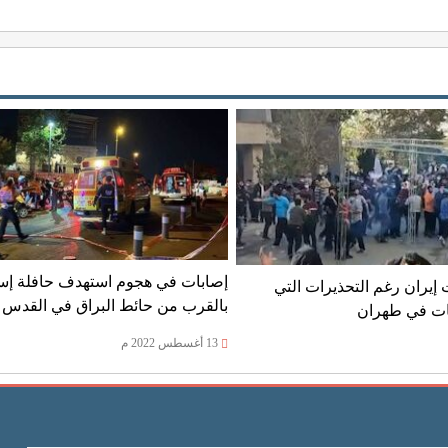
إصابات في هجوم استهدف حافلة إسر
 إيران رغم التحذيرات التي
بالقرب من حائط البراق في القدس
ات في طهران
13 أغسطس 2022 م