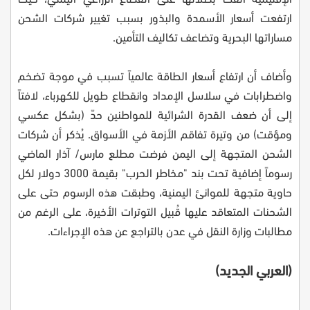
ارتفعت أسعار الأسمدة والبذور بسبب تغيير شركات الشحن
مساراتها البحرية وتضاعف تكاليف التأمين.
وأضاف أن ارتفاع أسعار الطاقة عالمياً تسبب في موجة تضخم
واضطرابات في سلاسل الإمداد وانقطاع طويل للكهرباء، لافتاً
إلى أن ضعف القدرة الشرائية للمواطنين حدّ (بشكل عكسي
ومؤقت) من وتيرة تفاقم الأزمة في الأسواق. يُذكر أن شركات
الشحن المتجهة إلى اليمن فرضت مطلع مارس/ آذار الماضي
رسوماً إضافية تحت بند "مخاطر الحرب" بقيمة 3000 دولار لكل
حاوية متجهة للموانئ اليمنية، وطبقت هذه الرسوم حتى على
الشحنات المتعاقد عليها قُبيل التوترات الأخيرة، على الرغم من
مطالبات وزارة النقل في عدن بالتراجع عن هذه الإجراءات.
(العربي الجديد)