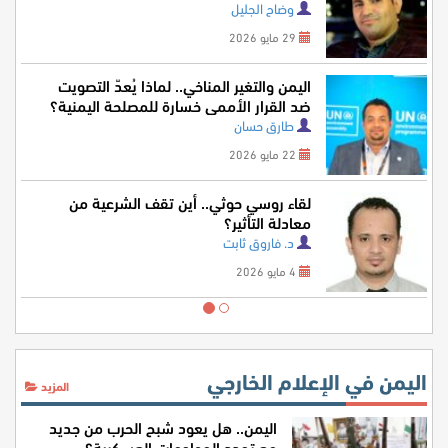
وضاح الجليل
29 مايو 2026
اليمن والتغير المناخي.. لماذا يُعدّ التصويت
ضد القرار الأممي خسارة للمصلحة اليمنية؟
طارق حسان
22 مايو 2026
لقاء روسي حوثي.. أين تقف الشرعية من
معادلة التأثير؟
د. فاروق ثابت
4 مايو 2026
اليمن في الإعلام الخارجي
المزيد
اليمن.. هل يعود شبح الحرب من جديد
مع تجدد المواجهات العسكرية؟