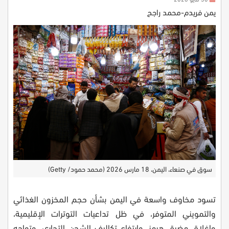
يمن فريدم-محمد راجح
سوق في صنعاء، اليمن، 18 مارس 2026 (محمد حمود/ Getty)
تسود مخاوف واسعة في اليمن بشأن حجم المخزون الغذائي
والتمويني المتوفر، في ظل تداعيات التوترات الإقليمية،
وإغلاق مضيق هرمز، وارتفاع تكاليف الشحن التجاري. وتواجه