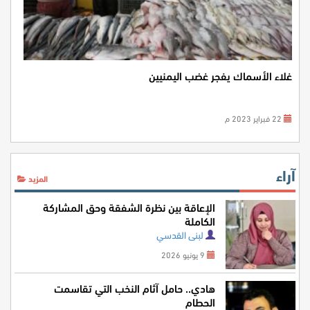
غلاء الأسماك يفجر غضب اليمنيين
22 فبراير 2023 م
آراء
المزيد
الإعاقة بين نظرة الشفقة وحق المشاركة
الكاملة
لبنى القدسي
9 يونيو 2026
هادي.. حامل آثام النخب التي تقاسمت
الحطام