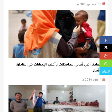
11 أغسطس 2025 م
بؤر ساخنة في ثماني محافظات وأغلب الإصابات في مناطق
الحوثيين
تلجرام
1 أكتوبر 2024 م