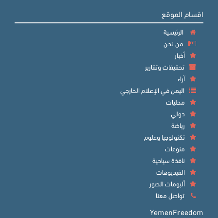
اقسام الموقع
الرئيسية
من نحن
أخبار
تحقيقات وتقارير
آراء
اليمن في الإعلام الخارجي
محليات
دولي
رياضة
تكنولوجيا وعلوم
منوعات
نافذة سياحية
الفيديوهات
ألبومات الصور
تواصل معنا
YemenFreedom