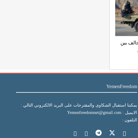
حالف بين
YemenFreedom
يمكننا استقبال الشكاوى والمقترحات على البريد الالكتروني التالي :
الايميل : Yemenfreedomnet@gmail.com
التلفون :