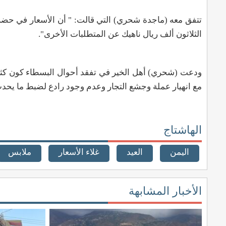
تتفق معه (ماجدة شحري) التي قالت: " أن الأسعار في حض
الثلاثون ألف ريال ناهيك عن المتطلبات الأخرى".
ودعت (شحري) أهل الخير في تفقد أحوال البسطاء كون كثير 
مع انهيار عملة وجشع التجار وعدم وجود رادع لضبط ما يحدث
الهاشتاج
اليمن
العيد
غلاء الأسعار
ملابس
الأخبار المشابهة