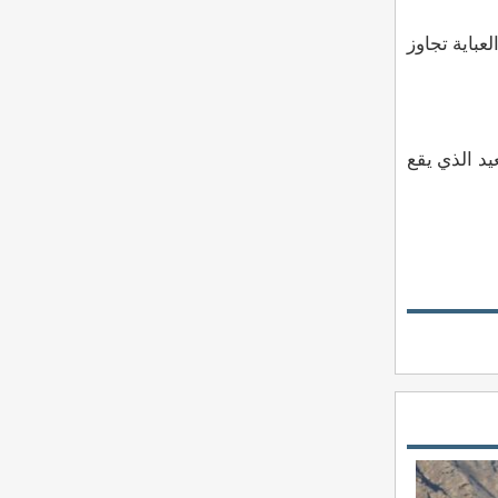
باية تجاوز
د الذي يقع