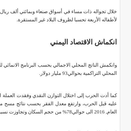
خلال تجواله ذات مساء في أسواق صنعاء وبمائتي ألف ريال
لأطفاله الأربعة تحسبا لظروف البلاد غير المستقرة
.
انكماش الاقتصاد اليمني
المحلي التراكمية بحوالي93 مليار دولار.
العام, 2016 الى حوالي78% من حجم السكان وتجاوزت نسبة البطالة35% حسب التقديرات