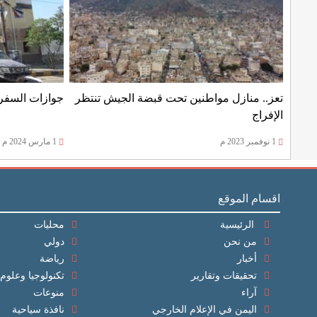
تعز.. منازل مواطنين تحت قبضة الجيش تنتظر
جوازات السفر 
الإفراج
1 نوفمبر 2023 م
1 مارس 2024 م
اقسام الموقع
الرئيسية
محليات
من نحن
دولي
أخبار
رياضة
تحقيقات وتقارير
تكنولوجيا وعلوم
آراء
منوعات
اليمن في الإعلام الخارجي
نافذة سياحية