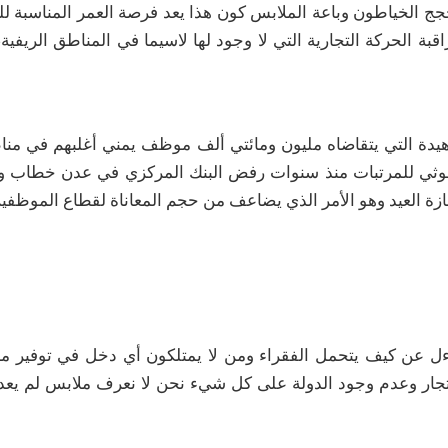
حجج الخياطون وباعة الملابس كون هذا يعد فرصة العمر المناسبة ل
لحركة التجارية التي لا وجود لها لاسيما في المناطق الريفية،
زهيدة التي يتقاضاه مليون ومائتي ألف موظف يمني أغلبهم في م
ي للمرتبات منذ سنوات رفض البنك المركزي في عدن خطاب وزا
زة العيد وهو الأمر الذي يضاعف من حجم المعاناة لقطاع الموظفي
ل عن كيف يتحمل الفقراء ومن لا يمتلكون أي دخل في توفير مل
تجار وعدم وجود الدولة على كل شيء نحن لا نعرف ملابس لم يعد