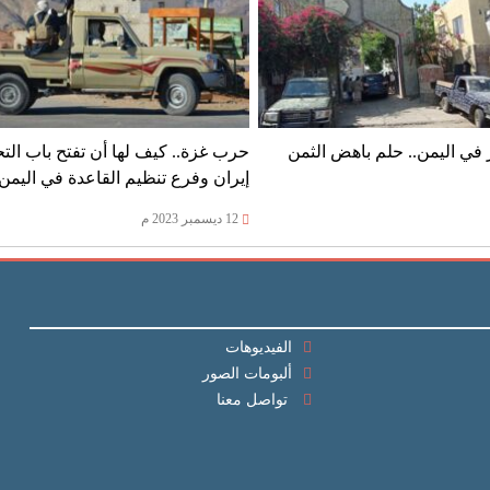
في اليمن.. حلم باهض الثمن
حرب غزة.. كيف لها أن تفتح باب الت
إيران وفرع تنظيم القاعدة في اليمن
12 ديسمبر 2023 م
الفيديوهات
ألبومات الصور
تواصل معنا