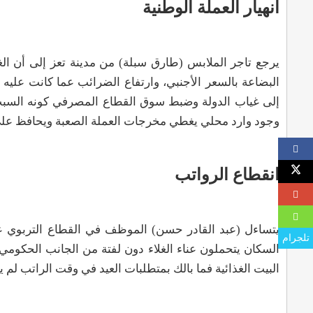
انهيار العملة الوطنية
يرجع تاجر الملابس (طارق سبلة) من مدينة تعز إلى أن الغلا
البضاعة بالسعر الأجنبي، وارتفاع الضرائب عما كانت عليه 
إلى غياب الدولة وضبط سوق القطاع المصرفي كونه السبب
وجود وارد محلي يغطي مخرجات العملة الصعبة ويحافظ على
انقطاع الرواتب
يتساءل (عبد القادر حسن) الموظف في القطاع التربوي ع
تلجرام
السكان يتحملون عناء الغلاء دون لفتة من الجانب الحكوم
البيت الغذائية فما بالك بمتطلبات العيد في وقت الراتب لم ي