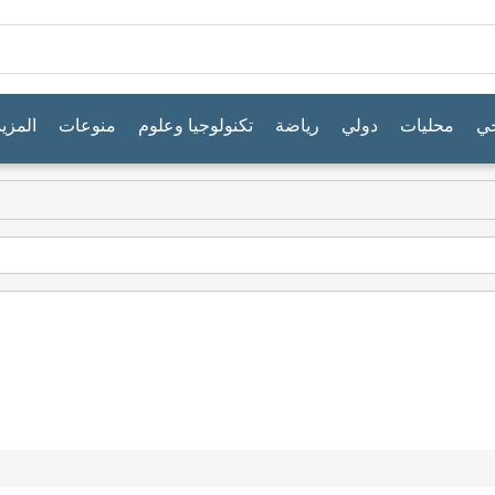
جي
محليات
دولي
رياضة
تكنولوجيا وعلوم
منوعات
المزيد