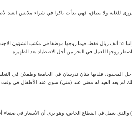
 للغاية ولا يطاق، فهي بدأت باكرا في شراء ملابس العيد لأط
وتعمل منى في صندوق النظافة وتحسين المدينة وتتقاضي راتبا 55 ألف ريال فقط، فيما زوجها موظفا في مكتب الشؤو
 اضطر زوجها للعمل في البحر من أجل الاصطياد بعد الظهيرة
.
خل المحدود، فلديها بنتان تدرسان في الجامعة وطفلان في التعلي
لك لم يعد العيد له معنى عند (منى) سوى عند الأطفال في وقت 
والذي يعمل في القطاع الخاص، وهو يرى أن الأسعار في صنعاء أ