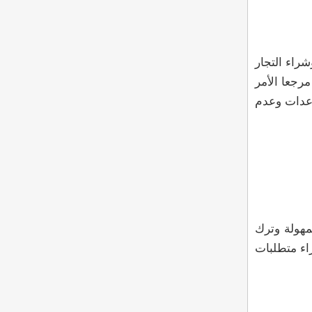
شراء التجار
رجعا الأمر
اعدات وعدم
مهولة وترك
اء متطلبات