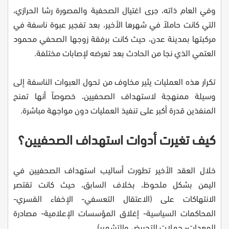
وفي العام ذاته، جرى اغتيال الصحفية والمصورة رشا الحرازي،
التي كانت حاملاً في شهرها الأخير، بعد تفجير عبوة ناسفة في
مركبتها بمدينة عدن، حيث كانت برفقة زوجها الصحفي محمود
العتمي الذي نجا من الحادث بعد تعرضه لإصابات مختلفة.
تكرار هذه العمليات يثير مخاوف من تحول العبوات الناسفة إلى
وسيلة ممنهجة لاستهداف الصحفيين، خصوصاً أنها تمنح
المنفذين قدرة أكبر على تنفيذ العمليات دون مواجهة مباشرة.
كيف تغيرت أدوات استهداف الصحفيين؟
خلال العقد الأخير تطورت أساليب استهداف الصحفيين في
اليمن بشكل ملحوظ، بخلاف السابق، حيث كانت تقتصر
الانتهاكات على (الاعتقال التعسفي- الإخفاء القسري-
المحاكمات السياسية- إغلاق المؤسسات الإعلامية- مصادرة
المعدات- حملات التحريض والتشهير).