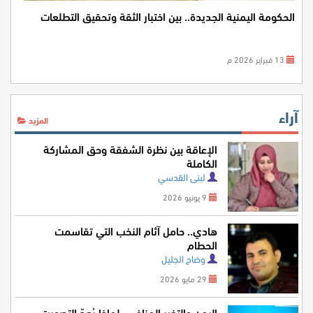
الحكومة اليمنية الجديدة.. بين اختبار الثقة وتحقيق التطلعات
13 فبراير 2026 م
آراء
المزيد
الإعاقة بين نظرة الشفقة وحق المشاركة
الكاملة
لبنى القدسي
9 يونيو 2026
هادي.. حامل آثام النخب التي تقاسمت
الحطام
وضاح الجليل
29 مايو 2026
اليمن والتغير المناخي.. لماذا يُعدّ التصويت