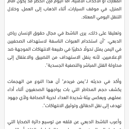
المعارك أو الأحداث الأمنية، أما اليوم فإن الخطر قد يكون أمام
المنزل، في موقف السيارات، أثناء الذهاب إلى العمل، وخلال
التنقل اليومي المعتاد.
وتعليقا على ذلك، يرى الناشط في مجال حقوق الإنسان رياض
الدبعي، "أن استخدام العبوات الناسفة لاستهداف الصحفيين
في اليمن يمثل تحولًا خطيرًا في طبيعة الانتهاكات الموجهة ضد
الإعلاميين، لأنه ينقل الاستهداف من التضييق والاعتقال إلى
محاولة القتل المباشر والتصفية الجسدية".
وأكد في حديثه لـ"يمن فريدم" أن هذا النوع من الهجمات
يكشف حجم المخاطر التي بات يواجهها الصحفيون أثناء أداء
عملهم، ويعكس بيئة شديدة العداء لحرية الصحافة ولأي جهود
تهدف إلى نقل الحقائق وتوثيق الانتهاكات".
وأعرب الناشط الدبعي عن قلقه من توسيع دائرة الضحايا التي