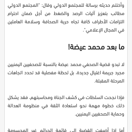
وأختتم حديثه برسالة للمجتمع الدولي وقال: "المجتمع الدولي
مطالب بتعزيز آليات الرصد والضغط من أجل ضمان احترام
التزامات الأطراف كافة تجاه حرية الصحافة وسلامة العاملين
في المجال الإعلامي".
ما بعد محمد عيضة!
لا تبدو قضية الصحفي محمد عيضة بالنسبة للصحفيين اليمنيين
مجرد جريمة اغتيال جديدة، بل لحظة مفصلية قد تحدد اتجاهات
المرحلة المقبلة.
فإذا نجحت السلطات في كشف الجناة ومحاسبتهم، فقد يشكل
ذلك خطوة مهمة نحو استعادة الثقة في منظومة العدالة
وحماية الصحفيين اليمنيين.
أما إذا أضيفت القضية إلى قائمة الجرائم غير المحسومة