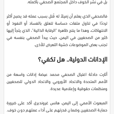
بل في نشر الخوف داخل المجتمع الصحفي بأكمله.
فالصحفي الذي يعلم أن زميلاً له قُتل بسبب عمله قد يصبح أكثر
ترددًا في تناول ملفات حساسة تتعلق بالفساد أو النفوذ أو
الانتهاكات، وهذا ما ينتج ظاهرة "الرقابة الذاتية"، الذي يلجأ إليها
كثير من الصحفيين في اليمن، حيث يبدأ الصحفي بنفسه في
تجنب بعض الموضوعات خشية التعرض للأذى.
الإدانات الدولية.. هل تكفي؟
أثارت حادثة اغتيال الصحفي محمد عيضة إدانات واسعة من
الأمم المتحدة والاتحاد الأوروبي والاتحاد الدولي للصحفيين
ومنظمات حقوقية وإعلامية عديدة.
المبعوث الأممي إلى اليمن، هانس غروندبرغ، أكد على ضرورة
حماية الصحفيين وضمان قدرتهم على أداء عملهم دون خوف.