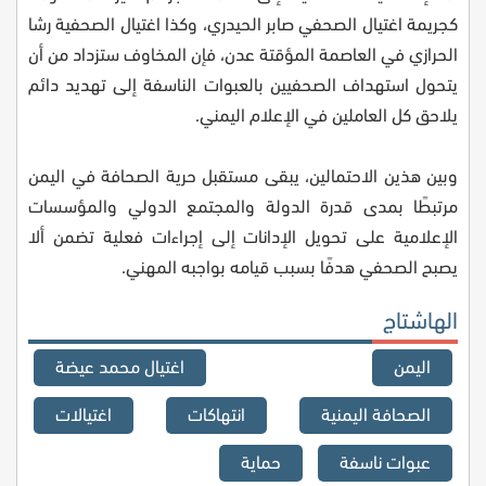
كجريمة اغتيال الصحفي صابر الحيدري، وكذا اغتيال الصحفية رشا
الحرازي في العاصمة المؤقتة عدن، فإن المخاوف ستزداد من أن
يتحول استهداف الصحفيين بالعبوات الناسفة إلى تهديد دائم
يلاحق كل العاملين في الإعلام اليمني.
وبين هذين الاحتمالين، يبقى مستقبل حرية الصحافة في اليمن
مرتبطًا بمدى قدرة الدولة والمجتمع الدولي والمؤسسات
الإعلامية على تحويل الإدانات إلى إجراءات فعلية تضمن ألا
يصبح الصحفي هدفًا بسبب قيامه بواجبه المهني.
الهاشتاج
اليمن
اغتيال محمد عيضة
الصحافة اليمنية
انتهاكات
اغتيالات
عبوات ناسفة
حماية