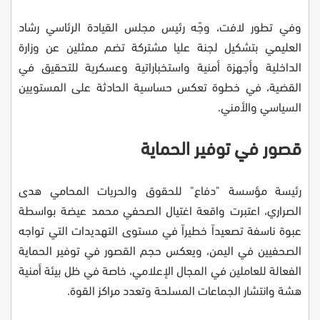
وفي تطور لافت، وجّه رئيس مجلس القيادة الرئاسي رشاد
العليمي بتشكيل لجنة عليا مشتركة تضم ممثلين عن وزارة
الداخلية وأجهزة أمنية واستخباراتية وعسكرية للتحقيق في
القضية، في خطوة تعكس حساسية الحادثة على المستويين
السياسي والأمني.
قصور في توفير الحماية
رئيسة مؤسسة "دفاع" للحقوق والحريات المحامي هدى
الصراري، اعتبرت واقعة اغتيال الصحفي محمد عيضة بواسطة
عبوة ناسفة تصعيداً خطيراً في مستوى التهديدات التي تواجه
الصحفيين في اليمن، ويعكس حجم القصور في توفير الحماية
الفعالة للعاملين في المجال الإعلامي، خاصة في ظل بيئة أمنية
هشة وانتشار الجماعات المسلحة وتعدد مراكز القوة.