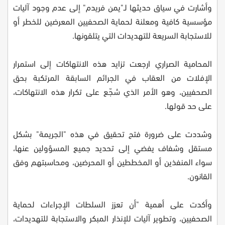
وأشارت في سياق حديثها لـ"يمن فريدم" إلى عدم وجود آليات
مؤسسية كافية ومعلنة لحماية الصحفيين المعرضين للخطر أو
للاستجابة السريعة للتهديدات التي يتلقونها.
المحامية الصراري ارجعت تزايد هذه الانتهاكات إلى استمرار
الإفلات من العقاب في الجرائم السابقة المرتكبة بحق
الصحفيين، وهو الأمر الذي شجّع على تكرار هذه الانتهاكات،
على حد قولها.
وشددت على ضرورة فتح تحقيق في هذه "الجريمة" بشكل
مستقل وشفاف يفضي إلى تحديد جميع المسؤولين عنها،
سواء المنفذين أو المخططين أو المحرضين، ومحاسبتهم وفق
القانون.
وأكدت على أهمية "أن تعزز السلطات الإجراءات لحماية
الصحفيين، وتطوير آليات للإنذار المبكر والاستجابة للتهديدات،