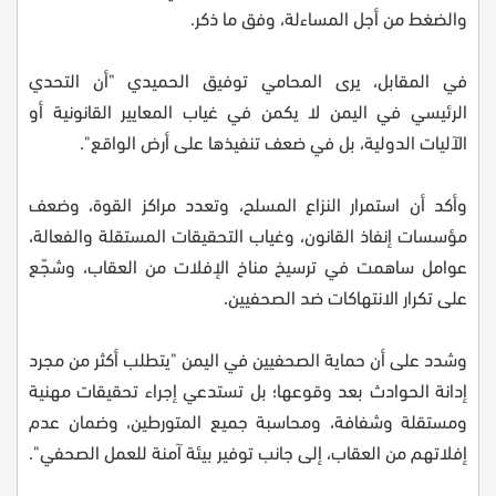
والضغط من أجل المساءلة، وفق ما ذكر.
في المقابل، يرى المحامي توفيق الحميدي "أن التحدي
الرئيسي في اليمن لا يكمن في غياب المعايير القانونية أو
الآليات الدولية، بل في ضعف تنفيذها على أرض الواقع".
وأكد أن استمرار النزاع المسلح، وتعدد مراكز القوة، وضعف
مؤسسات إنفاذ القانون، وغياب التحقيقات المستقلة والفعالة،
عوامل ساهمت في ترسيخ مناخ الإفلات من العقاب، وشجّع
على تكرار الانتهاكات ضد الصحفيين.
وشدد على أن حماية الصحفيين في اليمن "يتطلب أكثر من مجرد
إدانة الحوادث بعد وقوعها؛ بل تستدعي إجراء تحقيقات مهنية
ومستقلة وشفافة، ومحاسبة جميع المتورطين، وضمان عدم
إفلاتهم من العقاب، إلى جانب توفير بيئة آمنة للعمل الصحفي".