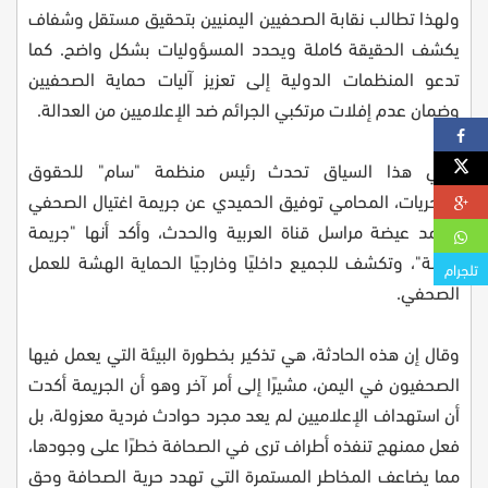
ولهذا تطالب نقابة الصحفيين اليمنيين بتحقيق مستقل وشفاف
يكشف الحقيقة كاملة ويحدد المسؤوليات بشكل واضح. كما
تدعو المنظمات الدولية إلى تعزيز آليات حماية الصحفيين
وضمان عدم إفلات مرتكبي الجرائم ضد الإعلاميين من العدالة.
وفي هذا السياق تحدث رئيس منظمة "سام" للحقوق
والحريات، المحامي توفيق الحميدي عن جريمة اغتيال الصحفي
محمد عيضة مراسل قناة العربية والحدث، وأكد أنها "جريمة
مدانة"، وتكشف للجميع داخليًا وخارجيًا الحماية الهشة للعمل
تلجرام
الصحفي.
وقال إن هذه الحادثة، هي تذكير بخطورة البيئة التي يعمل فيها
الصحفيون في اليمن، مشيرًا إلى أمر آخر وهو أن الجريمة أكدت
أن استهداف الإعلاميين لم يعد مجرد حوادث فردية معزولة، بل
فعل ممنهج تنفذه أطراف ترى في الصحافة خطرًا على وجودها،
مما يضاعف المخاطر المستمرة التي تهدد حرية الصحافة وحق