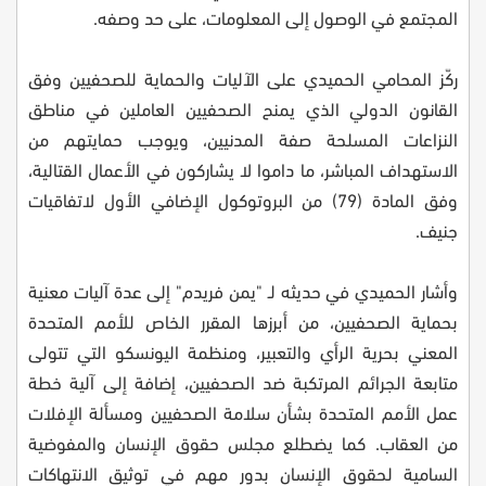
المجتمع في الوصول إلى المعلومات، على حد وصفه.
ركّز المحامي الحميدي على الآليات والحماية للصحفيين وفق
القانون الدولي الذي يمنح الصحفيين العاملين في مناطق
النزاعات المسلحة صفة المدنيين، ويوجب حمايتهم من
الاستهداف المباشر، ما داموا لا يشاركون في الأعمال القتالية،
وفق المادة (79) من البروتوكول الإضافي الأول لاتفاقيات
جنيف.
وأشار الحميدي في حديثه لـ "يمن فريدم" إلى عدة آليات معنية
بحماية الصحفيين، من أبرزها المقرر الخاص للأمم المتحدة
المعني بحرية الرأي والتعبير، ومنظمة اليونسكو التي تتولى
متابعة الجرائم المرتكبة ضد الصحفيين، إضافة إلى آلية خطة
عمل الأمم المتحدة بشأن سلامة الصحفيين ومسألة الإفلات
من العقاب. كما يضطلع مجلس حقوق الإنسان والمفوضية
السامية لحقوق الإنسان بدور مهم في توثيق الانتهاكات