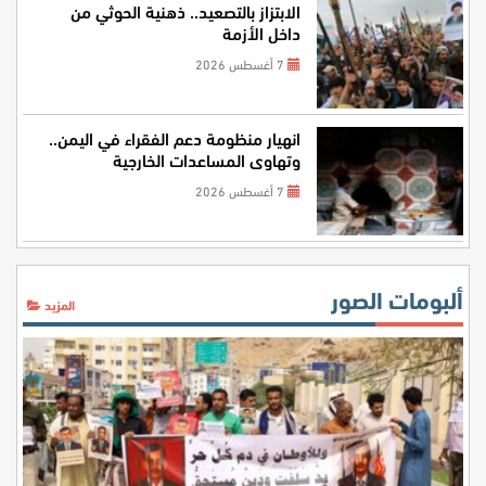
الابتزاز بالتصعيد.. ذهنية الحوثي من
داخل الأزمة
7 أغسطس 2026
انهيار منظومة دعم الفقراء في اليمن..
وتهاوي المساعدات الخارجية
7 أغسطس 2026
ألبومات الصور
المزيد