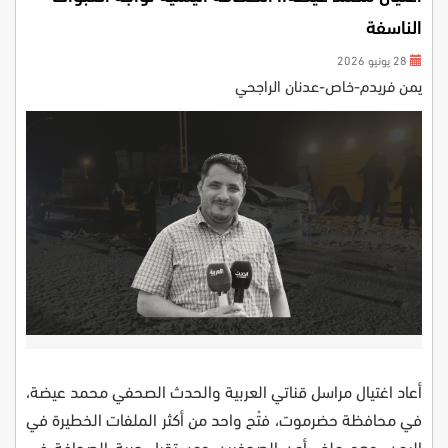
الناسفة
28 يونيو 2026
يمن فريدم-خاص-عدنان الراجحي
أعاد اغتيال مراسل قناتي العربية والحدث الصحفي محمد عيضة،
في محافظة حضرموت، فتْح واحد من أكثر الملفات الخطيرة في
اليمن، وهو ملف أمن الصحفيين ومستقبل حرية الصحافة في