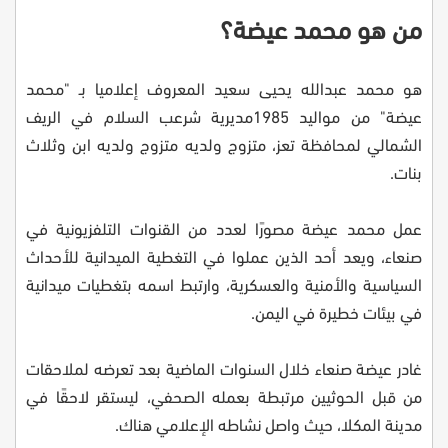
من هو محمد عيضة؟
هو محمد عبدالله يحيى سعيد المعروف إعلاميا بـ "محمد
عيضة" من مواليد 1985مديرية شرعب السلام في الريف
الشمالي لمحافظة تعز، متزوج ولديه متزوج ولديه ابن وثلاث
بنات.
عمل محمد عيضة مصورًا لعدد من القنوات التلفزيونية في
صنعاء، ويعد أحد الذين عملوا في التغطية الميدانية للأحداث
السياسية والأمنية والعسكرية، وارتبط اسمه بتغطيات ميدانية
في بيئات خطيرة في اليمن.
غادر عيضة صنعاء خلال السنوات الماضية بعد تعرضه لملاحقات
من قبل الحوثيين مرتبطة بعمله الصحفي، ليستقر لاحقًا في
مدينة المكلا، حيث واصل نشاطه الإعلامي هناك.