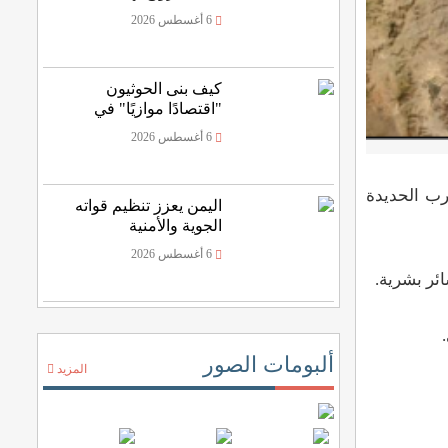
الرصاص المنفلت
6 أغسطس 2026
كيف بنى الحوثيون
"اقتصادًا موازيًا" في
اليمن؟
6 أغسطس 2026
على بعد 70 ميلا بحريا من جنوب غرب الحديدة
اليمن يعزز تنظيم قواته
الجوية والأمنية
6 أغسطس 2026
ائر بشرية.
ألبومات الصور
المزيد