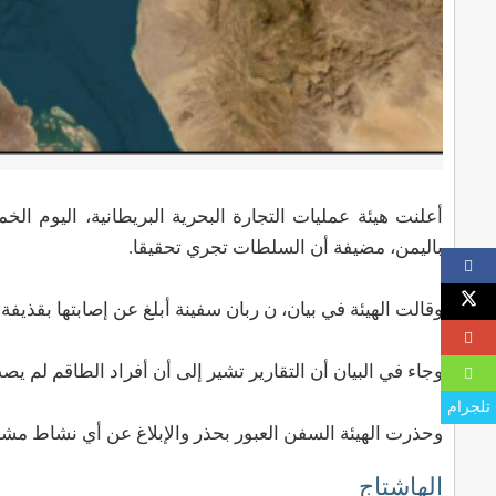
باليمن، مضيفة أن السلطات تجري تحقيقا.
وقالت الهيئة في بيان، ن ربان سفينة أبلغ عن إصابتها بقذيف
وجاء في البيان أن التقارير تشير إلى أن أفراد الطاقم لم يصب
تلجرام
وحذرت الهيئة السفن العبور بحذر والإبلاغ عن أي نشاط مشب
الهاشتاج