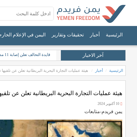
الرئيسية
أخبار
تحقيقات وتقارير
اليمن في الإعلام الخار
قايدة التحالف تعلن إصابة 11 مدنيًا في نجران جراء "اعتداءات حوثية"
آخر الاخبار
الرئيسية
أخبار
هيئة عمليات التجارة البحرية البريطانية تعلن عن تلقيها
هيئة عمليات التجارة البحرية البريطانية تعلن عن تلق
10 أكتوبر 2024
يمن فريدم-متابعات