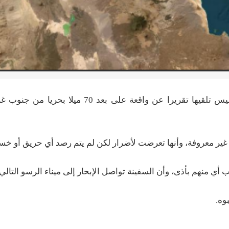
أعلنت هيئة عمليات التجارة البحرية البريطانية، اليوم الخميس تلقيها تقريرا عن واقعة 
ة غير معروفة، وأنها تعرضت لأضرار لكن لم يتم رصد أي حريق أو خس
 أي منهم بأذى، وأن السفينة تواصل الإبحار إلى ميناء الرسو التالي.
وه.