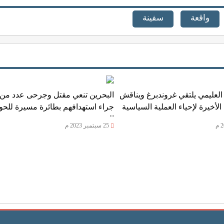
واقعة
سفينة
العليمي يلتقي غروندبرغ ويناقش
البحرين تنعي مقتل وجرحى عدد من 
لأخيرة لإحياء العملية السياسية
جراء استهدافهم بطائرة مسيرة للحو
السعودية
25 سبتمبر 2023 م