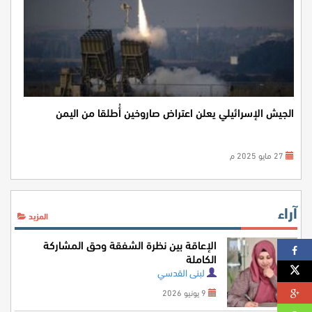
الجيش الإسرائيلي يعلن اعتراض صاروخين أُطلقا من اليمن
27 مايو 2025 م
آراء
المزيد
الإعاقة بين نظرة الشفقة وحق المشاركة
الكاملة
لبنى القدسي
9 يونيو 2026