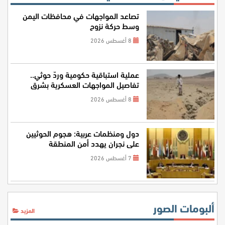
تصاعد المواجهات في محافظات اليمن
وسط حركة نزوح
8 أغسطس 2026
عملية استباقية حكومية وردّ حوثي..
تفاصيل المواجهات العسكرية بشرق
اليمن
8 أغسطس 2026
دول ومنظمات عربية: هجوم الحوثيين
على نجران يهدد أمن المنطقة
7 أغسطس 2026
ألبومات الصور
المزيد