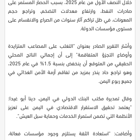
خلال النصف الأول من عام 2025، بسبب الحصار المستمر على
صادرات النفط، وارتفاع معدلات التضخم، وتراجع حجم
المعونات، في ظل تراكم آثار سنوات من الصراع والانقسام على
مستوى مؤسسات الدولة.
وأشار التقرير الصادر بعنوان "التغلب على المصاعب المتزايدة
وأوضاع التجزؤ المتفاقمة" إلى أن إجمالي الناتج المحلي
الحقيقي من المتوقع أن ينخفض بنسبة 1.5% في عام 2025،
وهو تراجع حاد ينذر بمزيد من تفاقم أزمة الأمن الغذائي في
جميع ربوع اليمن.
وقال تمديرة مكتب البنك الدولي في اليمن، دينا أبو غيدا:
"يعتمد تحقيق الاستقرار الاقتصادي في اليمن على تعزيز
الأنظمة التي تضمن استمرار الخدمات وحماية سبل العيش".
وأضافت: "استعادة الثقة يستلزم وجود مؤسسات فعالة،