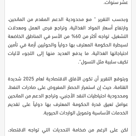
عشر سنوات.
وبحسب التقرير " مع محدودية الدعم المقدم من المانحين،
وارتفاع أسعار المواد الغذائية، وتراجع فرص العمل ومعدلات
التشغيل، تواجه أكثر من 60% من الأسر في المناطق الخاضعة
لسيطرة الحكومة المعترف بها دولياً والحوثيين أزمة في تأمين
احتياجاتها الغذائية، ما يدفع العديد منها إلى اللجوء لآليات
تكيف سلبية مثل التسول".
ويتوقع التقرير أن تكون الآفاق الاقتصادية لعام 2025 شديدة
القتامة، حيث إن استمرار الحصار المفروض على صادرات النفط،
ومحدودية احتياطيات النقد الأجنبي، وتراجع الدعم من المانحين
عوامل تعيق قدرة الحكومة المعترف بها دولياً على تقديم
الخدمات الأساسية وتمويل الواردات الحيوية.
لكن على الرغم من ضخامة التحديات التي تواجه الاقتصاد،