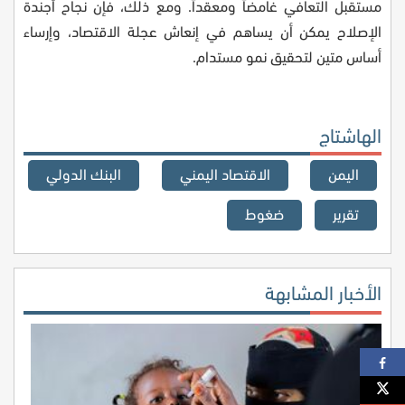
مستقبل التعافي غامضاً ومعقداً. ومع ذلك، فإن نجاح أجندة
الإصلاح يمكن أن يساهم في إنعاش عجلة الاقتصاد، وإرساء
أساس متين لتحقيق نمو مستدام.
الهاشتاج
اليمن
الاقتصاد اليمني
البنك الدولي
تقرير
ضغوط
الأخبار المشابهة