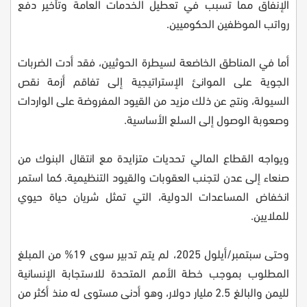
الإنفاق مما تسبب في تعطيل الخدمات العامة وتأخير دفع
رواتب الموظفين الحكوميين.
أما في المناطق الخاضعة لسيطرة الحوثيين، فقد أدت الضربات
الجوية على الموانئ الإستراتيجية إلى تفاقم أزمة نقص
السيولة، ونتج عن ذلك مزيد من القيود المفروضة على الواردات
وصعوبة الوصول إلى السلع الأساسية.
ويواجه القطاع المالي تحديات متزايدة مع انتقال البنوك من
صنعاء إلى عدن لتجنب العقوبات والقيود التنظيمية. كما استمر
انخفاض المساعدات الدولية، التي تمثل شريان حياة حيوي
للملايين.
وحتى سبتمبر/أيلول 2025، لم يتم تدبير سوى 19% من المبلغ
المطلوب بموجب خطة الأمم المتحدة للاستجابة الإنسانية
لليمن والبالغ 2.5 مليار دولار، وهو أدنى مستوى له منذ أكثر من