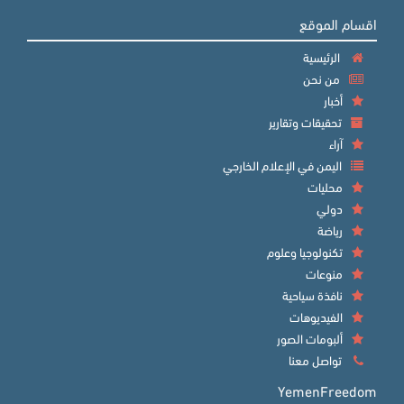
اقسام الموقع
الرئيسية
من نحن
أخبار
تحقيقات وتقارير
آراء
اليمن في الإعلام الخارجي
محليات
دولي
رياضة
تكنولوجيا وعلوم
منوعات
نافذة سياحية
الفيديوهات
ألبومات الصور
تواصل معنا
YemenFreedom